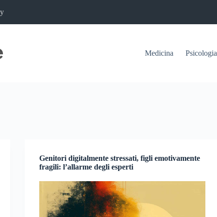
cy
Medicina
Psicologia
Genitori digitalmente stressati, figli emotivamente
fragili: l’allarme degli esperti