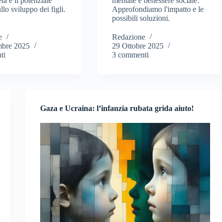
età e il potenziale
mentale e benessere sociale.
llo sviluppo dei figli.
Approfondiamo l'impatto e le
possibili soluzioni.
e
Redazione
bre 2025
29 Ottobre 2025
ti
3 commenti
Gaza e Ucraina: l’infanzia rubata grida aiuto!