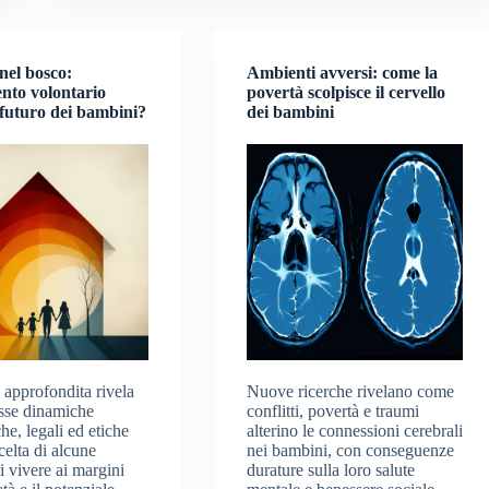
nel bosco:
Ambienti avversi: come la
nto volontario
povertà scolpisce il cervello
 futuro dei bambini?
dei bambini
 approfondita rivela
Nuove ricerche rivelano come
sse dinamiche
conflitti, povertà e traumi
he, legali ed etiche
alterino le connessioni cerebrali
scelta di alcune
nei bambini, con conseguenze
i vivere ai margini
durature sulla loro salute