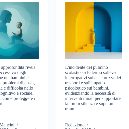
 approfondita rivela
L'incidente del pulmino
eccessivo degli
scolastico a Palermo solleva
e nei bambini è
interrogativi sulla sicurezza dei
a problemi di ansia,
trasporti e sull'impatto
 e difficoltà nello
psicologico sui bambini,
ognitivo e sociale.
evidenziando la necessità di
 come proteggere i
interventi mirati per supportare
i.
la loro resilienza e superare i
traumi.
 Mancini
Redazione