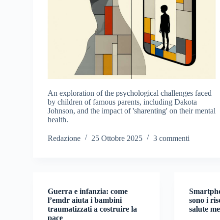
An exploration of the psychological challenges faced
by children of famous parents, including Dakota
Johnson, and the impact of 'sharenting' on their mental
health.
Redazione
25 Ottobre 2025
3 commenti
Guerra e infanzia: come
Smartpho
l’emdr aiuta i bambini
sono i ris
traumatizzati a costruire la
salute me
pace