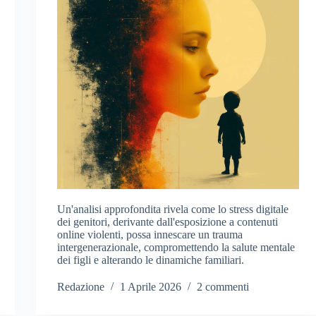
Un'analisi approfondita rivela come lo stress digitale
dei genitori, derivante dall'esposizione a contenuti
online violenti, possa innescare un trauma
intergenerazionale, compromettendo la salute mentale
dei figli e alterando le dinamiche familiari.
Redazione
1 Aprile 2026
2 commenti