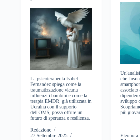
Un'analisi
La psicoterapeuta Isabel
che l'uso 
Fernandez spiega come la
smartphon
traumatizzazione vicaria
associato 
influenzi i bambini e come la
dipendenza
terapia EMDR, già utilizzata in
sviluppo c
Ucraina con il supporto
Scopriamo
dell'OMS, possa offrire un
più giovan
futuro di speranza e resilienza.
Redazione
27 Settembre 2025
Eleonora