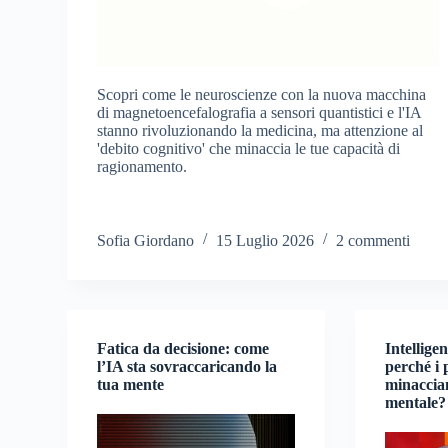
Scopri come le neuroscienze con la nuova macchina
di magnetoencefalografia a sensori quantistici e l'IA
stanno rivoluzionando la medicina, ma attenzione al
'debito cognitivo' che minaccia le tue capacità di
ragionamento.
Sofia Giordano
15 Luglio 2026
2 commenti
Fatica da decisione: come
Intelligen
l’IA sta sovraccaricando la
perché i 
tua mente
minaccian
mentale?