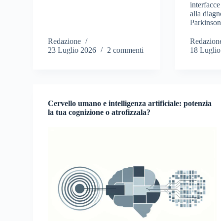
interfacc
alla diagn
Parkinson
Redazione
Redazion
23 Luglio 2026
2 commenti
18 Lugli
Cervello umano e intelligenza artificiale: potenzia
la tua cognizione o atrofizzala?