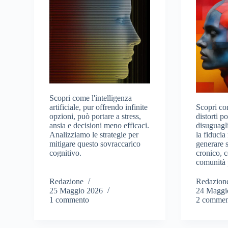
Scopri come l'intelligenza
artificiale, pur offrendo infinite
Scopri co
opzioni, può portare a stress,
distorti p
ansia e decisioni meno efficaci.
disuguagl
Analizziamo le strategie per
la fiducia 
mitigare questo sovraccarico
generare s
cognitivo.
cronico, c
comunità 
Redazione
Redazion
25 Maggio 2026
24 Maggi
1 commento
2 commen