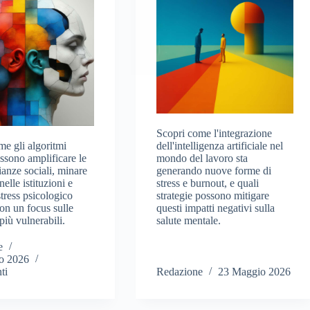
Scopri come l'integrazione
me gli algoritmi
dell'intelligenza artificiale nel
ossono amplificare le
mondo del lavoro sta
ianze sociali, minare
generando nuove forme di
nelle istituzioni e
stress e burnout, e quali
tress psicologico
strategie possono mitigare
on un focus sulle
questi impatti negativi sulla
più vulnerabili.
salute mentale.
e
o 2026
ti
Redazione
23 Maggio 2026