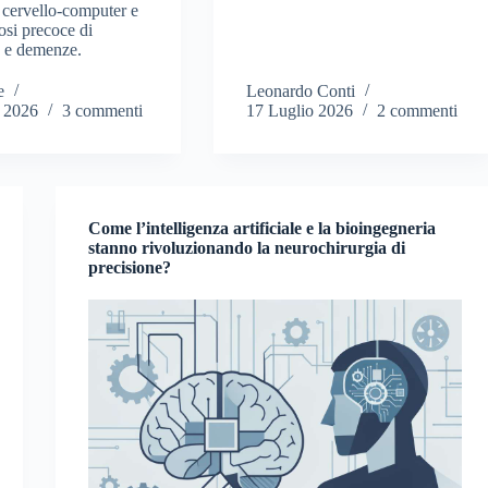
e cervello-computer e
osi precoce di
 e demenze.
e
Leonardo Conti
o 2026
3 commenti
17 Luglio 2026
2 commenti
Come l’intelligenza artificiale e la bioingegneria
stanno rivoluzionando la neurochirurgia di
precisione?