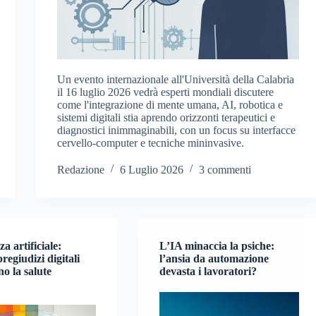
Un evento internazionale all'Università della Calabria
il 16 luglio 2026 vedrà esperti mondiali discutere
come l'integrazione di mente umana, AI, robotica e
sistemi digitali stia aprendo orizzonti terapeutici e
diagnostici inimmaginabili, con un focus su interfacce
cervello-computer e tecniche mininvasive.
Redazione
6 Luglio 2026
3 commenti
za artificiale:
L’IA minaccia la psiche:
pregiudizi digitali
l’ansia da automazione
o la salute
devasta i lavoratori?