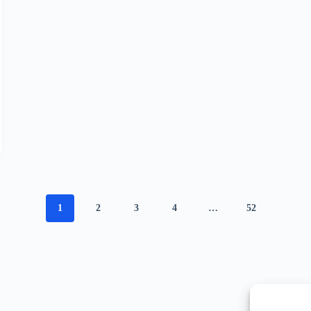
1
2
3
4
…
52