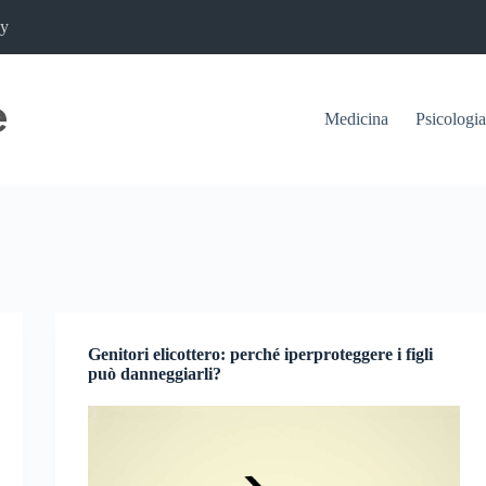
cy
Medicina
Psicologia
Genitori elicottero: perché iperproteggere i figli
può danneggiarli?