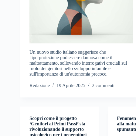
Un nuovo studio italiano suggerisce che
l'iperprotezione può essere dannosa come il
maltrattamento, sollevando interrogativi cruciali sul
ruolo dei genitori nello sviluppo infantile e
sull'importanza di un'autonomia precoce.
Redazione
19 Aprile 2025
2 commenti
Scopri come il progetto
Fenomeno 
‘Genitori ai Primi Passi’ sta
alla matu
rivoluzionando il supporto
spumante 
psicologico per i neogenitori