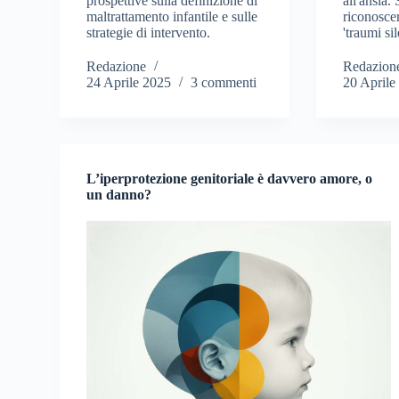
prospettive sulla definizione di
all'ansia.
maltrattamento infantile e sulle
riconoscer
strategie di intervento.
'traumi sil
Redazione
Redazion
24 Aprile 2025
3 commenti
20 Aprile
L’iperprotezione genitoriale è davvero amore, o
un danno?