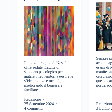
Sempre pi
Il nuovo progetto di Nestlé
accompagn
offre sedute gratuite di
esami di 
supporto psicologico per
manifestaz
aiutare i neogenitori a gestire le
celebrazi
sfide emotive e mentali,
questo ca
migliorando il benessere
nostra soc
familiare.
Redazione
25 Settembre 2024
Redazion
4 commenti
3 Luglio 