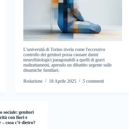
L'università di Torino rivela come l'eccessivo
controllo dei genitori possa causare danni
neurofisiologici paragonabili a quelli di gravi
maltrattamenti, aprendo un dibattito urgente sulle
dinamiche familiari.
Redazione
18 Aprile 2025
5 commenti
sociale: genitori
rità con fiori e
– cosa c’è dietro?