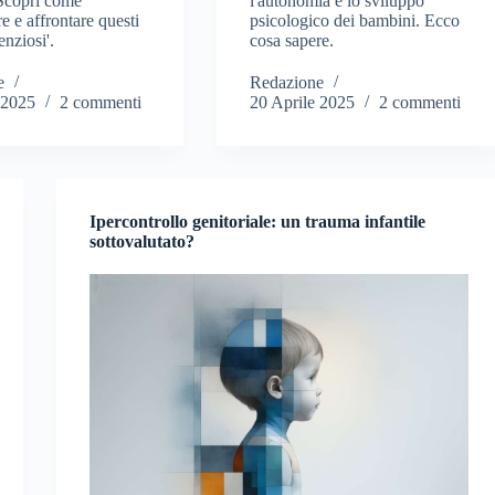
 Scopri come
l'autonomia e lo sviluppo
e e affrontare questi
psicologico dei bambini. Ecco
enziosi'.
cosa sapere.
e
Redazione
 2025
2 commenti
20 Aprile 2025
2 commenti
Ipercontrollo genitoriale: un trauma infantile
sottovalutato?