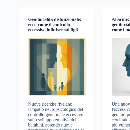
Genitorialità disfunzionale:
Allarme: 
ecco come il controllo
genitoria
eccessivo influisce sui figli
come i m
Nuove ricerche rivelano
Una nuova
l'impatto neuropsicologico del
l'eccessiv
controllo genitoriale eccessivo
genitori pu
sullo sviluppo emotivo dei
cerebrale 
bambini, aprendo nuove
più vulner