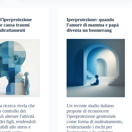
l’iperprotezione
Iperprotezione: quando
le causa traumi
l’amore di mamma e papà
altrattamenti
diventa un boomerang
 ricerca rivela che
Un recente studio italiano
o controllo dei
propone di riconoscere
ò alterare l'attività
l'iperprotezione genitoriale
dei figli, rendendoli
come forma di maltrattamento,
abili allo stress e
evidenziando i rischi per