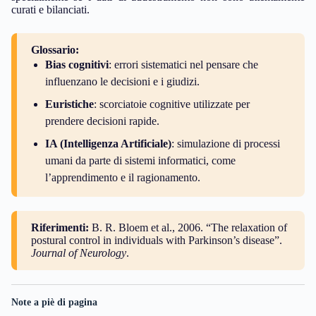
curati e bilanciati.
Glossario:
Bias cognitivi
: errori sistematici nel pensare che
influenzano le decisioni e i giudizi.
Euristiche
: scorciatoie cognitive utilizzate per
prendere decisioni rapide.
IA (Intelligenza Artificiale)
: simulazione di processi
umani da parte di sistemi informatici, come
l’apprendimento e il ragionamento.
Riferimenti:
B. R. Bloem et al., 2006. “The relaxation of
postural control in individuals with Parkinson’s disease”.
Journal of Neurology
.
Note a piè di pagina