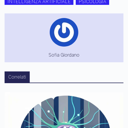
INTELLIGENZA ARTIFICIALE
PSICOLOGIA
Sofia Giordano
Correlati