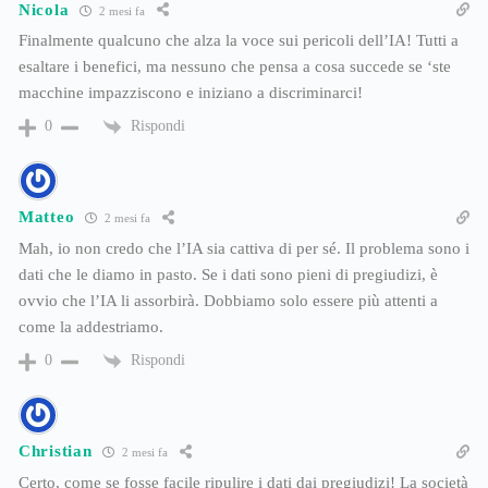
Nicola
2 mesi fa
Finalmente qualcuno che alza la voce sui pericoli dell’IA! Tutti a
esaltare i benefici, ma nessuno che pensa a cosa succede se ‘ste
macchine impazziscono e iniziano a discriminarci!
Rispondi
0
Matteo
2 mesi fa
Mah, io non credo che l’IA sia cattiva di per sé. Il problema sono i
dati che le diamo in pasto. Se i dati sono pieni di pregiudizi, è
ovvio che l’IA li assorbirà. Dobbiamo solo essere più attenti a
come la addestriamo.
Rispondi
0
Christian
2 mesi fa
Certo, come se fosse facile ripulire i dati dai pregiudizi! La società