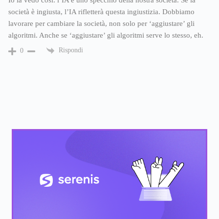
Io la vedo così: l’IA è uno specchio della nostra società. Se la
società è ingiusta, l’IA rifletterà questa ingiustizia. Dobbiamo
lavorare per cambiare la società, non solo per ‘aggiustare’ gli
algoritmi. Anche se ‘aggiustare’ gli algoritmi serve lo stesso, eh.
Rispondi
0