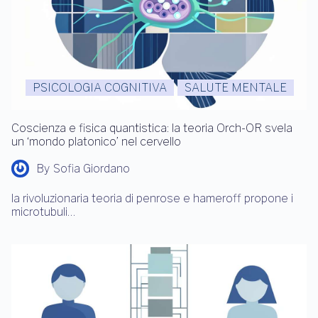
PSICOLOGIA COGNITIVA
SALUTE MENTALE
Coscienza e fisica quantistica: la teoria Orch-OR svela
un ‘mondo platonico’ nel cervello
By
Sofia Giordano
la rivoluzionaria teoria di penrose e hameroff propone i
microtubuli…