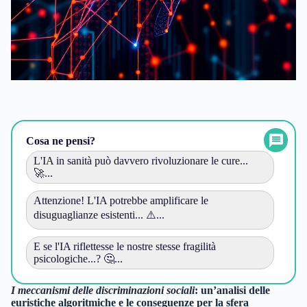
Cosa ne pensi?
L'IA in sanità può davvero rivoluzionare le cure...
🚀...
Attenzione! L'IA potrebbe amplificare le
disuguaglianze esistenti... ⚠️...
E se l'IA riflettesse le nostre stesse fragilità
psicologiche...? 🤔...
I meccanismi delle discriminazioni sociali
: un’analisi delle
euristiche algoritmiche
e le conseguenze per la
sfera