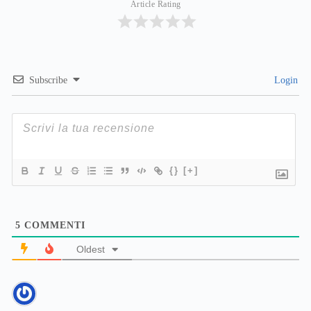
Article Rating
Subscribe
Login
{}
[+]
5
COMMENTI
Oldest