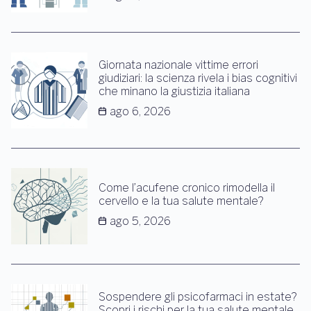
Giornata nazionale vittime errori
giudiziari: la scienza rivela i bias cognitivi
che minano la giustizia italiana
ago 6, 2026
Come l’acufene cronico rimodella il
cervello e la tua salute mentale?
ago 5, 2026
Sospendere gli psicofarmaci in estate?
Scopri i rischi per la tua salute mentale