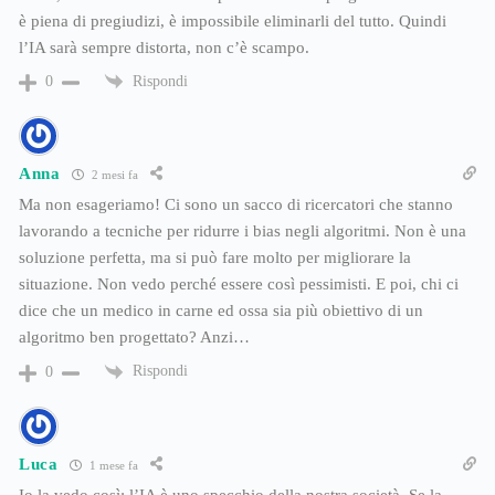
è piena di pregiudizi, è impossibile eliminarli del tutto. Quindi
l’IA sarà sempre distorta, non c’è scampo.
Rispondi
0
Anna
2 mesi fa
Ma non esageriamo! Ci sono un sacco di ricercatori che stanno
lavorando a tecniche per ridurre i bias negli algoritmi. Non è una
soluzione perfetta, ma si può fare molto per migliorare la
situazione. Non vedo perché essere così pessimisti. E poi, chi ci
dice che un medico in carne ed ossa sia più obiettivo di un
algoritmo ben progettato? Anzi…
Rispondi
0
Luca
1 mese fa