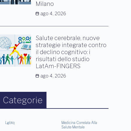
Milano
ago 4, 2026
Salute cerebrale, nuove
strategie integrate contro
il declino cognitivo: i
risultati dello studio
LatAm-FINGERS
ago 4, 2026
Categorie
Lgbtq
Medicina Correlata Alla
Salute Mentale