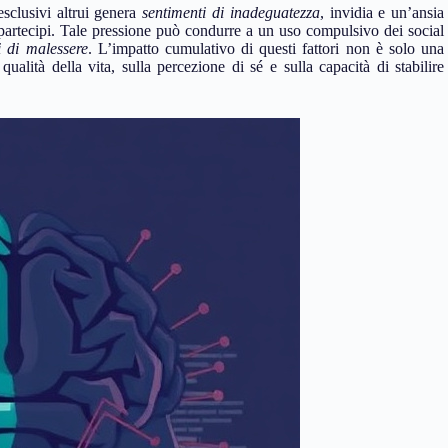
esclusivi altrui genera
sentimenti di inadeguatezza
, invidia e un’ansia
 partecipi. Tale pressione può condurre a un uso compulsivo dei social
i di malessere
. L’impatto cumulativo di questi fattori non è solo una
lità della vita, sulla percezione di sé e sulla capacità di stabilire