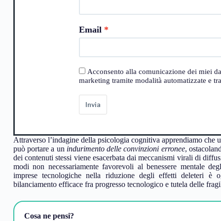
Email
Acconsento alla comunicazione dei miei dati a
marketing tramite modalità automatizzate e trad
Invia
Attraverso l’indagine della psicologia cognitiva apprendiamo che una
può portare a un
indurimento delle convinzioni erronee
, ostacoland
dei contenuti stessi viene esacerbata dai meccanismi virali di diffus
modi non necessariamente favorevoli al benessere mentale degl
imprese tecnologiche nella riduzione degli effetti deleteri è
bilanciamento efficace fra progresso tecnologico e tutela delle frag
Cosa ne pensi?