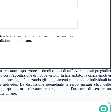
 terzi affinché li trattino per proprie finalità di
izionali di contatto.
 costante esposizione a stimoli capaci di rafforzare i nostri pregiudizi
o così l’accettazione di nuove visioni. In tale ambito, la carica emotiva
ione sociale, influenzando gli atteggiamenti e le condotte individuali in
i individui. La discussione riguardante la
responsabilità etica
delle
 oggi quanto mai rilevante; emerge quindi l’urgenza di cercare un
ilità umane.