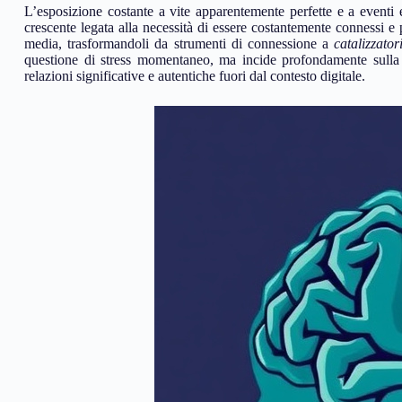
L’esposizione costante a vite apparentemente perfette e a eventi 
crescente legata alla necessità di essere costantemente connessi e
media, trasformandoli da strumenti di connessione a
catalizzator
questione di stress momentaneo, ma incide profondamente sulla qua
relazioni significative e autentiche fuori dal contesto digitale.