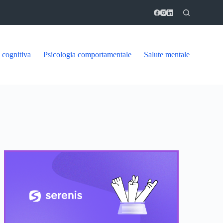
 cognitiva
Psicologia comportamentale
Salute mentale