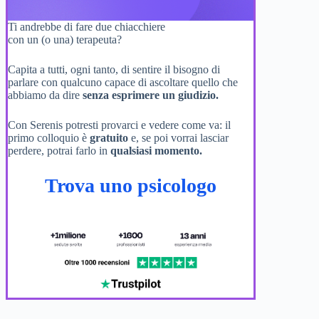
Ti andrebbe di fare due chiacchiere
con un (o una) terapeuta?
Capita a tutti, ogni tanto, di sentire il bisogno di
parlare con qualcuno capace di ascoltare quello che
abbiamo da dire
senza esprimere un giudizio.
Con Serenis potresti provarci e vedere come va: il
primo colloquio è
gratuito
e, se poi vorrai lasciar
perdere, potrai farlo in
qualsiasi momento.
Trova uno psicologo