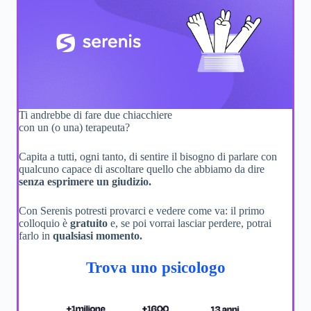
Ti andrebbe di fare due chiacchiere
con un (o una) terapeuta?
Capita a tutti, ogni tanto, di sentire il bisogno di parlare con
qualcuno capace di ascoltare quello che abbiamo da dire
senza esprimere un giudizio.
Con Serenis potresti provarci e vedere come va: il primo
colloquio è
gratuito
e, se poi vorrai lasciar perdere, potrai
farlo in
qualsiasi momento.
Trova uno psicologo