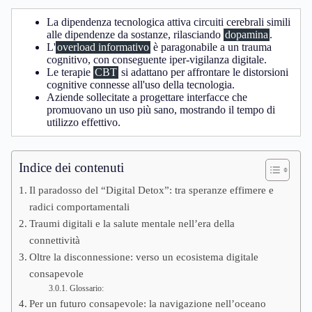
La dipendenza tecnologica attiva circuiti cerebrali simili
alle dipendenze da sostanze, rilasciando
dopamina
.
L'
overload informativo
è paragonabile a un trauma
cognitivo, con conseguente iper-vigilanza digitale.
Le terapie
CBT
si adattano per affrontare le distorsioni
cognitive connesse all'uso della tecnologia.
Aziende sollecitate a progettare interfacce che
promuovano un uso più sano, mostrando il tempo di
utilizzo effettivo.
Indice dei contenuti
Il paradosso del “Digital Detox”: tra speranze effimere e
radici comportamentali
Traumi digitali e la salute mentale nell’era della
connettività
Oltre la disconnessione: verso un ecosistema digitale
consapevole
Glossario:
Per un futuro consapevole: la navigazione nell’oceano