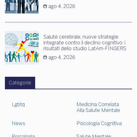
ago 4, 2026
Salute cerebrale, nuove strategie
integrate contro il declino cognitivo: i
risultati dello studio LatAm-FINGERS
ago 4, 2026
Categorie
Lgbtq
Medicina Correlata
Alla Salute Mentale
News
Psicologia Cognitiva
Psicologia
Salute Mentale