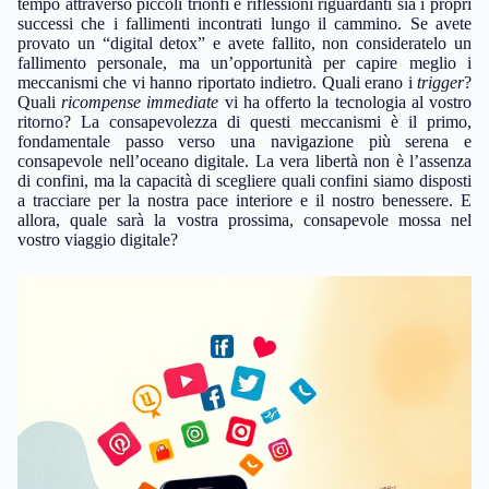
tempo attraverso piccoli trionfi e riflessioni riguardanti sia i propri
successi che i fallimenti incontrati lungo il cammino. Se avete
provato un “digital detox” e avete fallito, non consideratelo un
fallimento personale, ma un’opportunità per capire meglio i
meccanismi che vi hanno riportato indietro. Quali erano i
trigger
?
Quali
ricompense immediate
vi ha offerto la tecnologia al vostro
ritorno? La consapevolezza di questi meccanismi è il primo,
fondamentale passo verso una navigazione più serena e
consapevole nell’oceano digitale. La vera libertà non è l’assenza
di confini, ma la capacità di scegliere quali confini siamo disposti
a tracciare per la nostra pace interiore e il nostro benessere. E
allora, quale sarà la vostra prossima, consapevole mossa nel
vostro viaggio digitale?