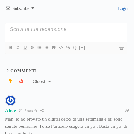
Subscribe
Login
{}
[+]
2
COMMENTI
Oldest
Alice
2 mesi fa
Mah, io ho provato un digital detox di una settimana e mi sono
sentito benissimo. Forse l’articolo esagera un po’. Basta un po’ di
buona volontà.