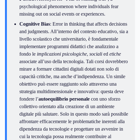
psychological phenomenon where individuals fear
missing out on social events or experiences.
Cognitive Bias
: Error in thinking that affects decisions
and judgments. All’interno del contesto educativo, sia a
livello scolastico che universitario, è fondamentale
implementare programmi didattici che analizzino a
fondo le
implicazioni psicologiche
,
sociali
ed
etiche
associate all’uso della tecnologia. Tali corsi dovrebbero
mirare a formare cittadini digitali dotati non solo di
capacità critiche, ma anche d’indipendenza. Un simile
obiettivo può essere raggiunto solo attraverso una
strategia multidimensionale e innovativa: questa deve
fondere l’
autoequilibrio personale
con uno sforzo
collettivo orientato alla creazione di un ambiente
digitale più salutare. Solo in questo modo sarà possibile
affrontare efficacemente le problematiche inerenti alla
dipendenza da tecnologie e progettare un avvenire in
cui la tecnologia possa realmente contribuire al