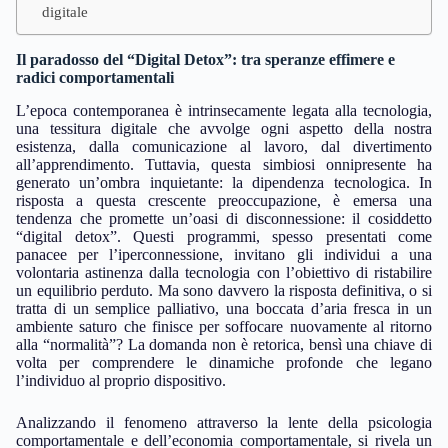
digitale
Il paradosso del “Digital Detox”: tra speranze effimere e
radici comportamentali
L’epoca contemporanea è intrinsecamente legata alla tecnologia,
una tessitura digitale che avvolge ogni aspetto della nostra
esistenza, dalla comunicazione al lavoro, dal divertimento
all’apprendimento. Tuttavia, questa simbiosi onnipresente ha
generato un’ombra inquietante: la dipendenza tecnologica. In
risposta a questa crescente preoccupazione, è emersa una
tendenza che promette un’oasi di disconnessione: il cosiddetto
“digital detox”. Questi programmi, spesso presentati come
panacee per l’iperconnessione, invitano gli individui a una
volontaria astinenza dalla tecnologia con l’obiettivo di ristabilire
un equilibrio perduto. Ma sono davvero la risposta definitiva, o si
tratta di un semplice palliativo, una boccata d’aria fresca in un
ambiente saturo che finisce per soffocare nuovamente al ritorno
alla “normalità”? La domanda non è retorica, bensì una chiave di
volta per comprendere le dinamiche profonde che legano
l’individuo al proprio dispositivo.
Analizzando il fenomeno attraverso la lente della psicologia
comportamentale e dell’economia comportamentale, si rivela un