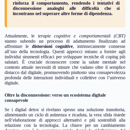
rinforza il comportamento, rendendo i tentativi di
disconnessione analoghi alle difficoltà che si
incontrano nel superare altre forme di dipendenza.
Attualmente, le
terapie cognitive e comportamentali (CBT)
stanno subendo un processo di adattamento finalizzato ad
affrontare le
distorsioni cognitive
, intrinsecamente connesse
all’uso della tecnologia. Questi approcci mirano a fornire agli
individui strumenti efficaci per sviluppare tecniche di coping più
salutari. È cruciale riconoscere come la salute mentale nel
contesto attuale necessiti di misure che vadano oltre il semplice
distacco dal digitale, promuovendo piuttosto una consapevolezza
profonda delle interazioni individuali e collettive con l’universo
digitale.
Oltre la disconnessione: verso un ecosistema digitale
consapevole
Se i digital detox si rivelano spesso una soluzione transitoria,
alimentando un ciclo di astinenza e ricaduta, la vera sfida risiede
nell’elaborazione di approcci alternativi e più sostenibili alla
relazione con la tecnologia. La chiave per un cambiamento