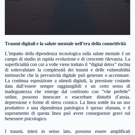
Traumi digitali e la salute mentale nell’era della connettività
L’impatto della dipendenza tecnologica sulla salute mentale è un
campo di studio in rapida evoluzione e di crescente rilevanza. La
superficialità con cui a volte viene trattato il “digital detox” rischia
di sottovalutare la complessità dei traumi e delle vulnerabilità
intrinseche che la pervasività digitale può generare o accentuare.
La continua esposizione a stimoli digitali, la pressione costante
data dall’essere sempre raggiungibili e un certo senso di
inadeguatezza che emerge dal confronto con “vite perfette”
online, possono innescare o esacerbare disturbi d’ansia,
depressione e forme di stress cronico. La linea sottile tra un uso
produttivo e una dipendenza patologica è spesso sfumata, e il
superamento di questa linea può avere conseguenze gravi sul
benessere psicologico.
I traumi, intesi in senso lato, possono essere amplificati