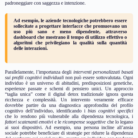
padroneggiare con saggezza e intenzione.
Ad esempio, le aziende tecnologiche potrebbero essere
sollecitate a progettare interfacce che promuovano un
uso più sano e meno dipendente, attraverso
dashboard che mostrano il tempo di utilizzo effettivo o
algoritmi che privilegiano la qualità sulla quantità
delle interazioni.
Parallelamente, l’importanza degli
interventi personalizzati basati
sui profili cognitivi individuali
non può essere sottovalutata. Ogni
individuo è un universo di abitudini, predisposizioni genetiche,
esperienze passate e schemi di pensiero unici. Un approccio
“taglia unica” come il digital detox tradizionale ignora questa
ricchezza e complessità. Un intervento veramente efficace
dovrebbe partire da una diagnostica approfondita del profilo
cognitivo dell’individuo, identificando i
bias cognitivi specifici
che lo rendono più vulnerabile alla dipendenza tecnologica, i
fattori scatenanti emotivi
e le
ricompense soggettive
che lo legano
ai suoi dispositivi. Ad esempio, una persona incline all’ansia
sociale potrebbe beneficiare di strategie per ridurre la dipendenza