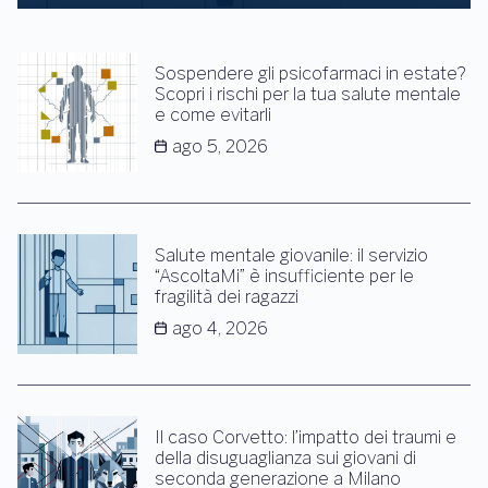
Sospendere gli psicofarmaci in estate?
Scopri i rischi per la tua salute mentale
e come evitarli
ago 5, 2026
Salute mentale giovanile: il servizio
“AscoltaMi” è insufficiente per le
fragilità dei ragazzi
ago 4, 2026
Il caso Corvetto: l’impatto dei traumi e
della disuguaglianza sui giovani di
seconda generazione a Milano