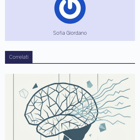
Sofia Giordano
Correlati