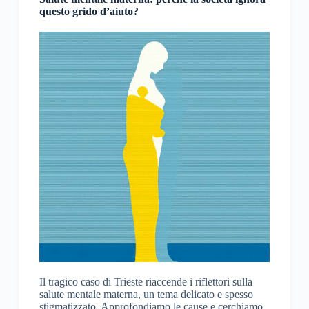
questo grido d’aiuto?
Il tragico caso di Trieste riaccende i riflettori sulla
salute mentale materna, un tema delicato e spesso
stigmatizzato. Approfondiamo le cause e cerchiamo