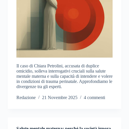
Il caso di Chiara Petrolini, accusata di duplice
omicidio, solleva interrogativi cruciali sulla salute
mentale materna e sulla capacità di intendere e volere
in condizioni di trauma perinatale. Approfondiamo le
divergenze tra gli esperti.
Redazione
21 Novembre 2025
4 commenti
Salute mentale materna: perché la società ignora