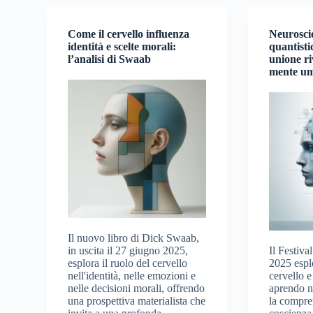
Come il cervello influenza
Neuroscie
identità e scelte morali:
quantisti
l’analisi di Swaab
unione ri
mente u
Il nuovo libro di Dick Swaab,
in uscita il 27 giugno 2025,
Il Festiva
esplora il ruolo del cervello
2025 esplo
nell'identità, nelle emozioni e
cervello e
nelle decisioni morali, offrendo
aprendo n
una prospettiva materialista che
la compre