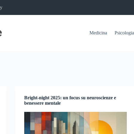
cy
Medicina
Psicologia
Bright-night 2025: un focus su neuroscienze e
benessere mentale