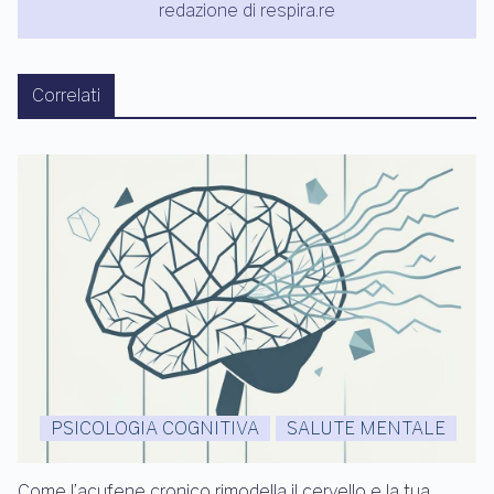
redazione di respira.re
Correlati
PSICOLOGIA COGNITIVA
SALUTE MENTALE
Come l’acufene cronico rimodella il cervello e la tua