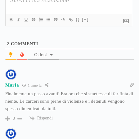
{}
[+]
2
COMMENTI
Oldest
Maria
1 anno fa
Finalmente un passo avanti! Era ora che si smettesse di far finta di
niente. Le carceri sono piene di violenze e i detenuti vengono
spesso dimenticati da tutti.
Rispondi
0