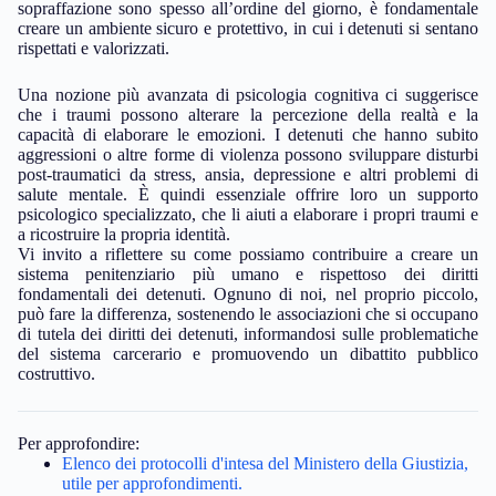
sopraffazione sono spesso all’ordine del giorno, è fondamentale
creare un ambiente sicuro e protettivo, in cui i detenuti si sentano
rispettati e valorizzati.
Una nozione più avanzata di psicologia cognitiva ci suggerisce
che i traumi possono alterare la percezione della realtà e la
capacità di elaborare le emozioni. I detenuti che hanno subito
aggressioni o altre forme di violenza possono sviluppare disturbi
post-traumatici da stress, ansia, depressione e altri problemi di
salute mentale. È quindi essenziale offrire loro un supporto
psicologico specializzato, che li aiuti a elaborare i propri traumi e
a ricostruire la propria identità.
Vi invito a riflettere su come possiamo contribuire a creare un
sistema penitenziario più umano e rispettoso dei diritti
fondamentali dei detenuti. Ognuno di noi, nel proprio piccolo,
può fare la differenza, sostenendo le associazioni che si occupano
di tutela dei diritti dei detenuti, informandosi sulle problematiche
del sistema carcerario e promuovendo un dibattito pubblico
costruttivo.
Per approfondire:
Elenco dei protocolli d'intesa del Ministero della Giustizia,
utile per approfondimenti.