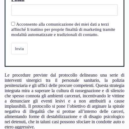
Acconsento alla comunicazione dei miei dati a terzi
affinché li trattino per proprie finalità di marketing tramite
modalità automatizzate e tradizionali di contatto.
Invia
Le procedure previste dal protocollo delineano una serie di
interventi sinergici tra il personale sanitario, la polizia
penitenziaria e gli uffici delle procure competenti. Questa strategia
integrata mira a superare la cultura di rassegnazione e di silenzio
che spesso connota gli ambienti carcerari, incentivando le vittime
a denunciare gli eventi lesivi e a non attribuirli a cause
implausibili. Il protocollo si pone l’obiettivo di arginare la spirale
negativa di illegalità che si protrae all’interno delle carceri,
alimentando forme di destabilizzazione e di disagio psicologico
nei detenuti, che in taluni casi possono sfociare in condotte auto o
etero aggressive.