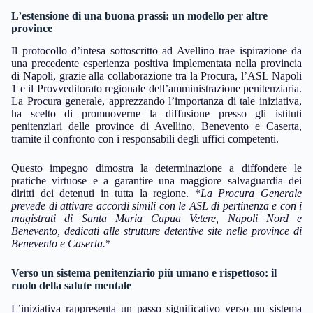
L’estensione di una buona prassi: un modello per altre
province
Il protocollo d’intesa sottoscritto ad Avellino trae ispirazione da
una precedente esperienza positiva implementata nella provincia
di Napoli, grazie alla collaborazione tra la Procura, l’ASL Napoli
1 e il Provveditorato regionale dell’amministrazione penitenziaria.
La Procura generale, apprezzando l’importanza di tale iniziativa,
ha scelto di promuoverne la diffusione presso gli istituti
penitenziari delle province di Avellino, Benevento e Caserta,
tramite il confronto con i responsabili degli uffici competenti.
Questo impegno dimostra la determinazione a diffondere le
pratiche virtuose e a garantire una maggiore salvaguardia dei
diritti dei detenuti in tutta la regione. *
La Procura Generale
prevede di attivare accordi simili con le ASL di pertinenza e con i
magistrati di Santa Maria Capua Vetere, Napoli Nord e
Benevento, dedicati alle strutture detentive site nelle province di
Benevento e Caserta.
*
Verso un sistema penitenziario più umano e rispettoso: il
ruolo della salute mentale
L’iniziativa rappresenta un passo significativo verso un sistema