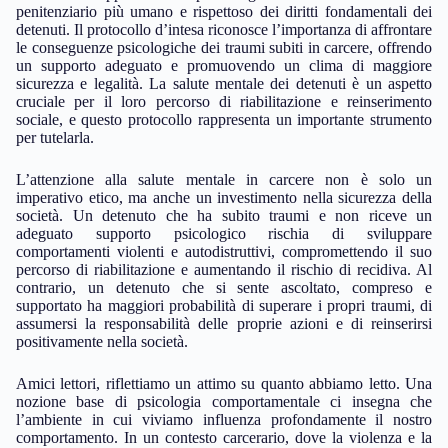
penitenziario più umano e rispettoso dei diritti fondamentali dei
detenuti. Il protocollo d’intesa riconosce l’importanza di affrontare
le conseguenze psicologiche dei traumi subiti in carcere, offrendo
un supporto adeguato e promuovendo un clima di maggiore
sicurezza e legalità. La salute mentale dei detenuti è un aspetto
cruciale per il loro percorso di riabilitazione e reinserimento
sociale, e questo protocollo rappresenta un importante strumento
per tutelarla.
L’attenzione alla salute mentale in carcere non è solo un
imperativo etico, ma anche un investimento nella sicurezza della
società. Un detenuto che ha subito traumi e non riceve un
adeguato supporto psicologico rischia di sviluppare
comportamenti violenti e autodistruttivi, compromettendo il suo
percorso di riabilitazione e aumentando il rischio di recidiva. Al
contrario, un detenuto che si sente ascoltato, compreso e
supportato ha maggiori probabilità di superare i propri traumi, di
assumersi la responsabilità delle proprie azioni e di reinserirsi
positivamente nella società.
Amici lettori, riflettiamo un attimo su quanto abbiamo letto. Una
nozione base di psicologia comportamentale ci insegna che
l’ambiente in cui viviamo influenza profondamente il nostro
comportamento. In un contesto carcerario, dove la violenza e la