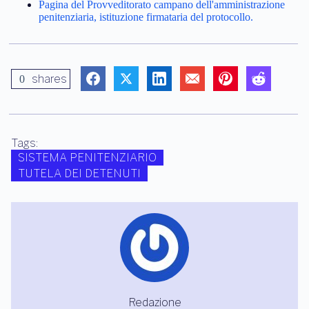
Pagina del Provveditorato campano dell'amministrazione
penitenziaria, istituzione firmataria del protocollo.
shares
0
Tags:
SISTEMA PENITENZIARIO
TUTELA DEI DETENUTI
Redazione