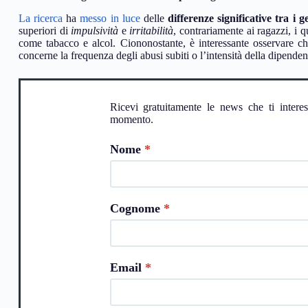
La ricerca
ha
messo in luce
delle
differenze significative tra i g
superiori di
impulsività
e
irritabilità
, contrariamente ai ragazzi, i 
come tabacco e alcol. Ciononostante, è interessante osservare che
concerne la frequenza degli abusi subiti o l’intensità della dipenden
Ricevi gratuitamente le news che ti intere
momento.
Nome
Cognome
Email