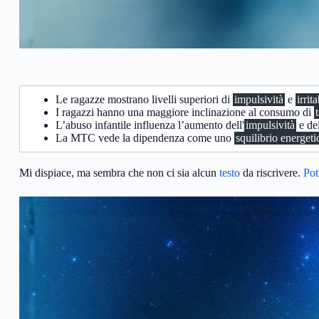
Le ragazze mostrano livelli superiori di
impulsività
e
irrita
I ragazzi hanno una maggiore inclinazione al consumo di
L’abuso infantile influenza l’aumento dell'
impulsività
e del
La MTC vede la dipendenza come uno
squilibrio energeti
Mi dispiace, ma sembra che non ci sia alcun
testo
da riscrivere.
Pot