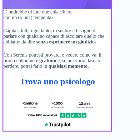
Ti andrebbe di fare due chiacchiere
con un (o una) terapeuta?
Capita a tutti, ogni tanto, di sentire il bisogno di
parlare con qualcuno capace di ascoltare quello che
abbiamo da dire
senza esprimere un giudizio.
Con Serenis potresti provarci e vedere come va: il
primo colloquio è
gratuito
e, se poi vorrai lasciar
perdere, potrai farlo in
qualsiasi momento.
Trova uno psicologo