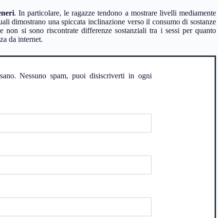
eneri
. In particolare, le ragazze tendono a mostrare livelli mediamente
quali dimostrano una spiccata inclinazione verso il consumo di sostanze
 non si sono riscontrate differenze sostanziali tra i sessi per quanto
za da internet.
ssano. Nessuno spam, puoi disiscriverti in ogni