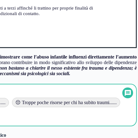
 terzi affinché li trattino per proprie finalità di
izionali di contatto.
dimostrare come l’abuso infantile influenzi direttamente l’aumento
rano contribuire in modo significativo allo sviluppo delle dipendenze
li non bastano a chiarire il nesso esistente fra trauma e dipendenza; è
ccanismi sia psicologici sia sociali.
...
😔 Troppe poche risorse per chi ha subito traumi......
ico