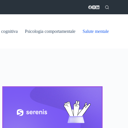
 cognitiva
Psicologia comportamentale
Salute mentale