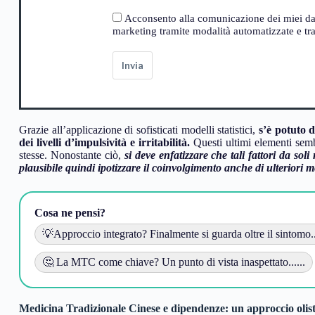
Acconsento alla comunicazione dei miei dati a
marketing tramite modalità automatizzate e trad
Invia
Grazie all’applicazione di sofisticati modelli statistici,
s’è potuto 
dei livelli d’impulsività e irritabilità.
Questi ultimi elementi semb
stesse. Nonostante ciò,
si deve enfatizzare che tali fattori da so
plausibile quindi ipotizzare il coinvolgimento anche di ulteriori me
Cosa ne pensi?
💡Approccio integrato? Finalmente si guarda oltre il sintomo...
🤔 La MTC come chiave? Un punto di vista inaspettato......
Medicina Tradizionale Cinese e dipendenze: un approccio olist