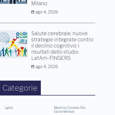
Milano
ago 4, 2026
Salute cerebrale, nuove
strategie integrate contro
il declino cognitivo: i
risultati dello studio
LatAm-FINGERS
ago 4, 2026
Categorie
Lgbtq
Medicina Correlata Alla
Salute Mentale