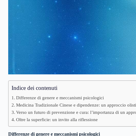
Indice dei contenuti
Differenze di genere e meccanismi psicologici
Medicina Tradizionale Cinese e dipendenze: un approccio olist
Verso un futuro di prevenzione e cura: l’importanza di un appr
Oltre la superficie: un invito alla riflessione
Differenze di genere e meccanismi psicologici