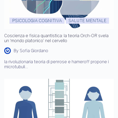
PSICOLOGIA COGNITIVA
SALUTE MENTALE
Coscienza e fisica quantistica: la teoria Orch-OR svela
un ‘mondo platonico’ nel cervello
By
Sofia Giordano
la rivoluzionaria teoria di penrose e hameroff propone i
microtubuli…