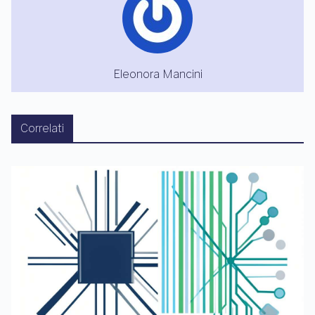
Eleonora Mancini
Correlati