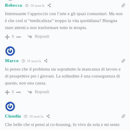
Rebecca
10 mesi fa
Interessante l’approccio con l’arte e gli spazi comunitari. Ma non
è che così si “medicalizza” troppo la vita quotidiana? Bisogna
stare attenti a non trasformare tutto in terapia.
Rispondi
0
Marco
10 mesi fa
Io penso che il problema sia soprattutto la mancanza di lavoro e
di prospettive per i giovani. La solitudine è una conseguenza di
questo, non una causa.
Rispondi
0
Claudia
10 mesi fa
Che bello che si pensi al co-housing. Io vivo da sola e mi sento