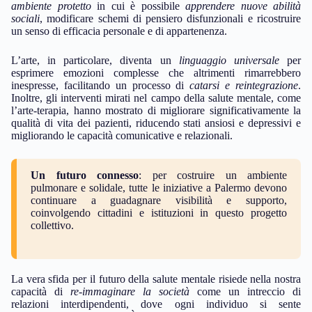
ambiente protetto
in cui è possibile
apprendere nuove abilità
sociali
, modificare schemi di pensiero disfunzionali e ricostruire
un senso di efficacia personale e di appartenenza.
L’arte, in particolare, diventa un
linguaggio universale
per
esprimere emozioni complesse che altrimenti rimarrebbero
inespresse, facilitando un processo di
catarsi e reintegrazione
.
Inoltre, gli interventi mirati nel campo della salute mentale, come
l’arte-terapia, hanno mostrato di migliorare significativamente la
qualità di vita dei pazienti, riducendo stati ansiosi e depressivi e
migliorando le capacità comunicative e relazionali.
Un futuro connesso
: per costruire un ambiente
pulmonare e solidale, tutte le iniziative a Palermo devono
continuare a guadagnare visibilità e supporto,
coinvolgendo cittadini e istituzioni in questo progetto
collettivo.
La vera sfida per il futuro della salute mentale risiede nella nostra
capacità di
re-immaginare la società
come un intreccio di
relazioni interdipendenti, dove ogni individuo si sente