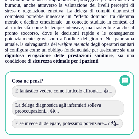
burnout, anche attraverso la valutazione dei livelli percepiti di
stress e regolazione emotiva. La delega di compiti diagnostici
complessi potrebbe innescare un “effetto domino” tra dilemma
morale e declino emozionale, un concetto studiato in contesti ad
alta intensità come le terapie intensive, ma trasferibile anche al
pronto soccorso, dove le decisioni rapide e le conseguenze
potenzialmente gravi sono all’ordine del giorno. Nel panorama
attuale, la salvaguardia del
welfare mentale
degli operatori sanitari
si configura come un obbligo fondamentale per assicurare sia una
dignitosa erogazione delle prestazioni sanitarie
, sia una
condizione di
sicurezza ottimale per i pazienti
.
Cosa ne pensi?
È fantastico vedere come l'articolo affronta... 👍...
La delega diagnostica agli infermieri solleva
preoccupazioni... 😟...
E se invece di delegare, potessimo potenziare...? 🤔...