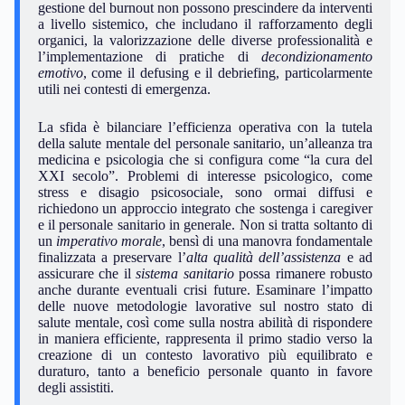
gestione del burnout non possono prescindere da interventi
a livello sistemico, che includano il rafforzamento degli
organici, la valorizzazione delle diverse professionalità e
l’implementazione di pratiche di
decondizionamento
emotivo
, come il defusing e il debriefing, particolarmente
utili nei contesti di emergenza.
La sfida è bilanciare l’efficienza operativa con la tutela
della salute mentale del personale sanitario, un’alleanza tra
medicina e psicologia che si configura come “la cura del
XXI secolo”. Problemi di interesse psicologico, come
stress e disagio psicosociale, sono ormai diffusi e
richiedono un approccio integrato che sostenga i caregiver
e il personale sanitario in generale. Non si tratta soltanto di
un
imperativo morale
, bensì di una manovra fondamentale
finalizzata a preservare l’
alta qualità dell’assistenza
e ad
assicurare che il
sistema sanitario
possa rimanere robusto
anche durante eventuali crisi future. Esaminare l’impatto
delle nuove metodologie lavorative sul nostro stato di
salute mentale, così come sulla nostra abilità di rispondere
in maniera efficiente, rappresenta il primo stadio verso la
creazione di un contesto lavorativo più equilibrato e
duraturo, tanto a beneficio personale quanto in favore
degli assistiti.