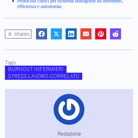
Protocolli clinici per richiesta radiografie da infermieri,
efficienza e autonomia.
shares
0
Tags:
BURNOUT INFERMIERI
STRESS LAVORO-CORRELATO
Redazione