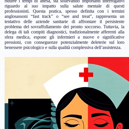
ridurre i tempi di attesa, sta sollevando importanti interrogativi
riguardo al suo impatto sulla salute mentale di questi
professionisti. Questa pratica, spesso definita con i termini
anglosassoni “fast track” o “see and treat”, rappresenta un
tentativo delle aziende sanitarie di affrontare il persistente
problema del sovraffollamento dei pronto soccorso. Tuttavia, la
delega di tali compiti diagnostici, tradizionalmente afferenti alla
sfera medica, espone gli infermieri a nuove e significative
pressioni, con conseguenze potenzialmente deleterie sul loro
benessere psicologico e sulla qualità complessiva dell’assistenza.