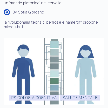
un ‘mondo platonico’ nel cervello
By
Sofia Giordano
la rivoluzionaria teoria di penrose e hameroff propone i
microtubuli…
PSICOLOGIA COGNITIVA
SALUTE MENTALE