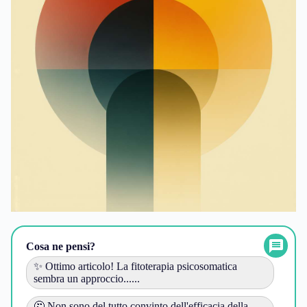
Cosa ne pensi?
✨ Ottimo articolo! La fitoterapia psicosomatica
sembra un approccio......
🤔 Non sono del tutto convinto dell'efficacia della