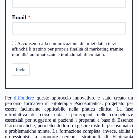
Email
Acconsento alla comunicazione dei miei dati a terzi
affinché li trattino per proprie finalità di marketing tramite
modalità automatizzate e tradizionali di contatto.
Invia
Per
diffondere
questo approccio innovativo, è stato creato un
percorso formativo in Fitoterapia Psicosomatica, progettato per
essere facilmente applicabile nella pratica clinica. La fase
introduttiva del corso dota i partecipanti delle competenze
essenziali per suggerire ai pazienti i preparati a base di Essenze
Psicosomatiche, permettendo loro di gestire disturbi psicosomatici
e problematiche mirate. La formazione completa, invece, abilita i
professionisti a proporre percorsi strutturati di Fitoterapia