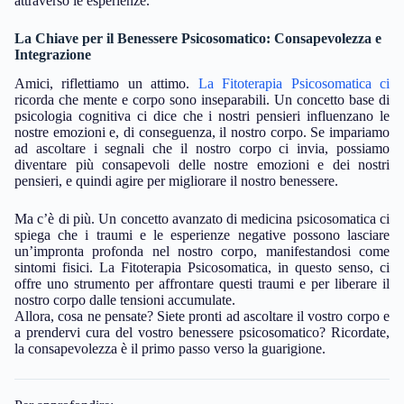
attraverso le esperienze.
La Chiave per il Benessere Psicosomatico: Consapevolezza e
Integrazione
Amici, riflettiamo un attimo.
La Fitoterapia Psicosomatica ci
ricorda che mente e corpo sono inseparabili. Un concetto base di
psicologia cognitiva ci dice che i nostri pensieri influenzano le
nostre emozioni e, di conseguenza, il nostro corpo. Se impariamo
ad ascoltare i segnali che il nostro corpo ci invia, possiamo
diventare più consapevoli delle nostre emozioni e dei nostri
pensieri, e quindi agire per migliorare il nostro benessere.
Ma c’è di più. Un concetto avanzato di medicina psicosomatica ci
spiega che i traumi e le esperienze negative possono lasciare
un’impronta profonda nel nostro corpo, manifestandosi come
sintomi fisici. La Fitoterapia Psicosomatica, in questo senso, ci
offre uno strumento per affrontare questi traumi e per liberare il
nostro corpo dalle tensioni accumulate.
Allora, cosa ne pensate? Siete pronti ad ascoltare il vostro corpo e
a prendervi cura del vostro benessere psicosomatico? Ricordate,
la consapevolezza è il primo passo verso la guarigione.