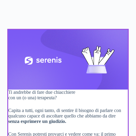
Ti andrebbe di fare due chiacchiere
con un (o una) terapeuta?
Capita a tutti, ogni tanto, di sentire il bisogno di parlare con
qualcuno capace di ascoltare quello che abbiamo da dire
senza esprimere un giudizio.
Con Serenis potresti provarci e vedere come va: il primo