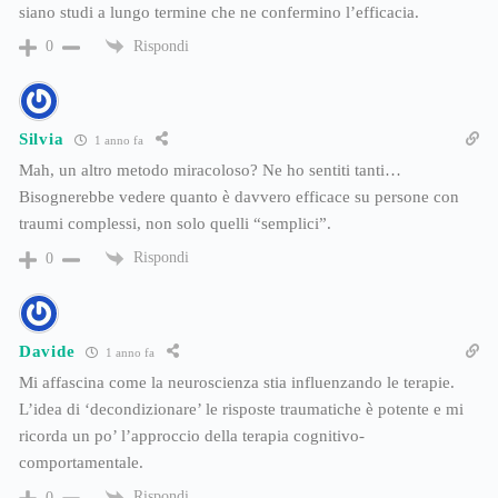
siano studi a lungo termine che ne confermino l’efficacia.
Rispondi
0
Silvia
1 anno fa
Mah, un altro metodo miracoloso? Ne ho sentiti tanti…
Bisognerebbe vedere quanto è davvero efficace su persone con
traumi complessi, non solo quelli “semplici”.
Rispondi
0
Davide
1 anno fa
Mi affascina come la neuroscienza stia influenzando le terapie.
L’idea di ‘decondizionare’ le risposte traumatiche è potente e mi
ricorda un po’ l’approccio della terapia cognitivo-
comportamentale.
Rispondi
0