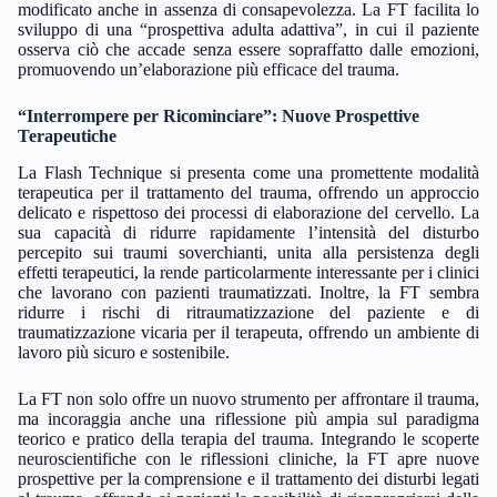
modificato anche in assenza di consapevolezza. La FT facilita lo
sviluppo di una “prospettiva adulta adattiva”, in cui il paziente
osserva ciò che accade senza essere sopraffatto dalle emozioni,
promuovendo un’elaborazione più efficace del trauma.
“Interrompere per Ricominciare”: Nuove Prospettive
Terapeutiche
La Flash Technique si presenta come una promettente modalità
terapeutica per il trattamento del trauma, offrendo un approccio
delicato e rispettoso dei processi di elaborazione del cervello. La
sua capacità di ridurre rapidamente l’intensità del disturbo
percepito sui traumi soverchianti, unita alla persistenza degli
effetti terapeutici, la rende particolarmente interessante per i clinici
che lavorano con pazienti traumatizzati. Inoltre, la FT sembra
ridurre i rischi di ritraumatizzazione del paziente e di
traumatizzazione vicaria per il terapeuta, offrendo un ambiente di
lavoro più sicuro e sostenibile.
La FT non solo offre un nuovo strumento per affrontare il trauma,
ma incoraggia anche una riflessione più ampia sul paradigma
teorico e pratico della terapia del trauma. Integrando le scoperte
neuroscientifiche con le riflessioni cliniche, la FT apre nuove
prospettive per la comprensione e il trattamento dei disturbi legati