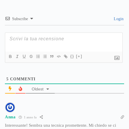
Subscribe
Login
{}
[+]
5
COMMENTI
Oldest
Anna
1 anno fa
Interessante! Sembra una tecnica promettente. Mi chiedo se ci