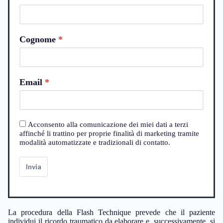
Cognome
Email
Acconsento alla comunicazione dei miei dati a terzi
affinché li trattino per proprie finalità di marketing tramite
modalità automatizzate e tradizionali di contatto.
Invia
La procedura della Flash Technique prevede che il paziente
individui il ricordo traumatico da elaborare e, successivamente, si