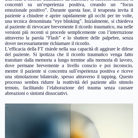
concentri su un’esperienza positiva, creando un “focus
emozionale positivo”. Durante questa fase, il terapeuta invita il
paziente a chiudere e aprire rapidamente gli occhi per tre volte,
una tecnica denominata “eye blinking”. Inizialmente, si chiedeva
al paziente di rievocare brevemente il ricordo traumatico, ma nelle
versioni più recenti si procede semplicemente con l’interruzione
attraverso la parola “Flash” e lo sbattere delle palpebre, senza
dover necessariamente richiamare il ricordo.
L’efficacia della FT risiede nella sua capacità di aggirare le difese
del paziente. Si ipotizza che il ricordo traumatico venga fatto
transitare dalla memoria a lungo termine alla memoria di lavoro,
dove permane brevemente a livello conscio e poi inconscio,
mentre il paziente si concentra sull’esperienza positiva e riceve
una stimolazione bilaterale, spesso attraverso il tapping. Questo
processo sembra ridurre la reattività del paziente allo stimolo
temuto, facilitando l’elaborazione del trauma senza causare
abreazioni o sintomi dissociativi.