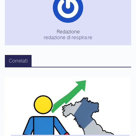
Redazione
redazione di respira.re
Correlati