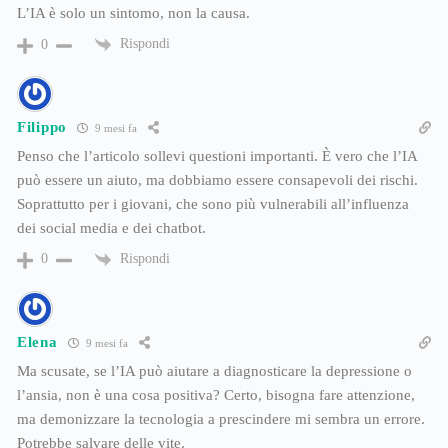
L’IA è solo un sintomo, non la causa.
Rispondi
0
Filippo
9 mesi fa
Penso che l’articolo sollevi questioni importanti. È vero che l’IA
può essere un aiuto, ma dobbiamo essere consapevoli dei rischi.
Soprattutto per i giovani, che sono più vulnerabili all’influenza
dei social media e dei chatbot.
Rispondi
0
Elena
9 mesi fa
Ma scusate, se l’IA può aiutare a diagnosticare la depressione o
l’ansia, non è una cosa positiva? Certo, bisogna fare attenzione,
ma demonizzare la tecnologia a prescindere mi sembra un errore.
Potrebbe salvare delle vite.