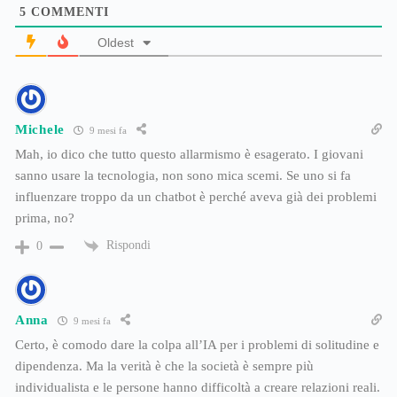
5
COMMENTI
Oldest
Michele
9 mesi fa
Mah, io dico che tutto questo allarmismo è esagerato. I giovani
sanno usare la tecnologia, non sono mica scemi. Se uno si fa
influenzare troppo da un chatbot è perché aveva già dei problemi
prima, no?
Rispondi
0
Anna
9 mesi fa
Certo, è comodo dare la colpa all’IA per i problemi di solitudine e
dipendenza. Ma la verità è che la società è sempre più
individualista e le persone hanno difficoltà a creare relazioni reali.