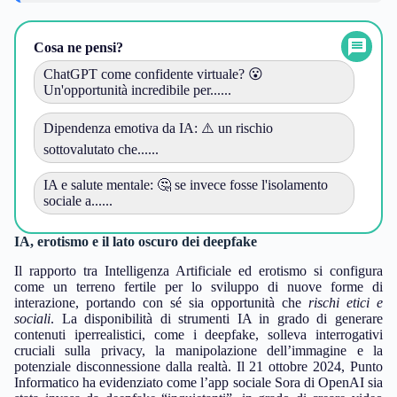
Cosa ne pensi?
ChatGPT come confidente virtuale? 😮
Un'opportunità incredibile per......
Dipendenza emotiva da IA: ⚠️ un rischio
sottovalutato che......
IA e salute mentale: 🤔 se invece fosse l'isolamento
sociale a......
IA, erotismo e il lato oscuro dei deepfake
Il rapporto tra Intelligenza Artificiale ed erotismo si configura
come un terreno fertile per lo sviluppo di nuove forme di
interazione, portando con sé sia opportunità che
rischi etici e
sociali
. La disponibilità di strumenti IA in grado di generare
contenuti iperrealistici, come i deepfake, solleva interrogativi
cruciali sulla privacy, la manipolazione dell’immagine e la
potenziale disconnessione dalla realtà. Il 21 ottobre 2024, Punto
Informatico ha evidenziato come l’app sociale Sora di OpenAI sia