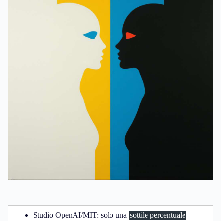
Studio OpenAI/MIT: solo una
sottile percentuale