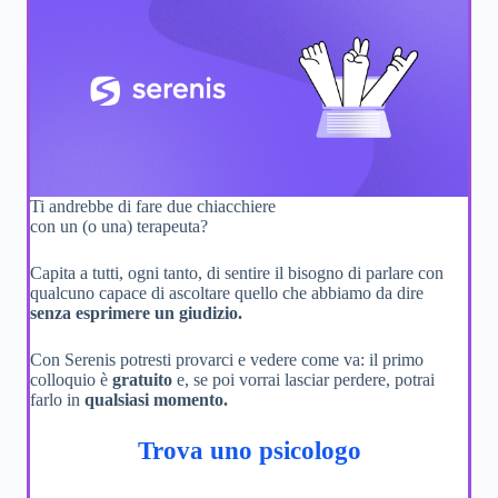
Ti andrebbe di fare due chiacchiere
con un (o una) terapeuta?
Capita a tutti, ogni tanto, di sentire il bisogno di parlare con
qualcuno capace di ascoltare quello che abbiamo da dire
senza esprimere un giudizio.
Con Serenis potresti provarci e vedere come va: il primo
colloquio è
gratuito
e, se poi vorrai lasciar perdere, potrai
farlo in
qualsiasi momento.
Trova uno psicologo