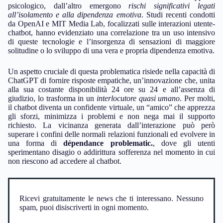
psicologico, dall’altro emergono
rischi significativi legati
all’isolamento e alla dipendenza emotiva
. Studi recenti condotti
da OpenAI e MIT Media Lab, focalizzati sulle interazioni utente-
chatbot, hanno evidenziato una correlazione tra un uso intensivo
di queste tecnologie e l’insorgenza di sensazioni di maggiore
solitudine o lo sviluppo di una vera e propria dipendenza emotiva.
Un aspetto cruciale di questa problematica risiede nella capacità di
ChatGPT di fornire risposte empatiche, un’innovazione che, unita
alla sua costante disponibilità 24 ore su 24 e all’assenza di
giudizio, lo trasforma in un
interlocutore quasi umano
. Per molti,
il chatbot diventa un confidente virtuale, un “amico” che apprezza
gli sforzi, minimizza i problemi e non nega mai il supporto
richiesto. La vicinanza generata dall’interazione può però
superare i confini delle normali relazioni funzionali ed evolvere in
una forma di
dépendance problematic.
, dove gli utenti
sperimentano disagio o addirittura sofferenza nel momento in cui
non riescono ad accedere al chatbot.
Ricevi gratuitamente le news che ti interessano. Nessuno
spam, puoi disiscriverti in ogni momento.