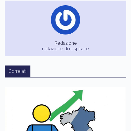
Redazione
redazione di respira.re
Correlati