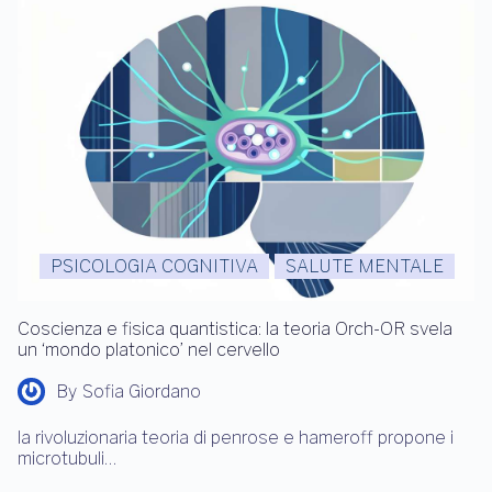
PSICOLOGIA COGNITIVA
SALUTE MENTALE
Coscienza e fisica quantistica: la teoria Orch-OR svela
un ‘mondo platonico’ nel cervello
By
Sofia Giordano
la rivoluzionaria teoria di penrose e hameroff propone i
microtubuli…