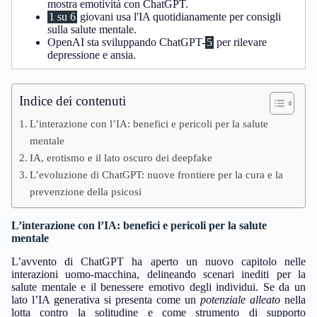
mostra emotività con ChatGPT.
1 su 6
giovani usa l'IA quotidianamente per consigli
sulla salute mentale.
OpenAI sta sviluppando ChatGPT-
5
per rilevare
depressione e ansia.
Indice dei contenuti
L’interazione con l’IA: benefici e pericoli per la salute
mentale
IA, erotismo e il lato oscuro dei deepfake
L’evoluzione di ChatGPT: nuove frontiere per la cura e la
prevenzione della psicosi
L’interazione con l’IA: benefici e pericoli per la salute
mentale
L’avvento di ChatGPT ha aperto un nuovo capitolo nelle
interazioni uomo-macchina, delineando scenari inediti per la
salute mentale e il benessere emotivo degli individui. Se da un
lato l’IA generativa si presenta come un
potenziale alleato
nella
lotta contro la solitudine e come strumento di supporto