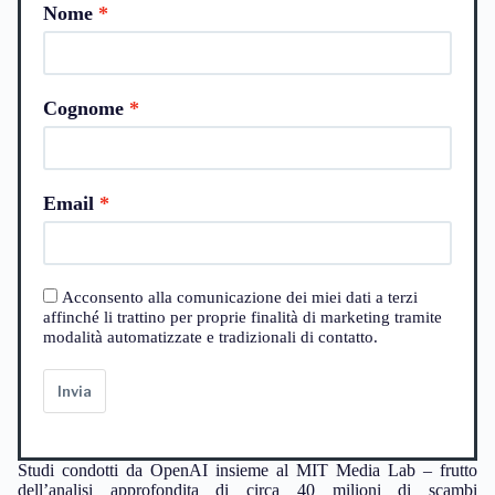
Nome
Cognome
Email
Acconsento alla comunicazione dei miei dati a terzi
affinché li trattino per proprie finalità di marketing tramite
modalità automatizzate e tradizionali di contatto.
Invia
Studi condotti da OpenAI insieme al MIT Media Lab – frutto
dell’analisi approfondita di circa 40 milioni di scambi