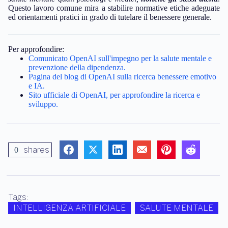
Questo lavoro comune mira a stabilire normative etiche adeguate
ed orientamenti pratici in grado di tutelare il benessere generale.
Per approfondire:
Comunicato OpenAI sull'impegno per la salute mentale e
prevenzione della dipendenza.
Pagina del blog di OpenAI sulla ricerca benessere emotivo
e IA.
Sito ufficiale di OpenAI, per approfondire la ricerca e
sviluppo.
shares
0
Tags:
INTELLIGENZA ARTIFICIALE
SALUTE MENTALE