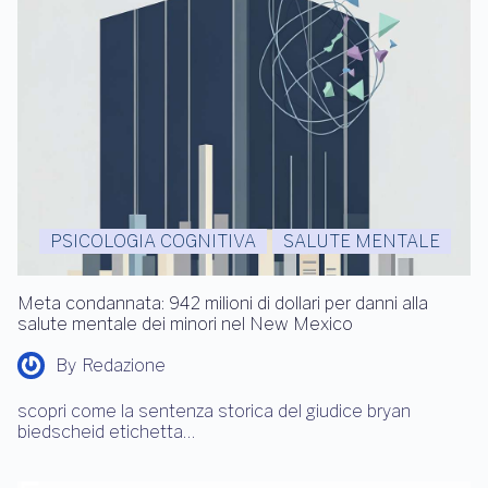
PSICOLOGIA COGNITIVA
SALUTE MENTALE
Meta condannata: 942 milioni di dollari per danni alla
salute mentale dei minori nel New Mexico
By
Redazione
scopri come la sentenza storica del giudice bryan
biedscheid etichetta…