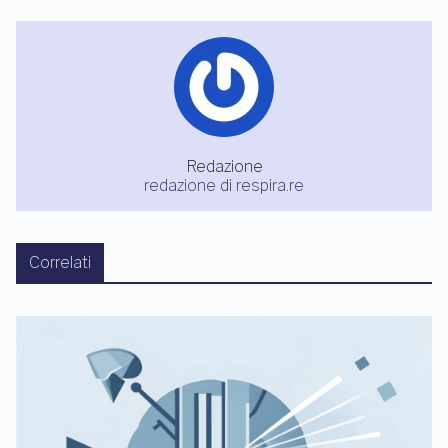
Redazione
redazione di respira.re
Correlati