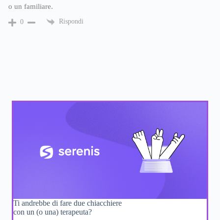
o un familiare.
Rispondi
0
Ti andrebbe di fare due chiacchiere
con un (o una) terapeuta?