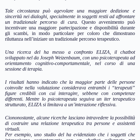
Tale circostanza può agevolare una maggiore dedizione e
sincerità nei dialoghi, specialmente in soggetti restii ad affrontare
un tradizionale percorso di cura.
Questo avvenimento può
incentivare una maggiore partecipazione e disponibilità durante
gli scambi, in modo particolare per coloro che dimostrano
riluttanza nell’iniziare un tradizionale percorso terapeutico.
Una ricerca del ha messo a confronto ELIZA, il chatbot
sviluppato nel da Joseph Weizenbaum, con uno psicoterapeuta ad
orientamento cognitivo-comportamentale, nel corso di una
sessione di terapia.
I risultati hanno indicato che la maggior parte delle persone
coinvolte nella valutazione considerava entrambi i “terapeuti”
figure credibili con cui interagire, sebbene con competenze
differenti.
Mentre lo psicoterapeuta seguiva un iter terapeutico
strutturato, ELIZA si limitava a un’interazione riflessiva.
Ciononostante, alcune ricerche lasciano intravedere la possibilità
di costruire una relazione terapeutica tra persone e assistenti
virtuali.
Per esempio, uno studio del ha evidenziato che i soggetti che