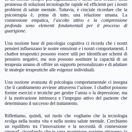
promessa di soluzioni tecnologiche rapide ed efficienti per i nostri
problemi di salute mentale. Tuttavia, è cruciale ricordare che la
psicoterapia è, prima di tutto, una relazione umana. La
connessione empatica
, l’ascolto attivo e la comprensione
profonda sono elementi fondamentali per il processo di
guarigione.
Una nozione base di psicologia cognitiva ci ricorda che i nostri
pensieri influenzano le nostre emozioni e i nostri comportamenti. I
chatbot terapeutici possono essere utili per identificare schemi di
pensiero negativi, ma non possono sostituire la capacità di un
terapeuta umano di offrire un supporto personalizzato e di adattare
le strategie terapeutiche alle esigenze individuali
.
Una nozione avanzata di psicologia comportamentale ci insegna
che il cambiamento avviene attraverso l’azione. I chatbot possono
fornire esercizi e tecniche per gestire l’ansia o la depressione, ma
è la motivazione intrinseca e l’impegno attivo del paziente che
determinano il successo del trattamento
.
Riflettiamo, quindi, sul ruolo che vogliamo che la tecnologia
svolga nella nostra vita e nella nostra salute mentale. Cerchiamo
un equilibrio tra l’innovazione e la necessità di connessione
umana*, ricordando che la vera guarigione avviene attraverso la