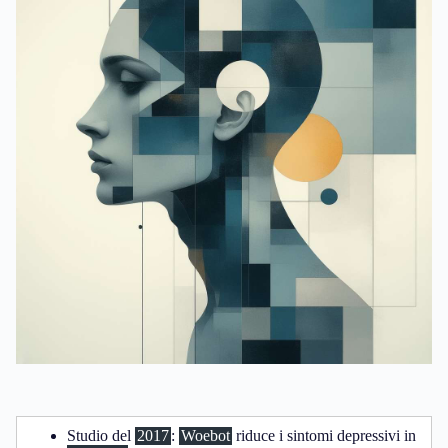
Studio del
2017
:
Woebot
riduce i sintomi depressivi in