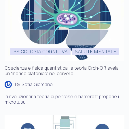
PSICOLOGIA COGNITIVA
SALUTE MENTALE
Coscienza e fisica quantistica: la teoria Orch-OR svela
un ‘mondo platonico’ nel cervello
By
Sofia Giordano
la rivoluzionaria teoria di penrose e hameroff propone i
microtubuli…