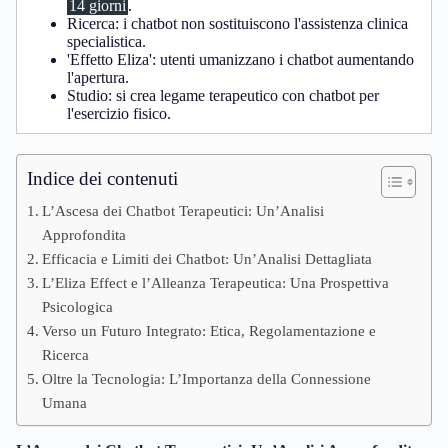
14 giorni
.
Ricerca: i chatbot non sostituiscono l'assistenza clinica
specialistica.
'Effetto Eliza': utenti umanizzano i chatbot aumentando
l'apertura.
Studio: si crea legame terapeutico con chatbot per
l'esercizio fisico.
Indice dei contenuti
L’Ascesa dei Chatbot Terapeutici: Un’Analisi
Approfondita
Efficacia e Limiti dei Chatbot: Un’Analisi Dettagliata
L’Eliza Effect e l’Alleanza Terapeutica: Una Prospettiva
Psicologica
Verso un Futuro Integrato: Etica, Regolamentazione e
Ricerca
Oltre la Tecnologia: L’Importanza della Connessione
Umana