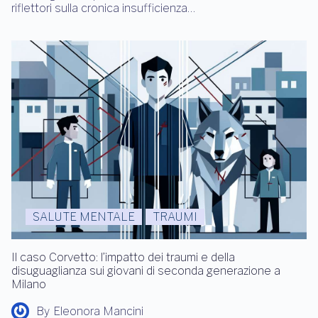
riflettori sulla cronica insufficienza…
SALUTE MENTALE
TRAUMI
Il caso Corvetto: l’impatto dei traumi e della
disuguaglianza sui giovani di seconda generazione a
Milano
By
Eleonora Mancini