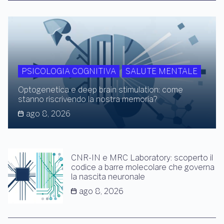
PSICOLOGIA COGNITIVA
SALUTE MENTALE
Optogenetica e deep brain stimulation: come
stanno riscrivendo la nostra memoria?
ago 8, 2026
CNR-IN e MRC Laboratory: scoperto il
codice a barre molecolare che governa
la nascita neuronale
ago 8, 2026