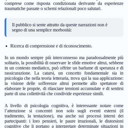
comprese come risposta condizionata derivante da esperienze
traumatiche passate o schemi relazionali poco salutari.
Il pubblico si sente attratto da queste narrazioni non è
segno di una semplice morbosità:
Ricerca di comprensione e di riconoscimento.
In un mondo sempre più interconnesso ma paradossalmente più
solitario, la possibilità di osservare le sfide emotive altrui, sebbene
in un contesto mediatico, può offrire un barlume di speranza e di
rassicurazione. La catarsi, un concetto fondamentale sia in
psicologia che nella teoria letteraria, trova qui la sua applicazione:
la visione delle sofferenze altrui permette allo spettatore di
elaborare le proprie, di rilasciare tensioni accumulate e di sentirsi
parte di una collettività che condivide esperienze simili.
A livello di psicologia cognitiva, è interessante notare come
l’attenzione si concentri non solo sugli eventi esterni (il
tradimento, la tentazione), ma anche sui processi interni dei
partecipanti: i loro pensieri, le paure irrazionali, le distorsioni
cognitive che li portano a interpretare determinate situazioni in