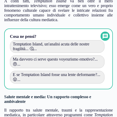
A conti fatti,
Temptation Island
va ben oltre il mero
intrattenimento televisivo; esso emerge come un vero e proprio
fenomeno culturale capace di svelare le intricate relazioni fra
comportamento umano individuale e collettivo insieme alle
influenze della cultura mediatica.
Cosa ne pensi?
Temptation Island, un'analisi acuta delle nostre
fragilità... 🤔...
Ma davvero ci serve questo voyeurismo emotivo?...
😠...
E se Temptation Island fosse una lente deformante?...
😲...
Salute mentale e media: Un rapporto complesso e
ambivalente
Il rapporto tra salute mentale, traumi e la rappresentazione
mediatica, in particolare attraverso programmi come
Temptation