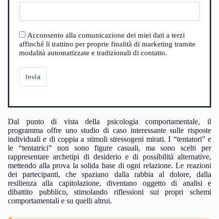
Acconsento alla comunicazione dei miei dati a terzi
affinché li trattino per proprie finalità di marketing tramite
modalità automatizzate e tradizionali di contatto.
Invia
Dal punto di vista della psicologia comportamentale, il
programma offre uno studio di caso interessante sulle risposte
individuali e di coppia a stimoli stressogeni mirati. I “tentatori” e
le “tentatrici” non sono figure casuali, ma sono scelti per
rappresentare archetipi di desiderio e di possibilità alternative,
mettendo alla prova la solida base di ogni relazione. Le reazioni
dei partecipanti, che spaziano dalla rabbia al dolore, dalla
resilienza alla capitolazione, diventano oggetto di analisi e
dibattito pubblico, stimolando riflessioni sui propri schemi
comportamentali e su quelli altrui.