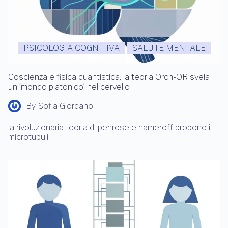
PSICOLOGIA COGNITIVA
SALUTE MENTALE
Coscienza e fisica quantistica: la teoria Orch-OR svela
un ‘mondo platonico’ nel cervello
By
Sofia Giordano
la rivoluzionaria teoria di penrose e hameroff propone i
microtubuli…