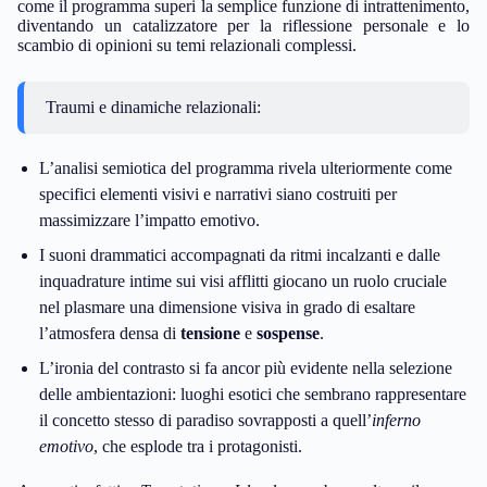
come il programma superi la semplice funzione di intrattenimento,
diventando un catalizzatore per la riflessione personale e lo
scambio di opinioni su temi relazionali complessi.
Traumi e dinamiche relazionali:
L’analisi semiotica del programma rivela ulteriormente come
specifici elementi visivi e narrativi siano costruiti per
massimizzare l’impatto emotivo.
I suoni drammatici accompagnati da ritmi incalzanti e dalle
inquadrature intime sui visi afflitti giocano un ruolo cruciale
nel plasmare una dimensione visiva in grado di esaltare
l’atmosfera densa di
tensione
e
sospense
.
L’ironia del contrasto si fa ancor più evidente nella selezione
delle ambientazioni: luoghi esotici che sembrano rappresentare
il concetto stesso di paradiso sovrapposti a quell’
inferno
emotivo
, che esplode tra i protagonisti.