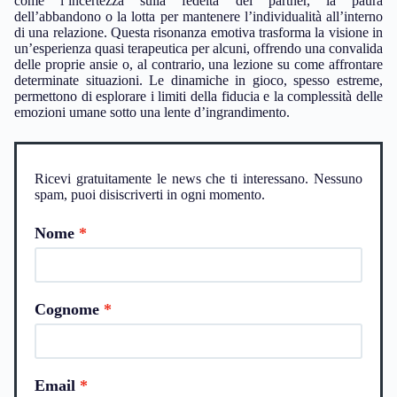
come l’incertezza sulla fedeltà del partner, la paura
dell’abbandono o la lotta per mantenere l’individualità all’interno
di una relazione. Questa risonanza emotiva trasforma la visione in
un’esperienza quasi terapeutica per alcuni, offrendo una convalida
delle proprie ansie o, al contrario, una lezione su come affrontare
determinate situazioni. Le dinamiche in gioco, spesso estreme,
permettono di esplorare i limiti della fiducia e la complessità delle
emozioni umane sotto una lente d’ingrandimento.
Ricevi gratuitamente le news che ti interessano. Nessuno
spam, puoi disiscriverti in ogni momento.
Nome
Cognome
Email