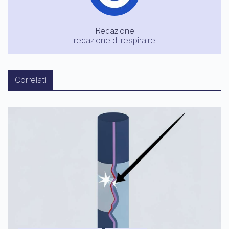
Redazione
redazione di respira.re
Correlati