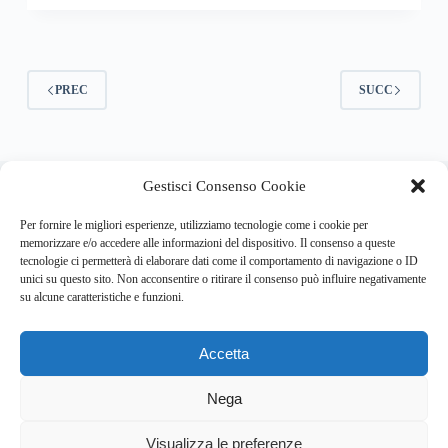
PREC
SUCC
About this website
Gestisci Consenso Cookie
Respira.re
ogni giorno trova per te le notizie più importanti su
psicologia e salute mentale.
Per fornire le migliori esperienze, utilizziamo tecnologie come i cookie per
memorizzare e/o accedere alle informazioni del dispositivo. Il consenso a queste
tecnologie ci permetterà di elaborare dati come il comportamento di navigazione o ID
Address:
unici su questo sito. Non acconsentire o ritirare il consenso può influire negativamente
VIA USODIMARE 3 - 37138 - VERONA (VR)
su alcune caratteristiche e funzioni.
E-Mail:
Telefono:
info@respira.re
045-511-7681
Accetta
Network:
bullet-network.com
Nega
Visualizza le preferenze