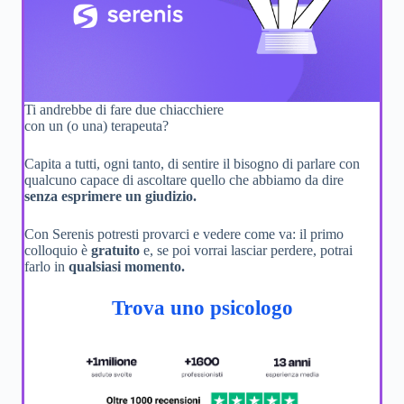
Ti andrebbe di fare due chiacchiere
con un (o una) terapeuta?
Capita a tutti, ogni tanto, di sentire il bisogno di parlare con
qualcuno capace di ascoltare quello che abbiamo da dire
senza esprimere un giudizio.
Con Serenis potresti provarci e vedere come va: il primo
colloquio è
gratuito
e, se poi vorrai lasciar perdere, potrai
farlo in
qualsiasi momento.
Trova uno psicologo