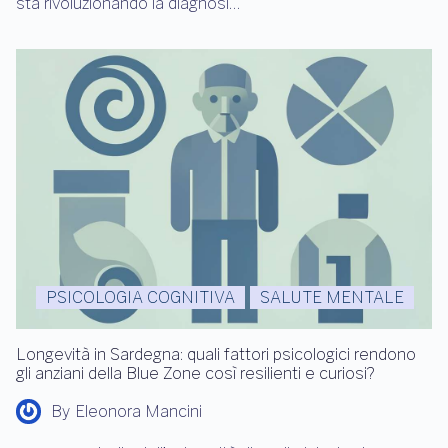
sta rivoluzionando la diagnosi…
PSICOLOGIA COGNITIVA
SALUTE MENTALE
Longevità in Sardegna: quali fattori psicologici rendono
gli anziani della Blue Zone così resilienti e curiosi?
By
Eleonora Mancini