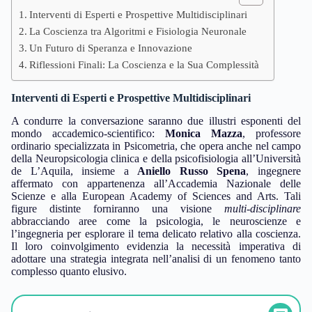
Interventi di Esperti e Prospettive Multidisciplinari
La Coscienza tra Algoritmi e Fisiologia Neuronale
Un Futuro di Speranza e Innovazione
Riflessioni Finali: La Coscienza e la Sua Complessità
Interventi di Esperti e Prospettive Multidisciplinari
A condurre la conversazione saranno due illustri esponenti del
mondo accademico-scientifico:
Monica Mazza
, professore
ordinario specializzata in Psicometria, che opera anche nel campo
della Neuropsicologia clinica e della psicofisiologia all’Università
de L’Aquila, insieme a
Aniello Russo Spena
, ingegnere
affermato con appartenenza all’Accademia Nazionale delle
Scienze e alla European Academy of Sciences and Arts. Tali
figure distinte forniranno una visione
multi-disciplinare
abbracciando aree come la psicologia, le neuroscienze e
l’ingegneria per esplorare il tema delicato relativo alla coscienza.
Il loro coinvolgimento evidenzia la necessità imperativa di
adottare una strategia integrata nell’analisi di un fenomeno tanto
complesso quanto elusivo.