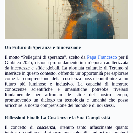
Un Futuro di Speranza e Innovazione
Il motto “Pellegrini di speranza”, scelto da
Papa Francesco
per il
Giubileo 2025, risuona profondamente in un’epoca caratterizzata
da incertezze e sfide globali. La giornata culturale di Teramo si
inserisce in questo contesto, offrendo un’opportunità per esplorare
come la comprensione della coscienza possa contribuire a un
futuro più luminoso e inclusivo. La capacità di integrare
conoscenze scientifiche e umanistiche potrebbe rivelarsi
fondamentale per affrontare le sfide del nostro tempo,
promuovendo un dialogo tra tecnologia e umanità che possa
arricchire la nostra comprensione del mondo e di noi stessi.
Riflessioni Finali: La Coscienza e la Sua Complessità
Il concetto di
coscienza
, ritenuto tanto affascinante quanto
intricato, continua ad attrarre non solo gli studiosi ma anche i