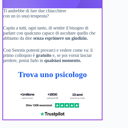
Ti andrebbe di fare due chiacchiere
con un (o una) terapeuta?
Capita a tutti, ogni tanto, di sentire il bisogno di
parlare con qualcuno capace di ascoltare quello che
abbiamo da dire
senza esprimere un giudizio.
Con Serenis potresti provarci e vedere come va: il
primo colloquio è
gratuito
e, se poi vorrai lasciar
perdere, potrai farlo in
qualsiasi momento.
Trova uno psicologo