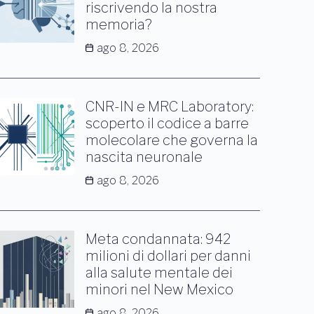
riscrivendo la nostra
memoria?
ago 8, 2026
CNR-IN e MRC Laboratory:
scoperto il codice a barre
molecolare che governa la
nascita neuronale
ago 8, 2026
Meta condannata: 942
milioni di dollari per danni
alla salute mentale dei
minori nel New Mexico
ago 8, 2026