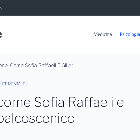
cy
Medicina
Psicologia
Ansia Da Prestazione: Come Sofia Raffaeli E Gli Artisti Affrontano Il Palcoscenico
LUTE MENTALE
come Sofia Raffaeli e
l palcoscenico