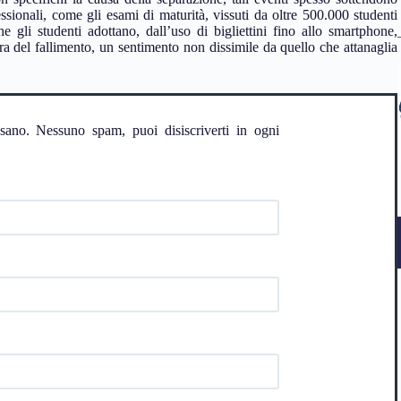
sionali, come gli esami di maturità, vissuti da oltre 500.000 studenti
e gli studenti adottano, dall’uso di bigliettini fino allo smartphone,
ra del fallimento, un sentimento non dissimile da quello che attanaglia
ssano. Nessuno spam, puoi disiscriverti in ogni