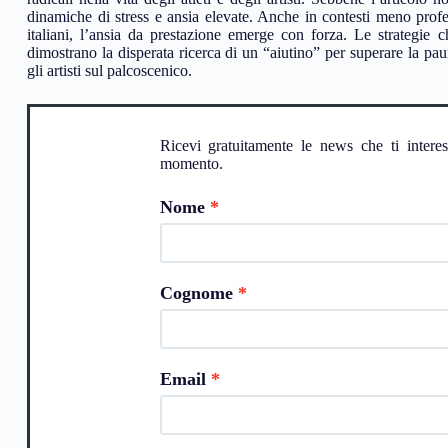
dinamiche di stress e ansia elevate. Anche in contesti meno profes
italiani, l’ansia da prestazione emerge con forza. Le strategie ch
dimostrano la disperata ricerca di un “aiutino” per superare la pau
gli artisti sul palcoscenico.
Ricevi gratuitamente le news che ti intere
momento.
Nome
Cognome
Email