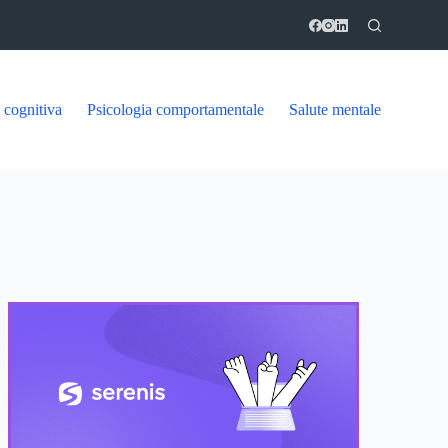
 cognitiva
Psicologia comportamentale
Salute mentale