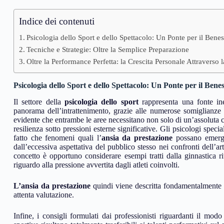
Indice dei contenuti
Psicologia dello Sport e dello Spettacolo: Un Ponte per il Bene
Tecniche e Strategie: Oltre la Semplice Preparazione
Oltre la Performance Perfetta: la Crescita Personale Attraverso 
Psicologia dello Sport e dello Spettacolo: Un Ponte per il Ben
Il settore della
psicologia dello sport
rappresenta una fonte ine
panorama dell’intrattenimento, grazie alle numerose somiglianze t
evidente che entrambe le aree necessitano non solo di un’assoluta 
resilienza sotto pressioni esterne significative. Gli psicologi spec
fatto che fenomeni quali l’
ansia da prestazione
possano emerger
dall’eccessiva aspettativa del pubblico stesso nei confronti dell’art
concetto è opportuno considerare esempi tratti dalla ginnastica r
riguardo alla pressione avvertita dagli atleti coinvolti.
L’ansia da prestazione
quindi viene descritta fondamentalmente q
attenta valutazione.
Infine, i consigli formulati dai professionisti riguardanti il modo