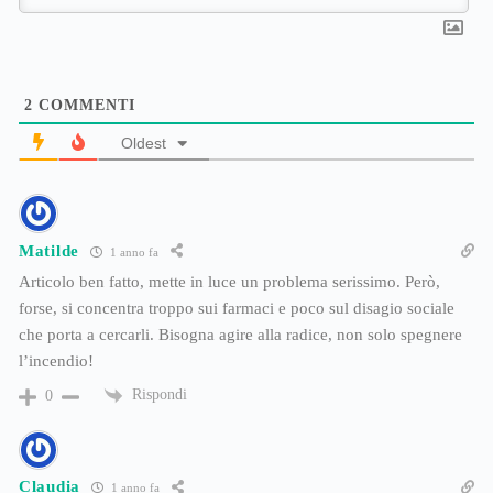
2
COMMENTI
Oldest
Matilde
1 anno fa
Articolo ben fatto, mette in luce un problema serissimo. Però,
forse, si concentra troppo sui farmaci e poco sul disagio sociale
che porta a cercarli. Bisogna agire alla radice, non solo spegnere
l’incendio!
Rispondi
0
Claudia
1 anno fa