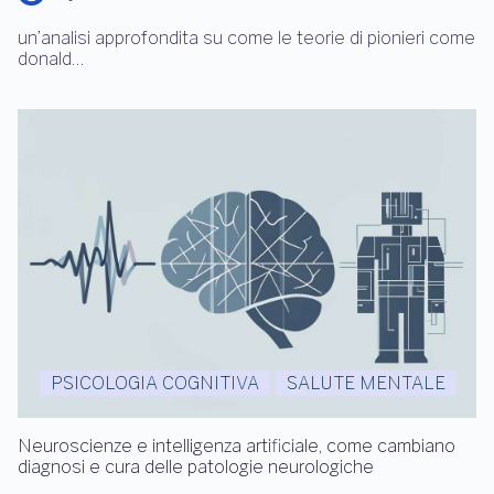
un’analisi approfondita su come le teorie di pionieri come
donald…
PSICOLOGIA COGNITIVA
SALUTE MENTALE
Neuroscienze e intelligenza artificiale, come cambiano
diagnosi e cura delle patologie neurologiche