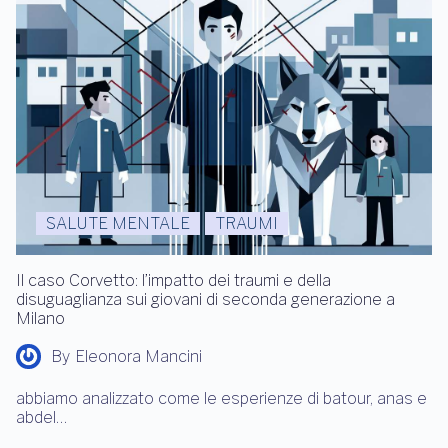
SALUTE MENTALE
TRAUMI
Il caso Corvetto: l’impatto dei traumi e della
disuguaglianza sui giovani di seconda generazione a
Milano
By
Eleonora Mancini
abbiamo analizzato come le esperienze di batour, anas e
abdel…