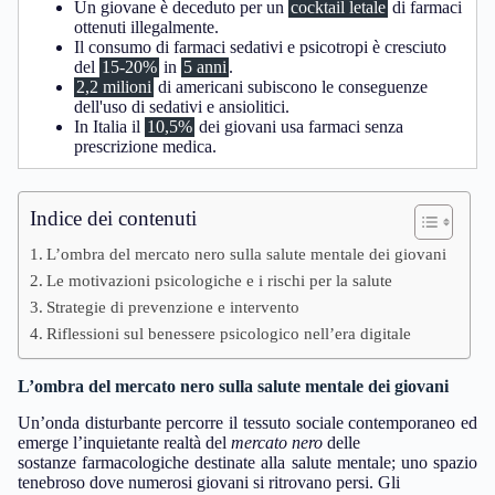
Un giovane è deceduto per un
cocktail letale
di farmaci
ottenuti illegalmente.
Il consumo di farmaci sedativi e psicotropi è cresciuto
del
15-20%
in
5 anni
.
2,2 milioni
di americani subiscono le conseguenze
dell'uso di sedativi e ansiolitici.
In Italia il
10,5%
dei giovani usa farmaci senza
prescrizione medica.
Indice dei contenuti
L’ombra del mercato nero sulla salute mentale dei giovani
Le motivazioni psicologiche e i rischi per la salute
Strategie di prevenzione e intervento
Riflessioni sul benessere psicologico nell’era digitale
L’ombra del mercato nero sulla salute mentale dei giovani
Un’onda disturbante percorre il tessuto sociale contemporaneo ed
emerge l’inquietante realtà del
mercato nero
delle
sostanze farmacologiche destinate alla salute mentale; uno spazio
tenebroso dove numerosi giovani si ritrovano persi. Gli