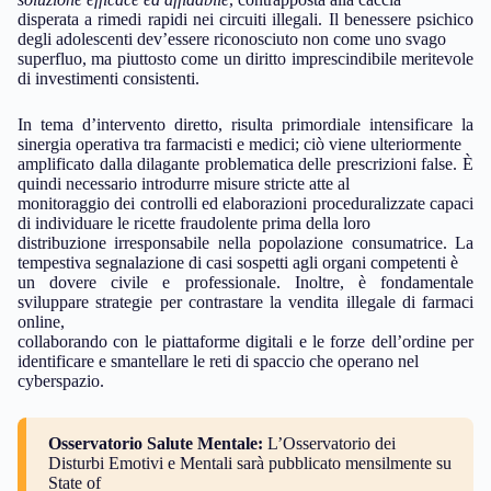
disperata a rimedi rapidi nei circuiti illegali. Il benessere psichico
degli adolescenti dev’essere riconosciuto non come uno svago
superfluo, ma piuttosto come un diritto imprescindibile meritevole
di investimenti consistenti.
In tema d’intervento diretto, risulta primordiale intensificare la
sinergia operativa tra farmacisti e medici; ciò viene ulteriormente
amplificato dalla dilagante problematica delle prescrizioni false. È
quindi necessario introdurre misure stricte atte al
monitoraggio dei controlli ed elaborazioni proceduralizzate capaci
di individuare le ricette fraudolente prima della loro
distribuzione irresponsabile nella popolazione consumatrice. La
tempestiva segnalazione di casi sospetti agli organi competenti è
un dovere civile e professionale. Inoltre, è fondamentale
sviluppare strategie per contrastare la vendita illegale di farmaci
online,
collaborando con le piattaforme digitali e le forze dell’ordine per
identificare e smantellare le reti di spaccio che operano nel
cyberspazio.
Osservatorio Salute Mentale:
L’Osservatorio dei
Disturbi Emotivi e Mentali sarà pubblicato mensilmente su
State of