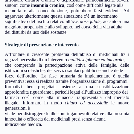
sintomi come
insonnia cronica
, così come difficoltà legate alla
memoria o alla concentrazione, potrebbero farsi evidenti. Ad
aggravare ulteriormente questa situazione c’è un incremento
significativo del rischio relativo all’
overdose fatale
, accanto a una
maggiore propensione allo sviluppo, nel corso della vita adulta,
dei disturbi da uso delle sostanze.
Strategie di prevenzione e intervento
Affrontare il crescente problema dell’abuso di medicinali tra i
ragazzi necessita di un intervento
multidisciplinare ed integrato
,
che comprenda la partecipazione attiva delle famiglie, delle
istituzioni scolastiche, dei servizi sanitari pubblici e anche delle
forze dell’ordine. La fase primaria da implementare è quella
preventiva; essa si realizza tramite l’organizzazione di programmi
formativi ben progettati insieme a una sensibilizzazione
approfondita riguardante i pericoli legati all’utilizzo improprio dei
farmaci così come alla minaccia rappresentata dal mercato
illegale. Informare in modo
chiaro ed accessibile
le nuove
generazioni è
vitale per distruggere le illusioni ingannevoli relative alla presunta
innocuità o efficacia dei medicinali presi senza alcuna
indicazione medica.