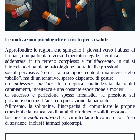
Le motivazioni psicologiche e i rischi per la salute
Approfondire le ragioni che spingono i giovani verso l’abuso di
farmaci, e in particolare verso il mercato illegale, significa
addentrarsi in un terreno complesso e multifaccetato, in cui si
intrecciano dinamiche psicologiche individuali e pressioni
sociali pervasive. Non si tratta semplicemente di una ricerca dello
“sballo”, ma di un tentativo, spesso disperato, di gestire
un
malessere interiore
. In un’epoca caratterizzata da rapidi
cambiamenti, incertezza e una costante esposizione a modelli
di successo e perfezione spesso irrealistici, la pressione sui
giovani è enorme. L’ansia da prestazione, la paura del
fallimento, la solitudine, l’incapacità di comunicare le proprie
emozioni e la mancanza di punti di riferimento solidi possono
lasciare un
vuoto emotivo
che alcuni tentano di colmare con l’uso
di sostanze, inclusi i farmaci psicotropi.