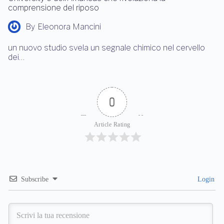
comprensione del riposo
By
Eleonora Mancini
un nuovo studio svela un segnale chimico nel cervello
dei…
0
Article Rating
Subscribe
Login