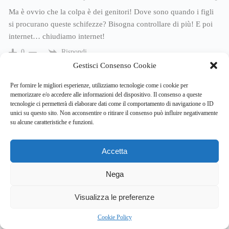
Ma è ovvio che la colpa è dei genitori! Dove sono quando i figli
si procurano queste schifezze? Bisogna controllare di più! E poi
internet… chiudiamo internet!
Rispondi
0
Gestisci Consenso Cookie
Per fornire le migliori esperienze, utilizziamo tecnologie come i cookie per
memorizzare e/o accedere alle informazioni del dispositivo. Il consenso a queste
tecnologie ci permetterà di elaborare dati come il comportamento di navigazione o ID
unici su questo sito. Non acconsentire o ritirare il consenso può influire negativamente
su alcune caratteristiche e funzioni.
Accetta
Nega
2
Visualizza le preferenze
Cookie Policy