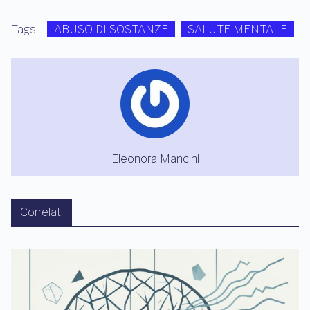
Tags:
ABUSO DI SOSTANZE
SALUTE MENTALE
Eleonora Mancini
Correlati