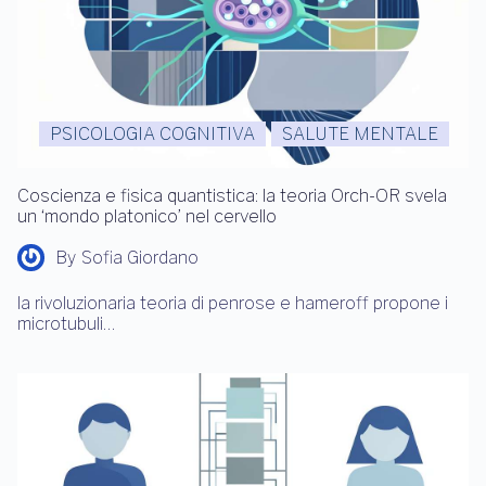
PSICOLOGIA COGNITIVA
SALUTE MENTALE
Coscienza e fisica quantistica: la teoria Orch-OR svela
un ‘mondo platonico’ nel cervello
By
Sofia Giordano
la rivoluzionaria teoria di penrose e hameroff propone i
microtubuli…