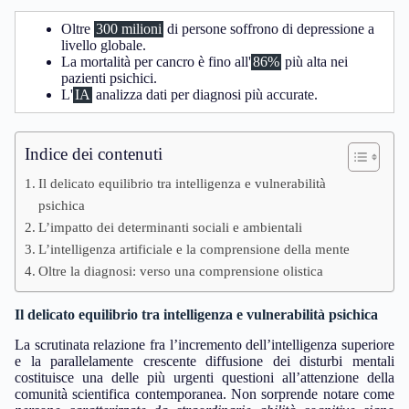
Oltre
300 milioni
di persone soffrono di depressione a
livello globale.
La mortalità per cancro è fino all'
86%
più alta nei
pazienti psichici.
L'
IA
analizza dati per diagnosi più accurate.
Indice dei contenuti
Il delicato equilibrio tra intelligenza e vulnerabilità
psichica
L’impatto dei determinanti sociali e ambientali
L’intelligenza artificiale e la comprensione della mente
Oltre la diagnosi: verso una comprensione olistica
Il delicato equilibrio tra intelligenza e vulnerabilità psichica
La scrutinata relazione fra l’incremento dell’intelligenza superiore
e la parallelamente crescente diffusione dei disturbi mentali
costituisce una delle più urgenti questioni all’attenzione della
comunità scientifica contemporanea. Non sorprende notare come