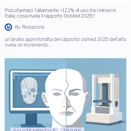
MEDICINA CORRELATA ALLA SALUTE
MENTALE
SALUTE MENTALE
Psicofarmaci, l’allarmante +12,1% di uso tra i minori in
Italia: cosa rivela il rapporto OsMed 2025?
By
Redazione
un’analisi approfondita del rapporto osmed 2025 dell’aifa
svela un incremento…