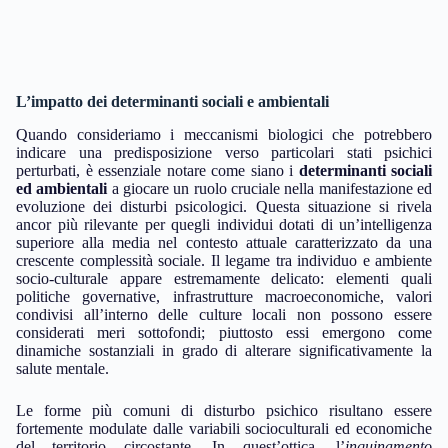
L’impatto dei determinanti sociali e ambientali
Quando consideriamo i meccanismi biologici che potrebbero
indicare una predisposizione verso particolari stati psichici
perturbati, è essenziale notare come siano i
determinanti sociali
ed ambientali
a giocare un ruolo cruciale nella manifestazione ed
evoluzione dei disturbi psicologici. Questa situazione si rivela
ancor più rilevante per quegli individui dotati di un’intelligenza
superiore alla media nel contesto attuale caratterizzato da una
crescente complessità sociale. Il legame tra individuo e ambiente
socio-culturale appare estremamente delicato: elementi quali
politiche governative, infrastrutture macroeconomiche, valori
condivisi all’interno delle culture locali non possono essere
considerati meri sottofondi; piuttosto essi emergono come