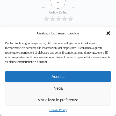
interrompere…
0
Gestisci Consenso Cookie
Article Rating
Per fornire le migliori esperienze, utilizziamo tecnologie come i cookie per
memorizzare e/o accedere alle informazioni del dispositivo. Il consenso a queste
tecnologie ci permetterà di elaborare dati come il comportamento di navigazione o ID
unici su questo sito. Non acconsentire o ritirare il consenso può influire negativamente
su alcune caratteristiche e funzioni.
Subscribe
Login
Accetta
Nega
Visualizza le preferenze
Cookie Policy
0
COMMENTI