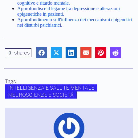
Per approfondire:
Studio su Brain: legame tra mutazioni genetiche, disabilità
cognitive e ritardo mentale.
Approfondisce il legame tra depressione e alterazioni
epigenetiche in pazienti.
Approfondimento sull'influenza dei meccanismi epigenetici
nei disturbi psichiatrici.
shares
0
Tags:
INTELLIGENZA E SALUTE MENTALE
NEUROSCIENZE E SOCIETÀ