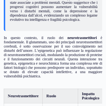
state associate a problemi mentali. Questo suggerisce che i
progressi cognitivi possono aumentare la vulnerabilità
verso i disturbi mentali, come la depressione e la
dipendenza dall’alcol, evidenziando un complesso legame
evolutivo tra intelligenza e fragilità psicologica.
In questo contesto, il ruolo dei
neurotrasmettitori
è
fondamentale. Il glutammato, uno dei principali neurotrasmettitori
cerebrali, è sotto osservazione per il suo coinvolgimento nei
disturbi dell’umore. L’epigenetica può influenzare la regolazione
di neurotrasmettitori cruciali, modulando la produzione di proteine
e il funzionamento dei circuiti neurali. Questa interazione tra
genetica, epigenetica e neurochimica forma una complessa rete di
fattori biologici che possono predisporre un individuo, soprattutto
se dotato di elevate capacità intellettive, a una maggiore
vulnerabilità psichiatrica.
Impatto
Neurotrasmettitore
Ruolo
Psicologico