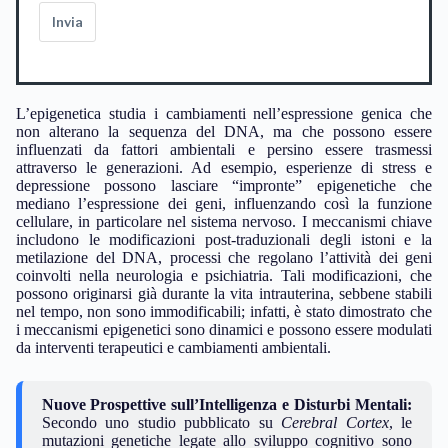
Invia
L’epigenetica studia i cambiamenti nell’espressione genica che
non alterano la sequenza del DNA, ma che possono essere
influenzati da fattori ambientali e persino essere trasmessi
attraverso le generazioni. Ad esempio, esperienze di stress e
depressione possono lasciare “impronte” epigenetiche che
mediano l’espressione dei geni, influenzando così la funzione
cellulare, in particolare nel sistema nervoso. I meccanismi chiave
includono le modificazioni post-traduzionali degli istoni e la
metilazione del DNA, processi che regolano l’attività dei geni
coinvolti nella neurologia e psichiatria. Tali modificazioni, che
possono originarsi già durante la vita intrauterina, sebbene stabili
nel tempo, non sono immodificabili; infatti, è stato dimostrato che
i meccanismi epigenetici sono dinamici e possono essere modulati
da interventi terapeutici e cambiamenti ambientali.
Nuove Prospettive sull’Intelligenza e Disturbi Mentali:
Secondo uno studio pubblicato su
Cerebral Cortex
, le
mutazioni genetiche legate allo sviluppo cognitivo sono