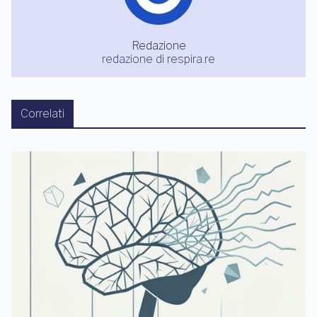
Redazione
redazione di respira.re
Correlati