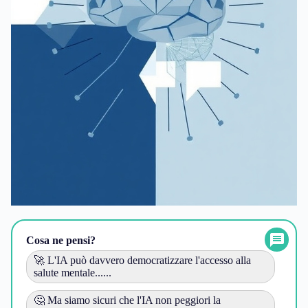
Cosa ne pensi?
🚀 L'IA può davvero democratizzare l'accesso alla
salute mentale......
🤔 Ma siamo sicuri che l'IA non peggiori la