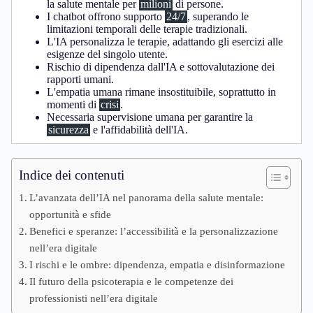
la salute mentale per
milioni
di persone.
I chatbot offrono supporto
24/7
, superando le
limitazioni temporali delle terapie tradizionali.
L'IA personalizza le terapie, adattando gli esercizi alle
esigenze del singolo utente.
Rischio di dipendenza dall'IA e sottovalutazione dei
rapporti umani.
L'empatia umana rimane insostituibile, soprattutto in
momenti di
crisi
.
Necessaria supervisione umana per garantire la
sicurezza
e l'affidabilità dell'IA.
Indice dei contenuti
L’avanzata dell’IA nel panorama della salute mentale:
opportunità e sfide
Benefici e speranze: l’accessibilità e la personalizzazione
nell’era digitale
I rischi e le ombre: dipendenza, empatia e disinformazione
Il futuro della psicoterapia e le competenze dei
professionisti nell’era digitale