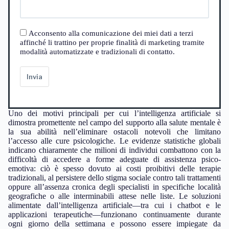
Acconsento alla comunicazione dei miei dati a terzi
affinché li trattino per proprie finalità di marketing tramite
modalità automatizzate e tradizionali di contatto.
Invia
Uno dei motivi principali per cui l’intelligenza artificiale si
dimostra promettente nel campo del supporto alla salute mentale è
la sua abilità nell’eliminare ostacoli notevoli che limitano
l’accesso alle cure psicologiche. Le evidenze statistiche globali
indicano chiaramente che milioni di individui combattono con la
difficoltà di accedere a forme adeguate di assistenza psico-
emotiva: ciò è spesso dovuto ai costi proibitivi delle terapie
tradizionali, al persistere dello stigma sociale contro tali trattamenti
oppure all’assenza cronica degli specialisti in specifiche località
geografiche o alle interminabili attese nelle liste. Le soluzioni
alimentate dall’intelligenza artificiale—tra cui i chatbot e le
applicazioni terapeutiche—funzionano continuamente durante
ogni giorno della settimana e possono essere impiegate da