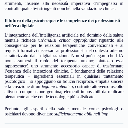
strumenti, insieme alla necessità imperativa d’impegnarsi in
controlli qualitativi stringenti nonché nella validazione clinica.
Il futuro della psicoterapia e le competenze dei professionisti
nell’era digitale
L’integrazione dell’intelligenza artificiale nel dominio della salute
mentale richiede un’
analisi critica approfondita
riguardo alle
conseguenze per le relazioni terapeutiche convenzionali e ai
requisiti formativi necessari ai professionisti nel contesto odierno
caratterizzato dalla digitalizzazione. Non si può negare che l’IA
non assumerà il ruolo del terapeuta umano; piuttosto essa
rappresenterà uno strumento accessorio capace di trasformare
l’essenza delle interazioni cliniche. I fondamenti della relazione
terapeutica – ingredienti essenziali in qualsiasi trattamento
psicologico – si appoggiano su fiducia reciproca, empatia sincera
e la creazione di un
legame autentico
, costruito attraverso ascolto
attivo e comprensione genuina; elementi impossibili da replicare
pienamente anche con le tecnologie più sofisticate.
Pertanto, gli esperti della salute mentale come psicologi o
psichiatri devono diventare
sufficientemente abili nell’imp