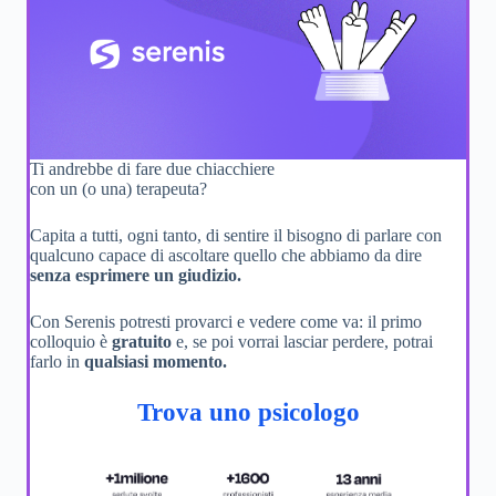
Ti andrebbe di fare due chiacchiere
con un (o una) terapeuta?
Capita a tutti, ogni tanto, di sentire il bisogno di parlare con
qualcuno capace di ascoltare quello che abbiamo da dire
senza esprimere un giudizio.
Con Serenis potresti provarci e vedere come va: il primo
colloquio è
gratuito
e, se poi vorrai lasciar perdere, potrai
farlo in
qualsiasi momento.
Trova uno psicologo