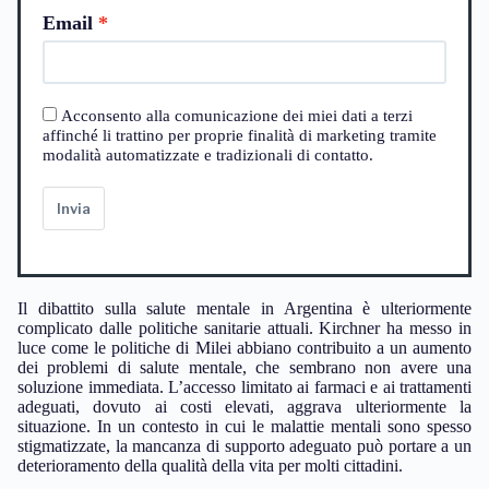
Email
Acconsento alla comunicazione dei miei dati a terzi
affinché li trattino per proprie finalità di marketing tramite
modalità automatizzate e tradizionali di contatto.
Invia
Il dibattito sulla salute mentale in Argentina è ulteriormente
complicato dalle politiche sanitarie attuali. Kirchner ha messo in
luce come le politiche di Milei abbiano contribuito a un aumento
dei problemi di salute mentale, che sembrano non avere una
soluzione immediata. L’accesso limitato ai farmaci e ai trattamenti
adeguati, dovuto ai costi elevati, aggrava ulteriormente la
situazione. In un contesto in cui le malattie mentali sono spesso
stigmatizzate, la mancanza di supporto adeguato può portare a un
deterioramento della qualità della vita per molti cittadini.