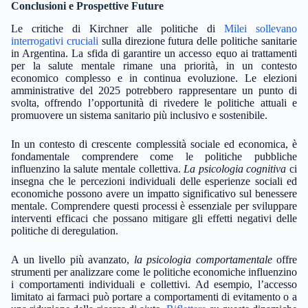
Conclusioni e Prospettive Future
Le critiche di Kirchner alle politiche di
Milei sollevano
interrogativi cruciali
sulla direzione futura delle politiche sanitarie
in Argentina. La sfida di garantire un accesso equo ai trattamenti
per la salute mentale rimane una priorità, in un contesto
economico complesso e in continua evoluzione. Le elezioni
amministrative del 2025 potrebbero rappresentare un punto di
svolta, offrendo l’opportunità di rivedere le politiche attuali e
promuovere un sistema sanitario più inclusivo e sostenibile.
In un contesto di crescente complessità sociale ed economica, è
fondamentale comprendere come le politiche pubbliche
influenzino la salute mentale collettiva.
La psicologia cognitiva
ci
insegna che le percezioni individuali delle esperienze sociali ed
economiche possono avere un impatto significativo sul benessere
mentale. Comprendere questi processi è essenziale per sviluppare
interventi efficaci che possano mitigare gli effetti negativi delle
politiche di deregulation.
A un livello più avanzato,
la psicologia comportamentale
offre
strumenti per analizzare come le politiche economiche influenzino
i comportamenti individuali e collettivi. Ad esempio, l’accesso
limitato ai farmaci può portare a comportamenti di evitamento o a