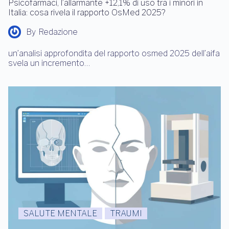
Psicofarmaci, l’allarmante +12,1% di uso tra i minori in
Italia: cosa rivela il rapporto OsMed 2025?
By
Redazione
un’analisi approfondita del rapporto osmed 2025 dell’aifa
svela un incremento…
SALUTE MENTALE
TRAUMI