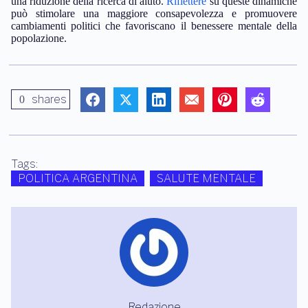
una riduzione della ricerca di aiuto.
Riflettere
su queste dinamiche
può stimolare una maggiore consapevolezza e promuovere
cambiamenti politici che favoriscano il benessere mentale della
popolazione.
shares
0
Tags:
POLITICA ARGENTINA
SALUTE MENTALE
Redazione