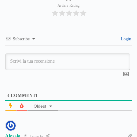
Article Rating
Subscribe
Login
3
COMMENTI
Oldest
Alessia
1 anno fa