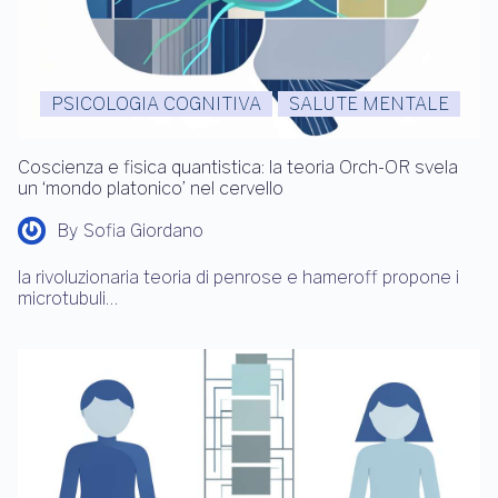
PSICOLOGIA COGNITIVA
SALUTE MENTALE
Coscienza e fisica quantistica: la teoria Orch-OR svela
un ‘mondo platonico’ nel cervello
By
Sofia Giordano
la rivoluzionaria teoria di penrose e hameroff propone i
microtubuli…