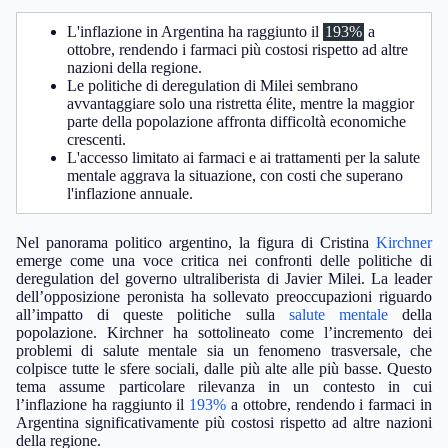
L'inflazione in Argentina ha raggiunto il
193%
a
ottobre, rendendo i farmaci più costosi rispetto ad altre
nazioni della regione.
Le politiche di deregulation di Milei sembrano
avvantaggiare solo una ristretta élite, mentre la maggior
parte della popolazione affronta difficoltà economiche
crescenti.
L'accesso limitato ai farmaci e ai trattamenti per la salute
mentale aggrava la situazione, con costi che superano
l'inflazione annuale.
Nel panorama politico argentino, la figura di Cristina
Kirchner
emerge come una voce critica nei confronti delle politiche di
deregulation del governo ultraliberista di Javier Milei. La leader
dell’opposizione peronista ha sollevato preoccupazioni riguardo
all’impatto di queste politiche sulla
salute mentale
della
popolazione. Kirchner ha sottolineato come l’incremento dei
problemi di salute mentale sia un fenomeno trasversale, che
colpisce tutte le sfere sociali, dalle più alte alle più basse. Questo
tema assume particolare rilevanza in un contesto in cui
l’inflazione ha raggiunto il
193%
a ottobre, rendendo i farmaci in
Argentina significativamente più costosi rispetto ad altre nazioni
della regione.