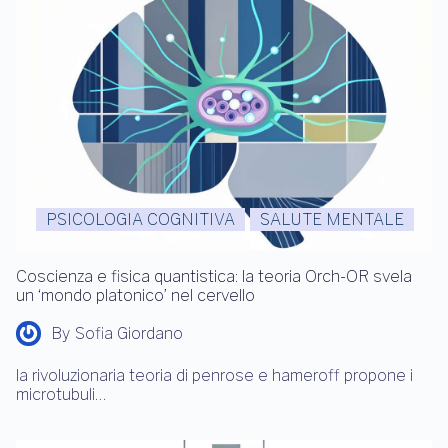
PSICOLOGIA COGNITIVA
SALUTE MENTALE
Coscienza e fisica quantistica: la teoria Orch-OR svela
un ‘mondo platonico’ nel cervello
By
Sofia Giordano
la rivoluzionaria teoria di penrose e hameroff propone i
microtubuli…