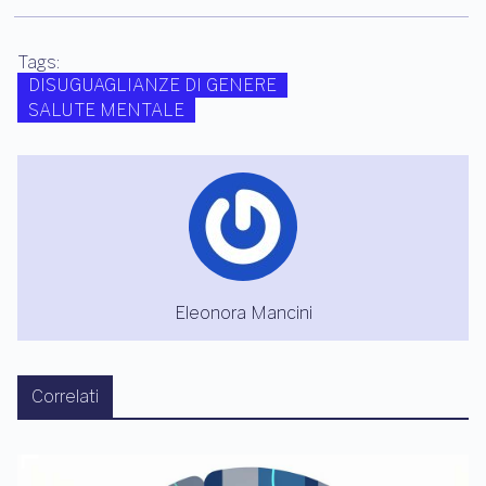
Tags:
DISUGUAGLIANZE DI GENERE
SALUTE MENTALE
Eleonora Mancini
Correlati