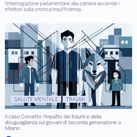
l’interrogazione parlamentare alla camera accende i
riflettori sulla cronica insufficienza…
SALUTE MENTALE
TRAUMI
Il caso Corvetto: l’impatto dei traumi e della
disuguaglianza sui giovani di seconda generazione a
Milano