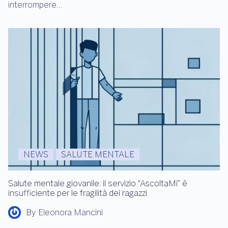
interrompere…
NEWS
SALUTE MENTALE
Salute mentale giovanile: il servizio “AscoltaMi” è
insufficiente per le fragilità dei ragazzi
By
Eleonora Mancini