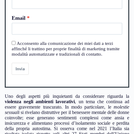
Email
Acconsento alla comunicazione dei miei dati a terzi
affinché li trattino per proprie finalità di marketing tramite
modalità automatizzate e tradizionali di contatto.
Invia
Uno degli aspetti più inquietanti da considerare riguarda la
violenza negli ambienti lavorativi
, un tema che continua ad
essere gravemente trascurato. In modo particolare, le
molestie
sessuali
si rivelano distruttive per il benessere mentale delle donne
coinvolte; esse generano sentimenti complessi come ansia e
insicurezza e alimentano processi d’isolamento sociale e perdita
della propria autostima. Si osserva come nel 2021 l’Italia sia
risultata isolata rispetto agli altri 27 Stati membri dell’Unione