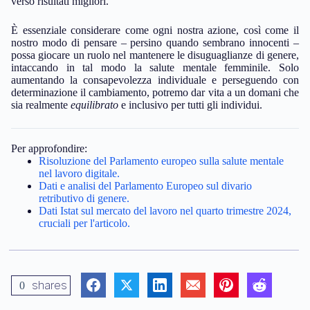
verso risultati migliori.
È essenziale considerare come ogni nostra azione, così come il
nostro modo di pensare – persino quando sembrano innocenti –
possa giocare un ruolo nel mantenere le disuguaglianze di genere,
intaccando in tal modo la salute mentale femminile. Solo
aumentando la consapevolezza individuale e perseguendo con
determinazione il cambiamento, potremo dar vita a un domani che
sia realmente
equilibrato
e inclusivo per tutti gli individui.
Per approfondire:
Risoluzione del Parlamento europeo sulla salute mentale
nel lavoro digitale.
Dati e analisi del Parlamento Europeo sul divario
retributivo di genere.
Dati Istat sul mercato del lavoro nel quarto trimestre 2024,
cruciali per l'articolo.
shares
0