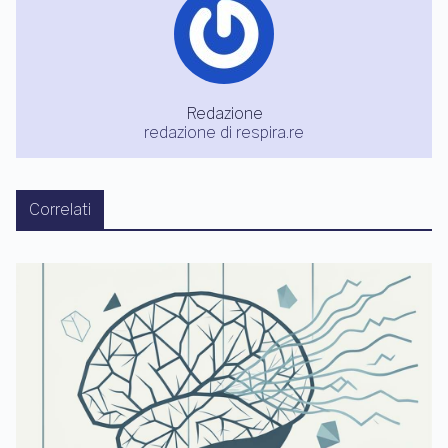
Redazione
redazione di respira.re
Correlati