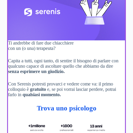
Ti andrebbe di fare due chiacchiere
con un (o una) terapeuta?
Capita a tutti, ogni tanto, di sentire il bisogno di parlare con
qualcuno capace di ascoltare quello che abbiamo da dire
senza esprimere un giudizio.
Con Serenis potresti provarci e vedere come va: il primo
colloquio è
gratuito
e, se poi vorrai lasciar perdere, potrai
farlo in
qualsiasi momento.
Trova uno psicologo