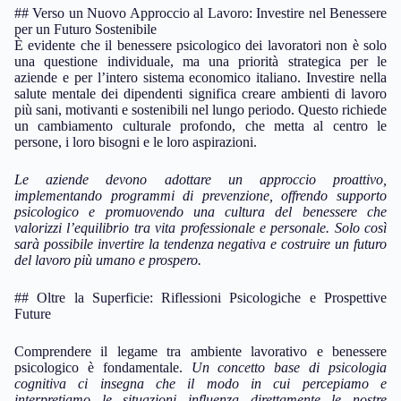
## Verso un Nuovo Approccio al Lavoro: Investire nel Benessere
per un Futuro Sostenibile
È evidente che il benessere psicologico dei lavoratori non è solo
una questione individuale, ma una priorità strategica per le
aziende e per l’intero sistema economico italiano. Investire nella
salute mentale dei dipendenti significa creare ambienti di lavoro
più sani, motivanti e sostenibili nel lungo periodo. Questo richiede
un cambiamento culturale profondo, che metta al centro le
persone, i loro bisogni e le loro aspirazioni.
Le aziende devono adottare un approccio proattivo,
implementando programmi di prevenzione, offrendo supporto
psicologico e promuovendo una cultura del benessere che
valorizzi l’equilibrio tra vita professionale e personale.
Solo così
sarà possibile invertire la tendenza negativa e costruire un futuro
del lavoro più umano e prospero.
## Oltre la Superficie: Riflessioni Psicologiche e Prospettive
Future
Comprendere il legame tra ambiente lavorativo e benessere
psicologico è fondamentale.
Un concetto base di psicologia
cognitiva ci insegna che il modo in cui percepiamo e
interpretiamo le situazioni influenza direttamente le nostre