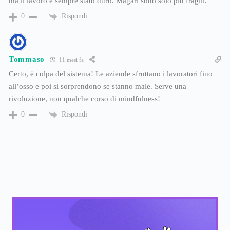
ma il lavoro è sempre stato duro. Magari sono solo più fragili.
Rispondi
0
Tommaso
11 mesi fa
Certo, è colpa del sistema! Le aziende sfruttano i lavoratori fino
all’osso e poi si sorprendono se stanno male. Serve una
rivoluzione, non qualche corso di mindfulness!
Rispondi
0