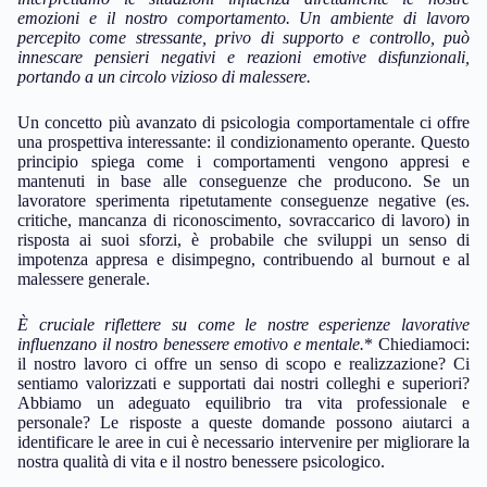
emozioni e il nostro comportamento. Un ambiente di lavoro
percepito come stressante, privo di supporto e controllo, può
innescare pensieri negativi e reazioni emotive disfunzionali,
portando a un circolo vizioso di malessere.
Un concetto più avanzato di psicologia comportamentale ci offre
una prospettiva interessante: il condizionamento operante. Questo
principio spiega come i comportamenti vengono appresi e
mantenuti in base alle conseguenze che producono. Se un
lavoratore sperimenta ripetutamente conseguenze negative (es.
critiche, mancanza di riconoscimento, sovraccarico di lavoro) in
risposta ai suoi sforzi, è probabile che sviluppi un senso di
impotenza appresa e disimpegno, contribuendo al burnout e al
malessere generale.
È cruciale riflettere su come le nostre esperienze lavorative
influenzano il nostro benessere emotivo e mentale.
* Chiediamoci:
il nostro lavoro ci offre un senso di scopo e realizzazione? Ci
sentiamo valorizzati e supportati dai nostri colleghi e superiori?
Abbiamo un adeguato equilibrio tra vita professionale e
personale? Le risposte a queste domande possono aiutarci a
identificare le aree in cui è necessario intervenire per migliorare la
nostra qualità di vita e il nostro benessere psicologico.