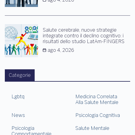
Salute cerebrale, nuove strategie
integrate contro il declino cognitivo: i
risultati dello studio LatAm-FINGERS
ago 4, 2026
Categorie
Lgbtq
Medicina Correlata
Alla Salute Mentale
News
Psicologia Cognitiva
Psicologia
Salute Mentale
Comportamentale