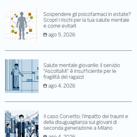
Sospendere gli psicofarmaci in estate?
Scopri i rischi per la tua salute mentale
e come evitarli
ago 5, 2026
Salute mentale giovanile: il servizio
“AscoltaMi” è insufficiente per le
fragilità dei ragazzi
ago 4, 2026
Il caso Corvetto: l’impatto dei traumi e
della disuguaglianza sui giovani di
seconda generazione a Milano
ago 4, 2026