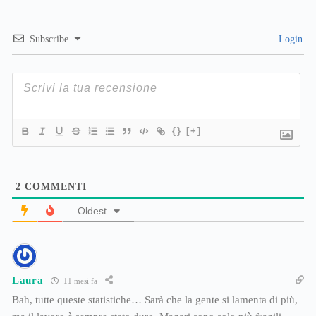
Subscribe
Login
{}
[+]
2
COMMENTI
Oldest
Laura
11 mesi fa
Bah, tutte queste statistiche… Sarà che la gente si lamenta di più,