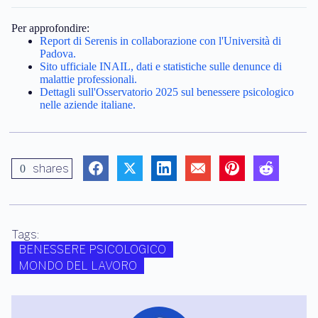
Per approfondire:
Report di Serenis in collaborazione con l'Università di
Padova.
Sito ufficiale INAIL, dati e statistiche sulle denunce di
malattie professionali.
Dettagli sull'Osservatorio 2025 sul benessere psicologico
nelle aziende italiane.
shares
0
Tags:
BENESSERE PSICOLOGICO
MONDO DEL LAVORO