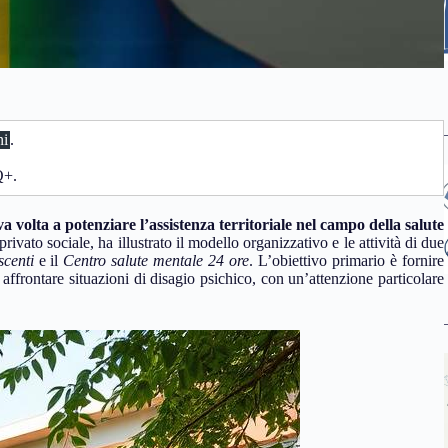
ni
.
Q+.
iva volta a potenziare l’assistenza territoriale nel campo della salute
privato sociale, ha illustrato il modello organizzativo e le attività di due
scenti
e il
Centro salute mentale 24 ore
. L’obiettivo primario è fornire
affrontare situazioni di disagio psichico, con un’attenzione particolare