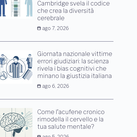
Cambridge svela il codice
che crea la diversità
cerebrale
ago 7, 2026
Giornata nazionale vittime
errori giudiziari: la scienza
rivela i bias cognitivi che
minano la giustizia italiana
ago 6, 2026
Come l’acufene cronico
rimodella il cervello e la
tua salute mentale?
ago 5, 2026