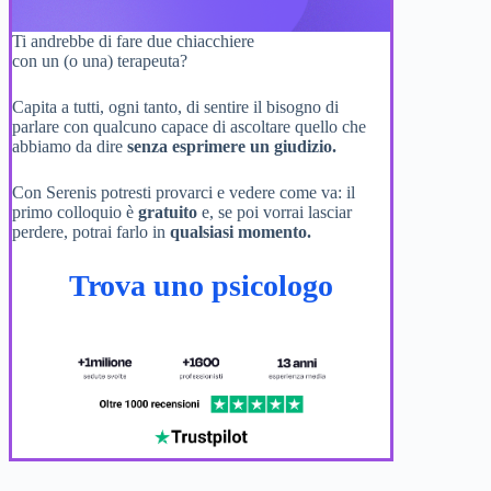
Ti andrebbe di fare due chiacchiere
con un (o una) terapeuta?
Capita a tutti, ogni tanto, di sentire il bisogno di
parlare con qualcuno capace di ascoltare quello che
abbiamo da dire
senza esprimere un giudizio.
Con Serenis potresti provarci e vedere come va: il
primo colloquio è
gratuito
e, se poi vorrai lasciar
perdere, potrai farlo in
qualsiasi momento.
Trova uno psicologo