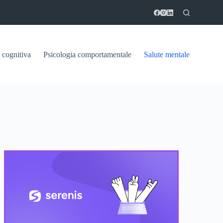
 cognitiva
Psicologia comportamentale
Salute mentale