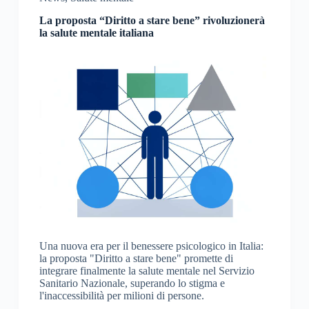
La proposta “Diritto a stare bene” rivoluzionerà
la salute mentale italiana
Una nuova era per il benessere psicologico in Italia:
la proposta "Diritto a stare bene" promette di
integrare finalmente la salute mentale nel Servizio
Sanitario Nazionale, superando lo stigma e
l'inaccessibilità per milioni di persone.