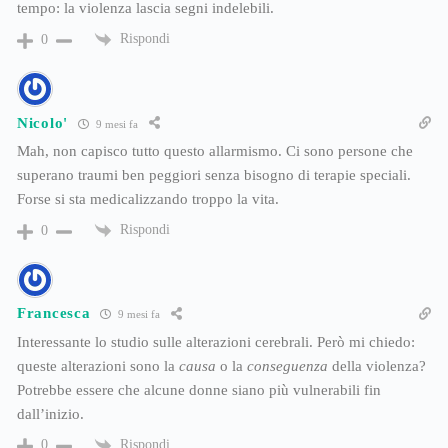
tempo: la violenza lascia segni indelebili.
Rispondi
0
Nicolo'
9 mesi fa
Mah, non capisco tutto questo allarmismo. Ci sono persone che
superano traumi ben peggiori senza bisogno di terapie speciali.
Forse si sta medicalizzando troppo la vita.
Rispondi
0
Francesca
9 mesi fa
Interessante lo studio sulle alterazioni cerebrali. Però mi chiedo:
queste alterazioni sono la
causa
o la
conseguenza
della violenza?
Potrebbe essere che alcune donne siano più vulnerabili fin
dall’inizio.
Rispondi
0