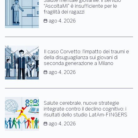
Salute mentale giovanile: il servizio
“AscoltaMi” è insufficiente per le
fragilità dei ragazzi
ago 4, 2026
Il caso Corvetto: l’impatto dei traumi e
della disuguaglianza sui giovani di
seconda generazione a Milano
ago 4, 2026
Salute cerebrale, nuove strategie
integrate contro il declino cognitivo: i
risultati dello studio LatAm-FINGERS
ago 4, 2026