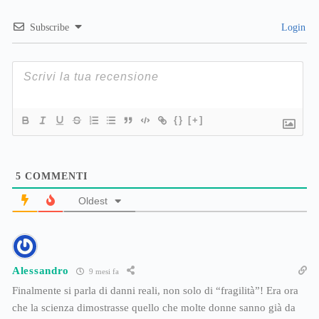
Subscribe
Login
{}
[+]
5
COMMENTI
Oldest
Alessandro
9 mesi fa
Finalmente si parla di danni reali, non solo di “fragilità”! Era ora
che la scienza dimostrasse quello che molte donne sanno già da