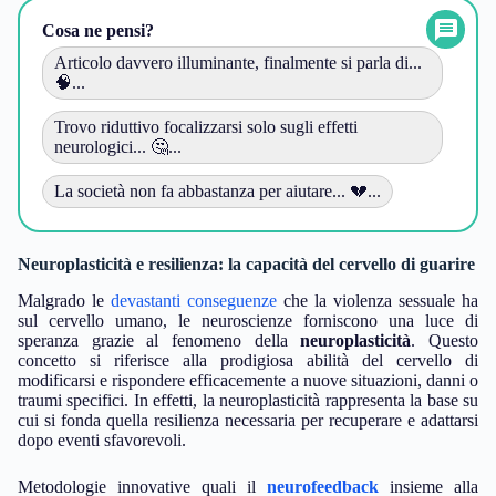
Cosa ne pensi?
Articolo davvero illuminante, finalmente si parla di...
🧠...
Trovo riduttivo focalizzarsi solo sugli effetti
neurologici... 🤔...
La società non fa abbastanza per aiutare... 💔...
Neuroplasticità e resilienza: la capacità del cervello di guarire
Malgrado le
devastanti conseguenze
che la violenza sessuale ha
sul cervello umano, le neuroscienze forniscono una luce di
speranza grazie al fenomeno della
neuroplasticità
. Questo
concetto si riferisce alla prodigiosa abilità del cervello di
modificarsi e rispondere efficacemente a nuove situazioni, danni o
traumi specifici. In effetti, la neuroplasticità rappresenta la base su
cui si fonda quella resilienza necessaria per recuperare e adattarsi
dopo eventi sfavorevoli.
Metodologie innovative quali il
neurofeedback
insieme alla