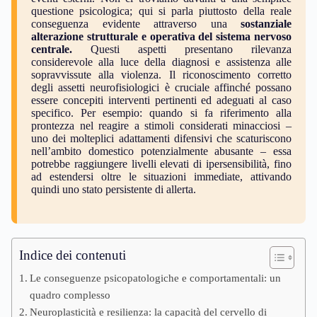
questione psicologica; qui si parla piuttosto della reale
conseguenza evidente attraverso una
sostanziale
alterazione strutturale e operativa del sistema nervoso
centrale.
Questi aspetti presentano rilevanza
considerevole alla luce della diagnosi e assistenza alle
sopravvissute alla violenza. Il riconoscimento corretto
degli assetti neurofisiologici è cruciale affinché possano
essere concepiti interventi pertinenti ed adeguati al caso
specifico. Per esempio: quando si fa riferimento alla
prontezza nel reagire a stimoli considerati minacciosi –
uno dei molteplici adattamenti difensivi che scaturiscono
nell’ambito domestico potenzialmente abusante – essa
potrebbe raggiungere livelli elevati di ipersensibilità, fino
ad estendersi oltre le situazioni immediate, attivando
quindi uno stato persistente di allerta.
Indice dei contenuti
Le conseguenze psicopatologiche e comportamentali: un
quadro complesso
Neuroplasticità e resilienza: la capacità del cervello di