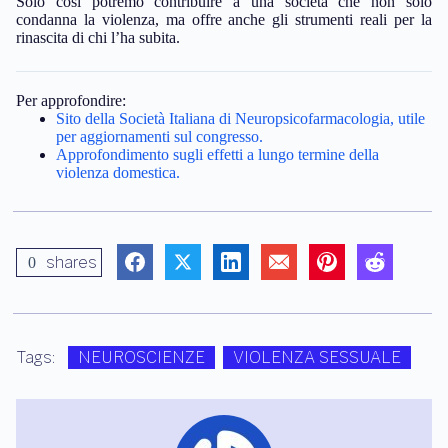
Solo così potremo contribuire a una società che non solo
condanna la violenza, ma offre anche gli strumenti reali per la
rinascita di chi l’ha subita.
Per approfondire:
Sito della Società Italiana di Neuropsicofarmacologia, utile
per aggiornamenti sul congresso.
Approfondimento sugli effetti a lungo termine della
violenza domestica.
shares
0
Tags:
NEUROSCIENZE
VIOLENZA SESSUALE