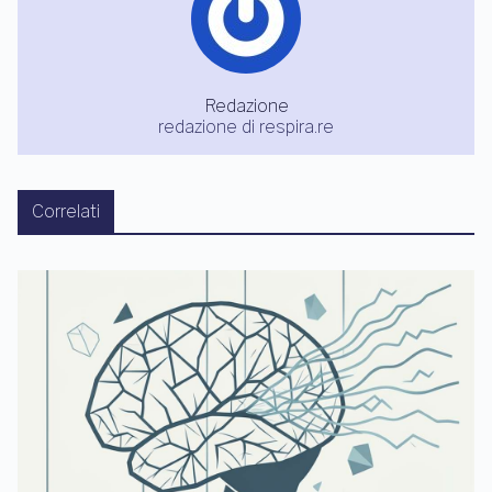
Redazione
redazione di respira.re
Correlati