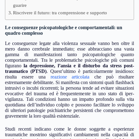
guarire
Riscrivere il futuro: tra comprensione e supporto
Le conseguenze psicopatologiche e comportamentali: un
quadro complesso
Le conseguenze legate alla violenza sessuale vanno ben oltre il
mero danno cerebrale immediato; esse abbracciano una vasta
gamma di manifestazioni tanto psicopatologiche quanto
comportamentali. Tra le problematiche psicologiche più comuni
figurano
la depressione, l’ansia e il disturbo da stress post-
traumatico (PTSD)
. Quest’ultimo è particolarmente insidioso:
risulta essere una
reazione articolata
che può risultare
estremamente debilitante. Si manifesta con sintomi quali flashback
intrusivi o incubi ricorrenti; la persona tende ad evitare situazioni
evocative del trauma ed è frequentemente in uno stato di iper-
vigilanza. Tali condizioni hanno un impatto profondo sulla vita
quotidiana dell’individuo colpito e possono facilitare lo sviluppo
di ulteriori patologie psichiatriche persistenti che compromettono
gravemente la loro qualità esistenziale.
Studi recenti indicano come le donne soggette a esperienze
traumatiche mostrino significativi cambiamenti nella capacità di