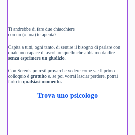
Ti andrebbe di fare due chiacchiere
con un (o una) terapeuta?
Capita a tutti, ogni tanto, di sentire il bisogno di parlare con
qualcuno capace di ascoltare quello che abbiamo da dire
senza esprimere un giudizio.
Con Serenis potresti provarci e vedere come va: il primo
colloquio è
gratuito
e, se poi vorrai lasciar perdere, potrai
farlo in
qualsiasi momento.
Trova uno psicologo