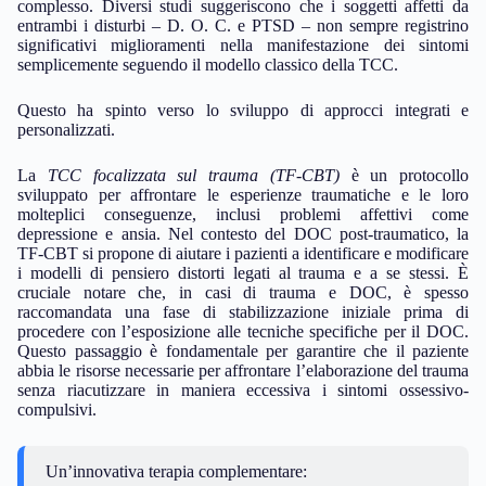
complesso. Diversi studi suggeriscono che i soggetti affetti da
entrambi i disturbi – D. O. C. e PTSD – non sempre registrino
significativi miglioramenti nella manifestazione dei sintomi
semplicemente seguendo il modello classico della TCC.
Questo ha spinto verso lo sviluppo di approcci integrati e
personalizzati.
La
TCC focalizzata sul trauma (TF-CBT)
è un protocollo
sviluppato per affrontare le esperienze traumatiche e le loro
molteplici conseguenze, inclusi problemi affettivi come
depressione e ansia. Nel contesto del DOC post-traumatico, la
TF-CBT si propone di aiutare i pazienti a identificare e modificare
i modelli di pensiero distorti legati al trauma e a se stessi. È
cruciale notare che, in casi di trauma e DOC, è spesso
raccomandata una fase di stabilizzazione iniziale prima di
procedere con l’esposizione alle tecniche specifiche per il DOC.
Questo passaggio è fondamentale per garantire che il paziente
abbia le risorse necessarie per affrontare l’elaborazione del trauma
senza riacutizzare in maniera eccessiva i sintomi ossessivo-
compulsivi.
Un’innovativa terapia complementare: