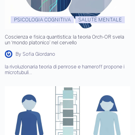
PSICOLOGIA COGNITIVA
SALUTE MENTALE
Coscienza e fisica quantistica: la teoria Orch-OR svela
un ‘mondo platonico’ nel cervello
By
Sofia Giordano
la rivoluzionaria teoria di penrose e hameroff propone i
microtubuli…