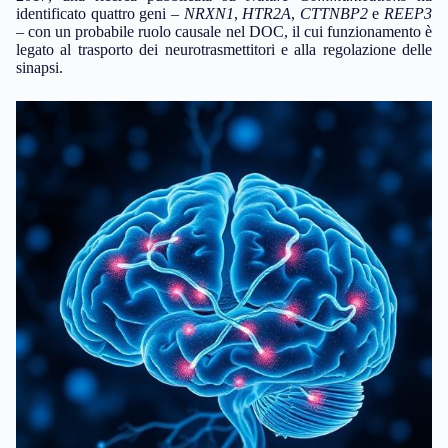
identificato quattro geni –
NRXN1
,
HTR2A
,
CTTNBP2
e
REEP3
– con un probabile ruolo causale nel DOC, il cui funzionamento è
legato al trasporto dei neurotrasmettitori e alla regolazione delle
sinapsi.