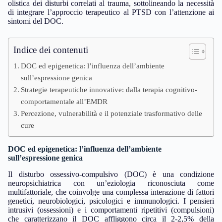
olistica dei disturbi correlati al trauma, sottolineando la necessità
di integrare l’approccio terapeutico al PTSD con l’attenzione ai
sintomi del DOC.
Indice dei contenuti
DOC ed epigenetica: l’influenza dell’ambiente
sull’espressione genica
Strategie terapeutiche innovative: dalla terapia cognitivo-
comportamentale all’EMDR
Percezione, vulnerabilità e il potenziale trasformativo delle
cure
DOC ed epigenetica: l’influenza dell’ambiente
sull’espressione genica
Il disturbo ossessivo-compulsivo (DOC) è una condizione
neuropsichiatrica con un’eziologia riconosciuta come
multifattoriale, che coinvolge una complessa interazione di fattori
genetici, neurobiologici, psicologici e immunologici. I pensieri
intrusivi (ossessioni) e i comportamenti ripetitivi (compulsioni)
che caratterizzano il DOC affliggono circa il 2-2,5% della