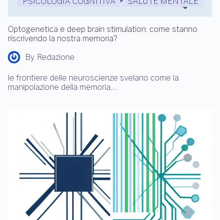
PSICOLOGIA COGNITIVA
SALUTE MENTALE
Optogenetica e deep brain stimulation: come stanno
riscrivendo la nostra memoria?
By
Redazione
le frontiere delle neuroscienze svelano come la
manipolazione della memoria,…