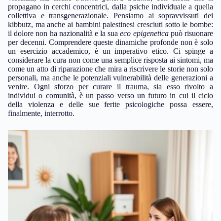
propagano in cerchi concentrici, dalla psiche individuale a quella
collettiva e transgenerazionale. Pensiamo ai sopravvissuti dei
kibbutz, ma anche ai bambini palestinesi cresciuti sotto le bombe:
il dolore non ha nazionalità e la sua
eco epigenetica
può risuonare
per decenni. Comprendere queste dinamiche profonde non è solo
un esercizio accademico, è un imperativo etico. Ci spinge a
considerare la cura non come una semplice risposta ai sintomi, ma
come un atto di riparazione che mira a riscrivere le storie non solo
personali, ma anche le potenziali vulnerabilità delle generazioni a
venire. Ogni sforzo per curare il trauma, sia esso rivolto a
individui o comunità, è un passo verso un futuro in cui il ciclo
della violenza e delle sue ferite psicologiche possa essere,
finalmente, interrotto.