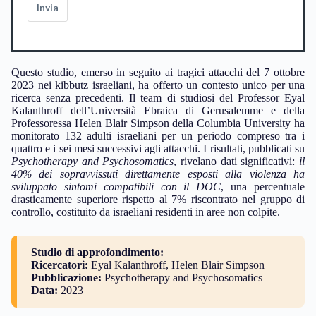
Invia
Questo studio, emerso in seguito ai tragici attacchi del 7 ottobre
2023 nei kibbutz israeliani, ha offerto un contesto unico per una
ricerca senza precedenti. Il team di studiosi del Professor Eyal
Kalanthroff dell’Università Ebraica di Gerusalemme e della
Professoressa Helen Blair Simpson della Columbia University ha
monitorato 132 adulti israeliani per un periodo compreso tra i
quattro e i sei mesi successivi agli attacchi. I risultati, pubblicati su
Psychotherapy and Psychosomatics
, rivelano dati significativi:
il
40% dei sopravvissuti direttamente esposti alla violenza ha
sviluppato sintomi compatibili con il DOC
, una percentuale
drasticamente superiore rispetto al 7% riscontrato nel gruppo di
controllo, costituito da israeliani residenti in aree non colpite.
Studio di approfondimento:
Ricercatori:
Eyal Kalanthroff, Helen Blair Simpson
Pubblicazione:
Psychotherapy and Psychosomatics
Data:
2023