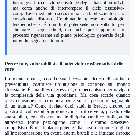
incoraggia l’accettazione cosciente degli attacchi intrusivi,
ma cerca anche di interrompere il ciclo ossessivo-
compulsivo mediante esercizi mirati a stabilizzare lo stato
emozionale distorto. Combinando queste metodologie
terapeutiche vi è quindi il potenziale non soltanto per
attenuare i segni clinici, ma anche per supportare un
processo rigenerante sul piano psicologico generale degli
individui segnati da traumi.
Percezione, vulnerabilità e il potenziale trasformativo delle
cure
La mente umana, con la sua incessante ricerca di ordine e
prevedibilità, costruisce un’illusione di controllo sul mondo
circostante. È una difesa necessaria, un meccanismo per navigare
la complessità della vita quotidiana. Ma cosa accade quando
questa illusione crolla rovinosamente, sotto il peso inimmaginabile
di un trauma? Come rivelato dagli studi in Israele, emerge un
quadro di vulnerabilità profonda, in cui il cervello, privato della
sua stabilità, tenta disperatamente di ripristinare il controllo, anche
attraverso forme patologiche come il disturbo ossessivo-
compulsivo. È un richiamo potente alla nostra comune fragilità,
all’interconnessione tra eventi esterni brutali e le intricate risposte