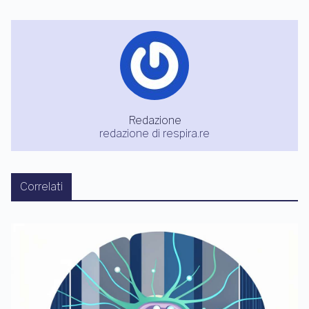
Redazione
redazione di respira.re
Correlati