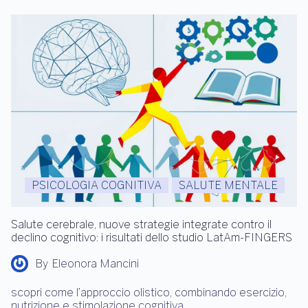
PSICOLOGIA COGNITIVA
SALUTE MENTALE
Salute cerebrale, nuove strategie integrate contro il
declino cognitivo: i risultati dello studio LatAm-FINGERS
By
Eleonora Mancini
scopri come l’approccio olistico, combinando esercizio,
nutrizione e stimolazione cognitiva,…