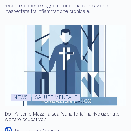
recenti scoperte suggeriscono una correlazione
inaspettata tra infiammazione cronica e…
NEWS
SALUTE MENTALE
Don Antonio Mazzi: la sua “sana follia” ha rivoluzionato il
welfare educativo?
By
Eleonora Mancini