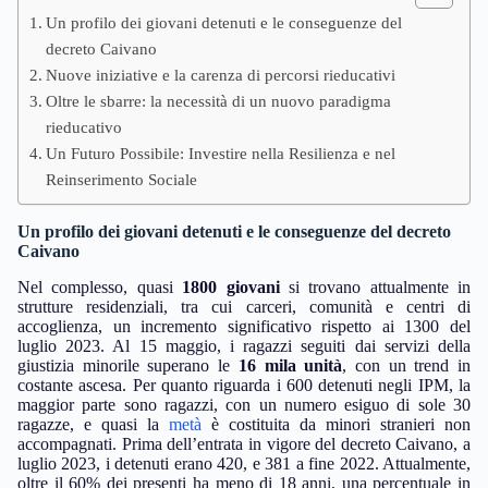
Un profilo dei giovani detenuti e le conseguenze del
decreto Caivano
Nuove iniziative e la carenza di percorsi rieducativi
Oltre le sbarre: la necessità di un nuovo paradigma
rieducativo
Un Futuro Possibile: Investire nella Resilienza e nel
Reinserimento Sociale
Un profilo dei giovani detenuti e le conseguenze del decreto
Caivano
Nel complesso, quasi
1800 giovani
si trovano attualmente in
strutture residenziali, tra cui carceri, comunità e centri di
accoglienza, un incremento significativo rispetto ai 1300 del
luglio 2023. Al 15 maggio, i ragazzi seguiti dai servizi della
giustizia minorile superano le
16 mila unità
, con un trend in
costante ascesa. Per quanto riguarda i 600 detenuti negli IPM, la
maggior parte sono ragazzi, con un numero esiguo di sole 30
ragazze, e quasi la
metà
è costituita da minori stranieri non
accompagnati. Prima dell’entrata in vigore del decreto Caivano, a
luglio 2023, i detenuti erano 420, e 381 a fine 2022. Attualmente,
oltre il 60% dei presenti ha meno di 18 anni, una percentuale in