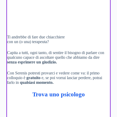
Ti andrebbe di fare due chiacchiere
con un (o una) terapeuta?
Capita a tutti, ogni tanto, di sentire il bisogno di parlare con
qualcuno capace di ascoltare quello che abbiamo da dire
senza esprimere un giudizio.
Con Serenis potresti provarci e vedere come va: il primo
colloquio è
gratuito
e, se poi vorrai lasciar perdere, potrai
farlo in
qualsiasi momento.
Trova uno psicologo