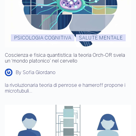
PSICOLOGIA COGNITIVA
SALUTE MENTALE
Coscienza e fisica quantistica: la teoria Orch-OR svela
un ‘mondo platonico’ nel cervello
By
Sofia Giordano
la rivoluzionaria teoria di penrose e hameroff propone i
microtubuli…