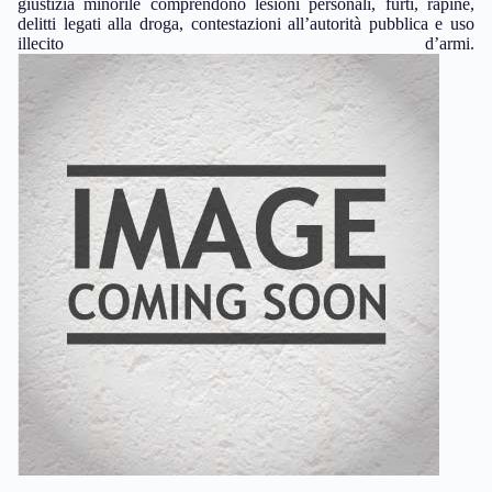
giustizia minorile comprendono lesioni personali, furti, rapine,
delitti legati alla droga, contestazioni all’autorità pubblica e uso
illecito d’armi.