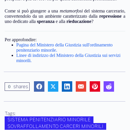
Come si può giungere a una
metamorfosi
del sistema carcerario,
convertendolo da un ambiente caratterizzato dalla
repressione
a
uno dedicato alla
speranza
e alla
rieducazione
?
Per approfondire:
Pagina del Ministero della Giustizia sull'ordinamento
penitenziario minorile.
Linee di indirizzo del Ministero della Giustizia sui servizi
minorili.
shares
0
Tags:
SISTEMA PENITENZIARIO MINORILE
SOVRAFFOLLAMENTO CARCERI MINORILI