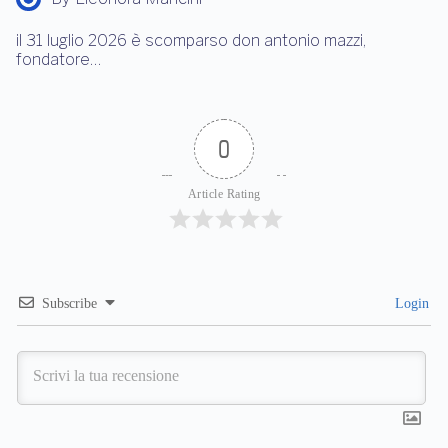
il 31 luglio 2026 è scomparso don antonio mazzi,
fondatore…
0
Article Rating
Subscribe
Login