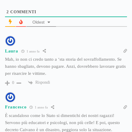
2
COMMENTI
Oldest
Laura
1 anno fa
Mah, io non ci credo tanto a ‘sta storia del sovraffollamento. Se
hanno sbagliato, devono pagare. Anzi, dovrebbero lavorare gratis
per risarcire le vittime.
Rispondi
0
Francesco
1 anno fa
È scandaloso come lo Stato si dimentichi dei nostri ragazzi!
Servono più educatori e psicologi, non più celle! E poi, questo
decreto Caivano è un disastro, peggiora solo la situazione.