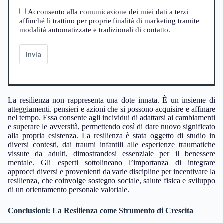
Acconsento alla comunicazione dei miei dati a terzi
affinché li trattino per proprie finalità di marketing tramite
modalità automatizzate e tradizionali di contatto.
Invia
La resilienza non rappresenta una dote innata. È un insieme di
atteggiamenti, pensieri e azioni che si possono acquisire e affinare
nel tempo. Essa consente agli individui di adattarsi ai cambiamenti
e superare le avversità, permettendo così di dare nuovo significato
alla propria esistenza. La resilienza è stata oggetto di studio in
diversi contesti, dai traumi infantili alle esperienze traumatiche
vissute da adulti, dimostrandosi essenziale per il benessere
mentale. Gli esperti sottolineano l’importanza di integrare
approcci diversi e provenienti da varie discipline per incentivare la
resilienza, che coinvolge sostegno sociale, salute fisica e sviluppo
di un orientamento personale valoriale.
Conclusioni: La Resilienza come Strumento di Crescita