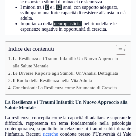
le risposte a stimoli di minaccia e sicurezza.
I minori tra i
6
e i
12
anni, con supporto adeguato,
sviluppano una forte capacità di resistere all'ansia in età
adulta.
Importanza della
neuroplasticità
nel rimodellare le
esperienze negative in opportunità di crescita.
Indice dei contenuti
La Resilienza e i Traumi Infantili: Un Nuovo Approccio
alla Salute Mentale
Le Diverse Risposte agli Stimoli: Un’Analisi Dettagliata
Il Ruolo della Resilienza nella Vita Adulta
Conclusioni: La Resilienza come Strumento di Crescita
La Resilienza e i Traumi Infantili: Un Nuovo Approccio alla
Salute Mentale
La resilienza, concepita come la capacità di adattarsi e superare le
difficoltà, rappresenta un tema fondamentale nella psicologia
contemporanea, soprattutto in relazione ai traumi subiti durante
l’infanzia. Recenti
ricerche
condotte presso l’Università di Yale