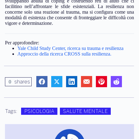
sviluppando abilità di coping e costruendo reti di aiuto che ci
facilitino nell’affrontare le sfide esistenziali. La resilienza non
concerne solo una reazione al trauma, ma si configura come una
modalità di esistenza che consente di fronteggiare le difficoltà con
vigore e determinazione.
Per approfondire:
Yale Child Study Center, ricerca su trauma e resilienza
Approccio della ricerca CROSS sulla resilienza.
shares
0
Tags:
PSICOLOGIA
SALUTE MENTALE