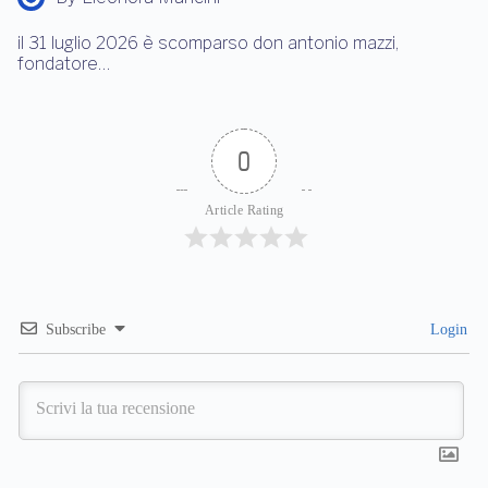
il 31 luglio 2026 è scomparso don antonio mazzi,
fondatore…
0
Article Rating
Subscribe
Login