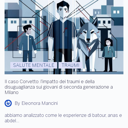
SALUTE MENTALE
TRAUMI
Il caso Corvetto: l’impatto dei traumi e della
disuguaglianza sui giovani di seconda generazione a
Milano
By
Eleonora Mancini
abbiamo analizzato come le esperienze di batour, anas e
abdel…