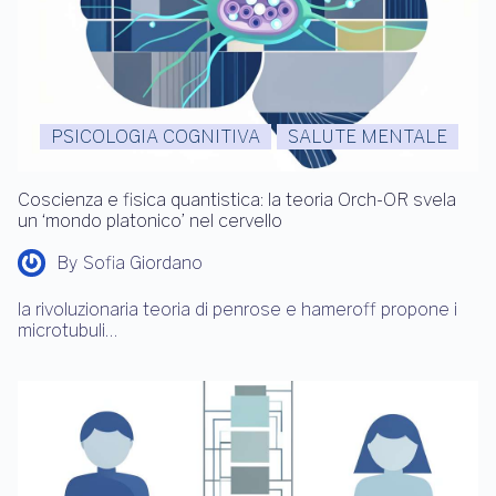
PSICOLOGIA COGNITIVA
SALUTE MENTALE
Coscienza e fisica quantistica: la teoria Orch-OR svela
un ‘mondo platonico’ nel cervello
By
Sofia Giordano
la rivoluzionaria teoria di penrose e hameroff propone i
microtubuli…