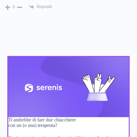
Rispondi
0
Ti andrebbe di fare due chiacchiere
con un (o una) terapeuta?