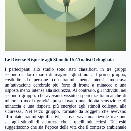
Le Diverse Risposte agli Stimoli: Un’Analisi Dettagliata
I partecipanti allo studio sono stati classificati in tre gruppi
secondo il loro modo di reagire agli stimoli. Il primo gruppo,
costituito da persone con traumi meno intensi, mostrava
un’attivazione cerebrale più forte di fronte a minacce e una
risposta meno intensa alla sicurezza. Al contrario, gli individui nel
secondo gruppo, che avevano vissuto esperienze traumatiche di
minore o media gravità, presentavano una ridotta sensazione di
minaccia e una risposta più energica agli stimoli collegati alla
sicurezza. Nel terzo gruppo, formato da soggetti che avevano
affrontato traumi significativi, si osservava una fievole reazione
sia agli stimoli di sicurezza che a quelli minacciosi. Tali esiti
suggeriscono che sia l’epoca della vita che il contesto ambientale