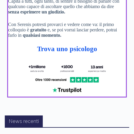
Capita a tutti, ogni tanto, di sentire il bisogno di parlare con
qualcuno capace di ascoltare quello che abbiamo da dire
senza esprimere un giudizio.
Con Serenis potresti provarci e vedere come va: il primo
colloquio è
gratuito
e, se poi vorrai lasciar perdere, potrai
farlo in
qualsiasi momento.
Trova uno psicologo
News recenti