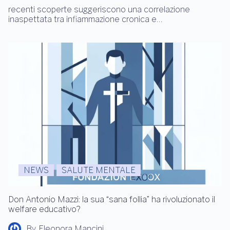
recenti scoperte suggeriscono una correlazione
inaspettata tra infiammazione cronica e…
NEWS
SALUTE MENTALE
Don Antonio Mazzi: la sua “sana follia” ha rivoluzionato il
welfare educativo?
By
Eleonora Mancini