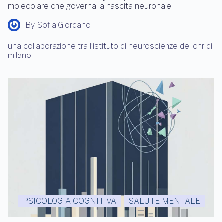
molecolare che governa la nascita neuronale
By
Sofia Giordano
una collaborazione tra l’istituto di neuroscienze del cnr di
milano…
PSICOLOGIA COGNITIVA
SALUTE MENTALE