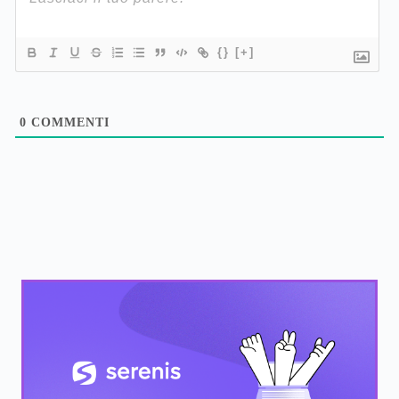
{}
[+]
0
COMMENTI