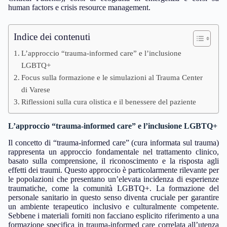
human factors e crisis resource management.
Indice dei contenuti
L’approccio “trauma-informed care” e l’inclusione
LGBTQ+
Focus sulla formazione e le simulazioni al Trauma Center
di Varese
Riflessioni sulla cura olistica e il benessere del paziente
L’approccio “trauma-informed care” e l’inclusione LGBTQ+
Il concetto di “trauma-informed care” (cura informata sul trauma)
rappresenta un approccio fondamentale nel trattamento clinico,
basato sulla comprensione, il riconoscimento e la risposta agli
effetti dei traumi. Questo approccio è particolarmente rilevante per
le popolazioni che presentano un’elevata incidenza di esperienze
traumatiche, come la comunità LGBTQ+. La formazione del
personale sanitario in questo senso diventa cruciale per garantire
un ambiente terapeutico inclusivo e culturalmente competente.
Sebbene i materiali forniti non facciano esplicito riferimento a una
formazione specifica in trauma-informed care correlata all’utenza