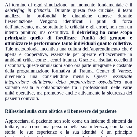
Al termine di ogni simulazione, un momento fondamentale è il
debriefing in plenaria
. Durante questa fase cruciale, il team
analizza in profondità le dinamiche emerse durante
l’esercitazione. Vengono identificati i punti di forza
dell’intervento, ma soprattutto le criticità e gli errori, non con un
intento punitivo, ma costruttivo. Il
debriefing ha come scopo
principale quello di fortificare l’unità del gruppo e
ottimizzare le performance tanto individuali quanto collettive
.
Tale metodologia incentiva una cultura dell’apprendimento che è
aperta e cooperativa, essenziale per operare efficacemente in
ambienti critici come i centri trauma. Grazie ai risultati eccellenti
riscontrati, queste simulazioni sono ora parte integrante e costante
della programmazione formativa al Trauma Center di Varese,
divenendo una consuetudine mensile. Questa
essenziale
integrazione all’interno della preparazione ospedaliera
non
soltanto esalta la collaborazione tra i professionisti delle varie
unità operative, ma promuove anche attivamente la sicurezza dei
pazienti coinvolti.
Riflessioni sulla cura olistica e il benessere del paziente
Approcciarsi al paziente non solo come un insieme di sintomi da
trattare, ma come una persona nella sua interezza, con la sua
storia, le sue esperienze e la sua identità, è un principio