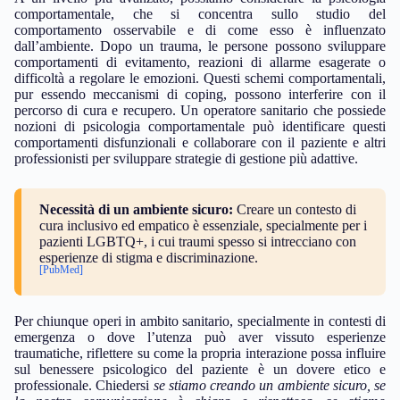
comportamentale, che si concentra sullo studio del
comportamento osservabile e di come esso è influenzato
dall’ambiente. Dopo un trauma, le persone possono sviluppare
comportamenti di evitamento, reazioni di allarme esagerate o
difficoltà a regolare le emozioni. Questi schemi comportamentali,
pur essendo meccanismi di coping, possono interferire con il
percorso di cura e recupero. Un operatore sanitario che possiede
nozioni di psicologia comportamentale può identificare questi
comportamenti disfunzionali e collaborare con il paziente e altri
professionisti per sviluppare strategie di gestione più adattive.
Necessità di un ambiente sicuro:
Creare un contesto di
cura inclusivo ed empatico è essenziale, specialmente per i
pazienti LGBTQ+, i cui traumi spesso si intrecciano con
esperienze di stigma e discriminazione.
[PubMed]
Per chiunque operi in ambito sanitario, specialmente in contesti di
emergenza o dove l’utenza può aver vissuto esperienze
traumatiche, riflettere su come la propria interazione possa influire
sul benessere psicologico del paziente è un dovere etico e
professionale. Chiedersi
se stiamo creando un ambiente sicuro, se