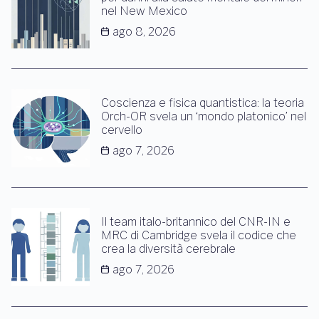
nel New Mexico
ago 8, 2026
Coscienza e fisica quantistica: la teoria
Orch-OR svela un ‘mondo platonico’ nel
cervello
ago 7, 2026
Il team italo-britannico del CNR-IN e
MRC di Cambridge svela il codice che
crea la diversità cerebrale
ago 7, 2026