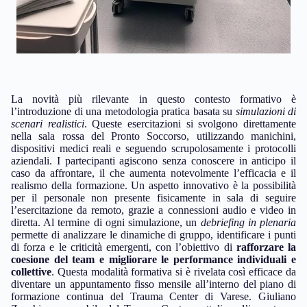
La novità più rilevante in questo contesto formativo è
l’introduzione di una metodologia pratica basata su
simulazioni di
scenari realistici
. Queste esercitazioni si svolgono direttamente
nella sala rossa del Pronto Soccorso, utilizzando manichini,
dispositivi medici reali e seguendo scrupolosamente i protocolli
aziendali. I partecipanti agiscono senza conoscere in anticipo il
caso da affrontare, il che aumenta notevolmente l’efficacia e il
realismo della formazione. Un aspetto innovativo è la possibilità
per il personale non presente fisicamente in sala di seguire
l’esercitazione da remoto, grazie a connessioni audio e video in
diretta. Al termine di ogni simulazione, un
debriefing in plenaria
permette di analizzare le dinamiche di gruppo, identificare i punti
di forza e le criticità emergenti, con l’obiettivo di
rafforzare la
coesione del team e migliorare le performance individuali e
collettive
. Questa modalità formativa si è rivelata così efficace da
diventare un appuntamento fisso mensile all’interno del piano di
formazione continua del Trauma Center di Varese. Giuliano