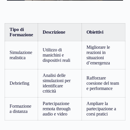
Tipo di
Descrizione
Obiettivi
Formazione
Migliorare le
Utilizzo di
Simulazione
reazioni in
manichini e
realistica
situazioni
dispositivi reali
d’emergenza
Analisi delle
Rafforzare
simulazioni per
Debriefing
coesione del team
identificare
e performance
criticità
Partecipazione
Ampliare la
Formazione
remota through
partecipazione a
a distanza
audio e video
corsi pratici