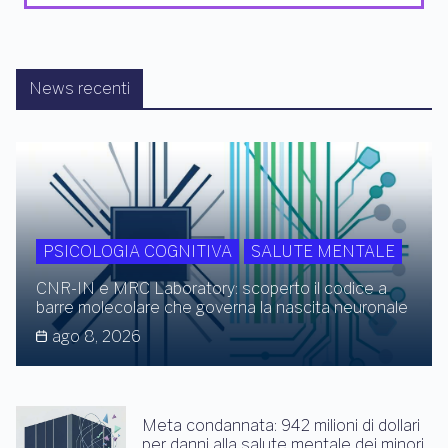
News recenti
PSICOLOGIA COGNITIVA
SALUTE MENTALE
CNR-IN e MRC Laboratory: scoperto il codice a
barre molecolare che governa la nascita neuronale
ago 8, 2026
Meta condannata: 942 milioni di dollari
per danni alla salute mentale dei minori