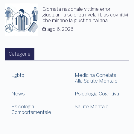
Giornata nazionale vittime errori
giudiziari: la scienza rivela i bias cognitivi
che minano la giustizia italiana
ago 6, 2026
Categorie
Lgbtq
Medicina Correlata
Alla Salute Mentale
News
Psicologia Cognitiva
Psicologia
Salute Mentale
Comportamentale