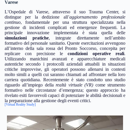
Varese
L’Ospedale di Varese, attraverso il suo Trauma Center, si
distingue per la dedizione all’
aggiornamento professionale
continuo
, fondamentale per una struttura specializzata nella
gestione di incidenti complicati ed emergenze frequenti. La
principale innovazione implementata è stata quella delle
simulazioni pratiche
, integrate direttamente nell’ambito
formativo del personale sanitario. Queste esercitazioni avvengono
all’interno della sala rossa del Pronto Soccorso, concepita per
replicare con precisione le
condizioni operative reali
.
Utilizzando manichini avanzati e apparecchiature medicali
autentiche secondo i protocolli aziendali attuabili in situazioni
critiche improvvise, gli operatori possono allenarsi in contesti
molto simili a quelli cui saranno chiamati ad affrontare nella loro
carriera quotidiana. Recentemente è stato condotto uno studio
riguardo all’impiego della
realtà virtuale (VR)
come strumento
formativo nelle circostanze d’emergenza; questo approccio ha
rivelato esiti favorevoli capaci di potenziare le abilità decisionali e
la preparazione alla gestione degli eventi critici.
[Virtual Reality Study]