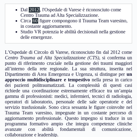
Dal
2012
, l'Ospedale di Varese è riconosciuto come
Centro Trauma ad Alta Specializzazione.
Circa
60
figure compongono il Trauma Team varesino,
in costante aggiornamento.
Studio VR potenzia le abilità decisionali nella gestione
delle emergenze.
L’Ospedale di Circolo di Varese, riconosciuto fin dal 2012 come
Centro Trauma ad Alta Specializzazione (CTS)
, si conferma un
punto di riferimento cruciale nella gestione dei traumi maggiori
all’interno della rete regionale. La sua struttura, inserita nel
Dipartimento di Area Emergenza e Urgenza, si distingue per
un
approccio multidisciplinare e tempestivo
nella presa in carico
dei pazienti politraumatizzati. La complessità di questi casi
richiede una coordinazione estremamente efficace tra un’ampia
gamma di professionisti: medici, infermieri, tecnici di radiologia,
operatori di laboratorio, personale delle sale operatorie e del
servizio trasfusionale. Sono circa sessanta le figure coinvolte nel
Trauma Team varesino, impegnate in un costante percorso di
aggiornamento professionale. Questo impegno si traduce in un
programma formativo ampio che integra competenze cliniche
avanzate con abilità fondamentali di comunicazione,
collaborazione e leadership.