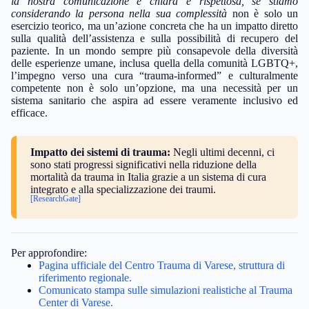
la nostra comunicazione è chiara e rispettosa, se stiamo
considerando la persona nella sua complessità
non è solo un
esercizio teorico, ma un’azione concreta che ha un impatto diretto
sulla qualità dell’assistenza e sulla possibilità di recupero del
paziente. In un mondo sempre più consapevole della diversità
delle esperienze umane, inclusa quella della comunità LGBTQ+,
l’impegno verso una cura “trauma-informed” e culturalmente
competente non è solo un’opzione, ma una necessità per un
sistema sanitario che aspira ad essere veramente inclusivo ed
efficace.
Impatto dei sistemi di trauma:
Negli ultimi decenni, ci
sono stati progressi significativi nella riduzione della
mortalità da trauma in Italia grazie a un sistema di cura
integrato e alla specializzazione dei traumi.
[ResearchGate]
Per approfondire:
Pagina ufficiale del Centro Trauma di Varese, struttura di
riferimento regionale.
Comunicato stampa sulle simulazioni realistiche al Trauma
Center di Varese.