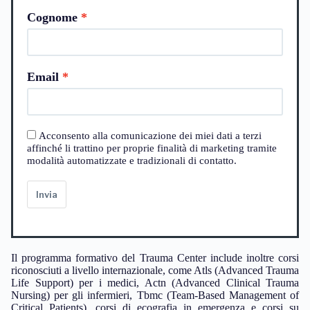
Cognome
Email
Acconsento alla comunicazione dei miei dati a terzi
affinché li trattino per proprie finalità di marketing tramite
modalità automatizzate e tradizionali di contatto.
Invia
Il programma formativo del Trauma Center include inoltre corsi
riconosciuti a livello internazionale, come Atls (Advanced Trauma
Life Support) per i medici, Actn (Advanced Clinical Trauma
Nursing) per gli infermieri, Tbmc (Team-Based Management of
Critical Patients), corsi di ecografia in emergenza e corsi su