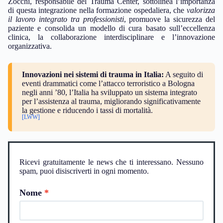
Zocchi, responsabile del Trauma Center, sottolinea l’importanza
di questa integrazione nella formazione ospedaliera, che
valorizza
il lavoro integrato tra professionisti
, promuove la sicurezza del
paziente e consolida un modello di cura basato sull’eccellenza
clinica, la collaborazione interdisciplinare e l’innovazione
organizzativa.
Innovazioni nei sistemi di trauma in Italia:
A seguito di
eventi drammatici come l’attacco terroristico a Bologna
negli anni ’80, l’Italia ha sviluppato un sistema integrato
per l’assistenza al trauma, migliorando significativamente
la gestione e riducendo i tassi di mortalità.
[LWW]
Ricevi gratuitamente le news che ti interessano. Nessuno
spam, puoi disiscriverti in ogni momento.
Nome