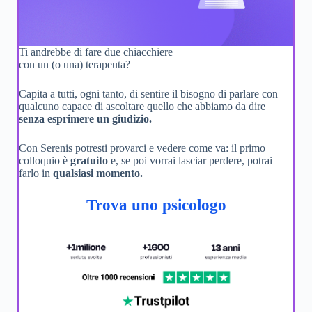
Ti andrebbe di fare due chiacchiere
con un (o una) terapeuta?
Capita a tutti, ogni tanto, di sentire il bisogno di parlare con
qualcuno capace di ascoltare quello che abbiamo da dire
senza esprimere un giudizio.
Con Serenis potresti provarci e vedere come va: il primo
colloquio è
gratuito
e, se poi vorrai lasciar perdere, potrai
farlo in
qualsiasi momento.
Trova uno psicologo