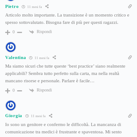
Pietro
11 mesi fa
Articolo molto importante. La transizione è un momento critico e
spesso sottovalutato. Bisogna fare di più per questi ragazzi.
Rispondi
0
Valentina
11 mesi fa
Ma siamo sicuri che tutte queste ‘best practice’ siano realmente
applicabili? Sembra tutto perfetto sulla carta, ma nella realtà
mancano risorse e personale. Parlare è facile…
Rispondi
0
Giorgia
11 mesi fa
Io sono un genitore e confermo le difficoltà. La mancanza di
comunicazione tra medici è frustrante e spaventosa. Mi sento