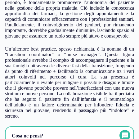
periodo, è fondamentale promuovere l’autonomia del paziente
nella gestione della propria malattia. Ciò include la conoscenza
approfondita dei farmaci, la gestione degli appuntamenti e la
capacità di comunicare efficacemente con i professionisti sanitari.
Parallelamente, il coinvolgimento dei genitori, pur rimanendo
importante, dovrebbe gradualmente diminuire, lasciando spazio al
giovane per assumere un ruolo sempre più attivo e consapevole.
Un’ulteriore best practice, spesso richiamata, è la nomina di un
“transition coordinator” o “nurse manager”. Questa figura
professionale avrebbe il compito di accompagnare il paziente e la
sua famiglia attraverso le diverse fasi della transizione, fungendo
da punto di riferimento e facilitando la comunicazione tra i vari
attori coinvolti nel percorso di cura. La sua presenza è
particolarmente rilevante per mitigare il possibile disagio e timore
che il giovane potrebbe provare nell’interfacciarsi con una nuova
struttura e nuove persone. La collaborazione visibile tra il pediatra
che ha seguito il paziente fin dall’infanzia e il reumatologo
dell’adulto è un fattore determinante per infondere fiducia e
sicurezza nel giovane, rendendo il passaggio più “indolore” e
sereno.
Cosa ne pensi?