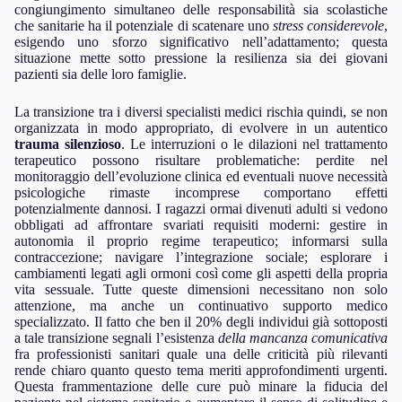
congiungimento simultaneo delle responsabilità sia scolastiche
che sanitarie ha il potenziale di scatenare uno
stress considerevole
,
esigendo uno sforzo significativo nell’adattamento; questa
situazione mette sotto pressione la resilienza sia dei giovani
pazienti sia delle loro famiglie.
La transizione tra i diversi specialisti medici rischia quindi, se non
organizzata in modo appropriato, di evolvere in un autentico
trauma silenzioso
. Le interruzioni o le dilazioni nel trattamento
terapeutico possono risultare problematiche: perdite nel
monitoraggio dell’evoluzione clinica ed eventuali nuove necessità
psicologiche rimaste incomprese comportano effetti
potenzialmente dannosi. I ragazzi ormai divenuti adulti si vedono
obbligati ad affrontare svariati requisiti moderni: gestire in
autonomia il proprio regime terapeutico; informarsi sulla
contraccezione; navigare l’integrazione sociale; esplorare i
cambiamenti legati agli ormoni così come gli aspetti della propria
vita sessuale. Tutte queste dimensioni necessitano non solo
attenzione, ma anche un continuativo supporto medico
specializzato. Il fatto che ben il 20% degli individui già sottoposti
a tale transizione segnali l’esistenza
della mancanza comunicativa
fra professionisti sanitari quale una delle criticità più rilevanti
rende chiaro quanto questo tema meriti approfondimenti urgenti.
Questa frammentazione delle cure può minare la fiducia del