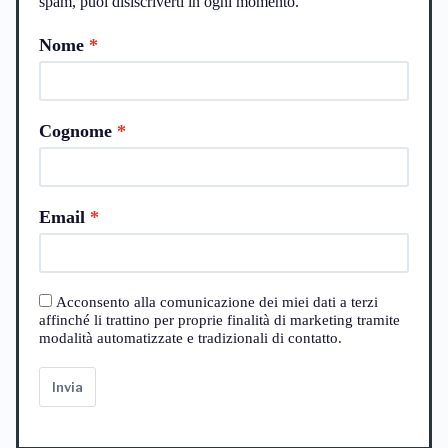
spam, puoi disiscriverti in ogni momento.
Nome
Cognome
Email
Acconsento alla comunicazione dei miei dati a terzi
affinché li trattino per proprie finalità di marketing tramite
modalità automatizzate e tradizionali di contatto.
Invia