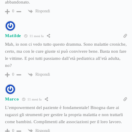
abbandonato.
Rispondi
0
Matilde
11 mesi fa
Mah, io non ci vedo tutto questo dramma. Sono malattie croniche,
certo, ma con le cure giuste si può convivere bene. Basta non fare
le vittime. E poi tutti passiamo dall’età pediatrica all’età adulta,
no?
Rispondi
0
Marco
11 mesi fa
L’empowerment del paziente è fondamentale! Bisogna dare ai
ragazzi gli strumenti per gestire la propria malattia e non trattarli
come bambini. Complimenti alle associazioni per il loro lavoro.
Rispondi
0