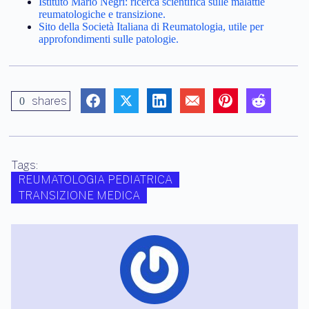
Istituto Mario Negri: ricerca scientifica sulle malattie
reumatologiche e transizione.
Sito della Società Italiana di Reumatologia, utile per
approfondimenti sulle patologie.
shares
0
Tags:
REUMATOLOGIA PEDIATRICA
TRANSIZIONE MEDICA