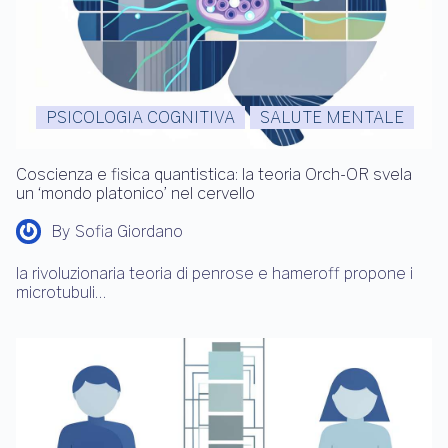
PSICOLOGIA COGNITIVA
SALUTE MENTALE
Coscienza e fisica quantistica: la teoria Orch-OR svela
un ‘mondo platonico’ nel cervello
By
Sofia Giordano
la rivoluzionaria teoria di penrose e hameroff propone i
microtubuli…