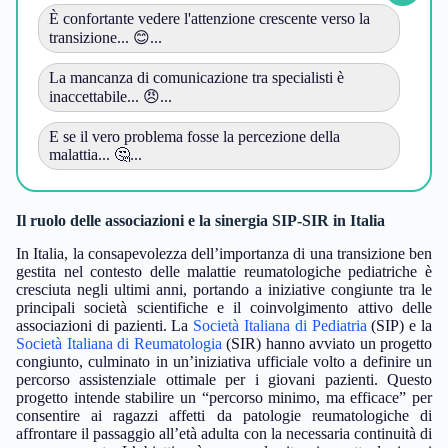
È confortante vedere l'attenzione crescente verso la
transizione... 😊...
La mancanza di comunicazione tra specialisti è
inaccettabile... 😠...
E se il vero problema fosse la percezione della
malattia... 🤔...
Il ruolo delle associazioni e la sinergia SIP-SIR in Italia
In Italia, la consapevolezza dell’importanza di una transizione ben
gestita nel contesto delle malattie reumatologiche pediatriche è
cresciuta negli ultimi anni, portando a iniziative congiunte tra le
principali società scientifiche e il coinvolgimento attivo delle
associazioni di pazienti. La
Società Italiana di Pediatria
(SIP) e la
Società Italiana di Reumatologia
(SIR) hanno avviato un progetto
congiunto, culminato in un’iniziativa ufficiale volto a definire un
percorso assistenziale ottimale per i giovani pazienti. Questo
progetto intende stabilire un “percorso minimo, ma efficace” per
consentire ai ragazzi affetti da patologie reumatologiche di
affrontare il passaggio all’età adulta con la necessaria continuità di