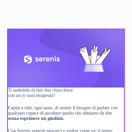
Ti andrebbe di fare due chiacchiere
con un (o una) terapeuta?
Capita a tutti, ogni tanto, di sentire il bisogno di parlare con
qualcuno capace di ascoltare quello che abbiamo da dire
senza esprimere un giudizio.
Con Serenis potresti provarci e vedere come va: il primo