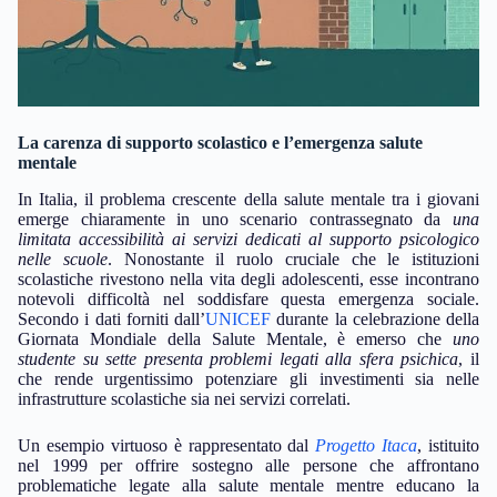
La carenza di supporto scolastico e l’emergenza salute
mentale
In Italia, il problema crescente della salute mentale tra i giovani
emerge chiaramente in uno scenario contrassegnato da
una
limitata accessibilità ai servizi dedicati al supporto psicologico
nelle scuole
. Nonostante il ruolo cruciale che le istituzioni
scolastiche rivestono nella vita degli adolescenti, esse incontrano
notevoli difficoltà nel soddisfare questa emergenza sociale.
Secondo i dati forniti dall’
UNICEF
durante la celebrazione della
Giornata Mondiale della Salute Mentale, è emerso che
uno
studente su sette presenta problemi legati alla sfera psichica
, il
che rende urgentissimo potenziare gli investimenti sia nelle
infrastrutture scolastiche sia nei servizi correlati.
Un esempio virtuoso è rappresentato dal
Progetto Itaca
, istituito
nel 1999 per offrire sostegno alle persone che affrontano
problematiche legate alla salute mentale mentre educano la