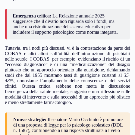
Emergenza critica:
La Relazione annuale 2025
suggerisce che il divario non riguarda solo i fondi, ma
anche una ristrutturazione del sistema educativo per
includere il supporto psicologico come norma integrata.
Tuttavia, tra i nodi più discussi, vi è la contestazione da parte dei
COBAS e altri attori sull’utilità dell’introduzione di psichiatri
nelle scuole. I COBAS, per esempio, evidenziano il rischio di un
“eccesso diagnostico” e di una “medicalizzazione” del disagio
piuttosto che un approccio orientato alla guarigione, richiamando
studi che dal 1955 mostrano tassi di guarigione costanti al
35-
48%
, nonostante l’ampliamento delle conoscenze e dei servizi
clinici. Questa critica, sebbene non metta in discussione
l’emergenza della salute mentale, suggerisce una riflessione sulle
modalità di intervento e sulla necessità di un approccio più olistico
e meno strettamente farmacologico.
Nuove strategie:
Il senatore Mario Occhiuto è promotore
di una proposta di legge per lo psicologo scolastico (DDL
n. 1587), contribuendo a una risposta strutturata a livello