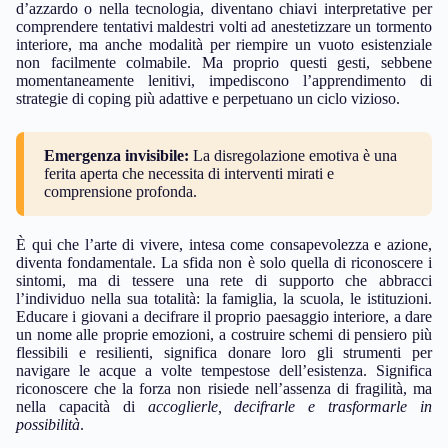
d’azzardo o nella tecnologia, diventano chiavi interpretative per
comprendere tentativi maldestri volti ad anestetizzare un tormento
interiore, ma anche modalità per riempire un vuoto esistenziale
non facilmente colmabile. Ma proprio questi gesti, sebbene
momentaneamente lenitivi, impediscono l’apprendimento di
strategie di coping più adattive e perpetuano un ciclo vizioso.
Emergenza invisibile:
La disregolazione emotiva è una
ferita aperta che necessita di interventi mirati e
comprensione profonda.
È qui che l’arte di vivere, intesa come consapevolezza e azione,
diventa fondamentale. La sfida non è solo quella di riconoscere i
sintomi, ma di tessere una rete di supporto che abbracci
l’individuo nella sua totalità: la famiglia, la scuola, le istituzioni.
Educare i giovani a decifrare il proprio paesaggio interiore, a dare
un nome alle proprie emozioni, a costruire schemi di pensiero più
flessibili e resilienti, significa donare loro gli strumenti per
navigare le acque a volte tempestose dell’esistenza. Significa
riconoscere che la forza non risiede nell’assenza di fragilità, ma
nella capacità di
accoglierle, decifrarle e trasformarle in
possibilità
.