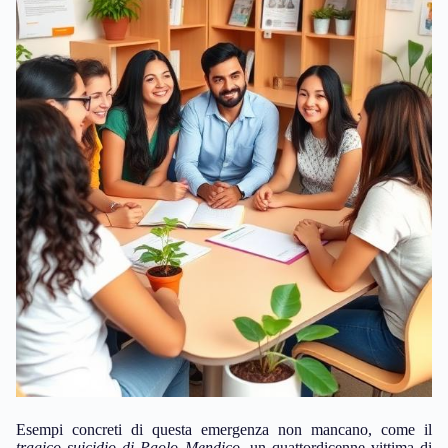
Esempi concreti di questa emergenza non mancano, come il
tragico suicidio di Paolo Mendico
, un quattordicenne vittima di