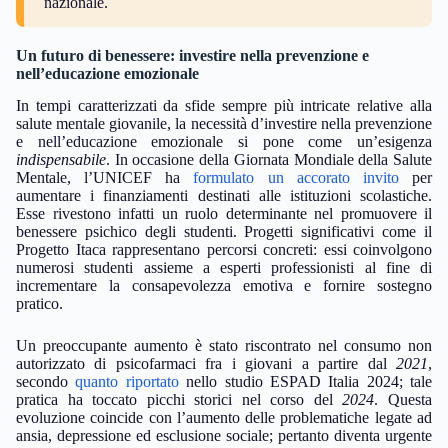
nazionale.
Un futuro di benessere: investire nella prevenzione e
nell’educazione emozionale
In tempi caratterizzati da sfide sempre più intricate relative alla
salute mentale giovanile, la necessità d’investire nella prevenzione
e nell’educazione emozionale si pone come un’esigenza
indispensabile
. In occasione della Giornata Mondiale della Salute
Mentale, l’UNICEF ha
formulato un accorato invito
per
aumentare i finanziamenti destinati alle istituzioni scolastiche.
Esse rivestono infatti un ruolo determinante nel promuovere il
benessere psichico degli studenti. Progetti significativi come il
Progetto Itaca rappresentano percorsi concreti: essi coinvolgono
numerosi studenti assieme a esperti professionisti al fine di
incrementare la consapevolezza emotiva e fornire sostegno
pratico.
Un preoccupante aumento è stato riscontrato nel consumo non
autorizzato di psicofarmaci fra i giovani a partire dal
2021
,
secondo
quanto riportato
nello studio ESPAD Italia 2024; tale
pratica ha toccato picchi storici nel corso del
2024
. Questa
evoluzione coincide con l’aumento delle problematiche legate ad
ansia, depressione ed esclusione sociale; pertanto diventa urgente