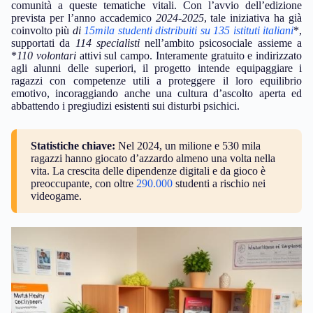
comunità a queste tematiche vitali. Con l’avvio dell’edizione
prevista per l’anno accademico
2024-2025
, tale iniziativa ha già
coinvolto più
di
15mila studenti distribuiti su 135 istituti italiani
*,
supportati da
114 specialisti
nell’ambito psicosociale assieme a
*
110 volontari
attivi sul campo. Interamente gratuito e indirizzato
agli alunni delle superiori, il progetto intende equipaggiare i
ragazzi con competenze utili a proteggere il loro equilibrio
emotivo, incoraggiando anche una cultura d’ascolto aperta ed
abbattendo i pregiudizi esistenti sui disturbi psichici.
Statistiche chiave:
Nel 2024, un milione e 530 mila
ragazzi hanno giocato d’azzardo almeno una volta nella
vita. La crescita delle dipendenze digitali e da gioco è
preoccupante, con oltre
290.000
studenti a rischio nei
videogame.