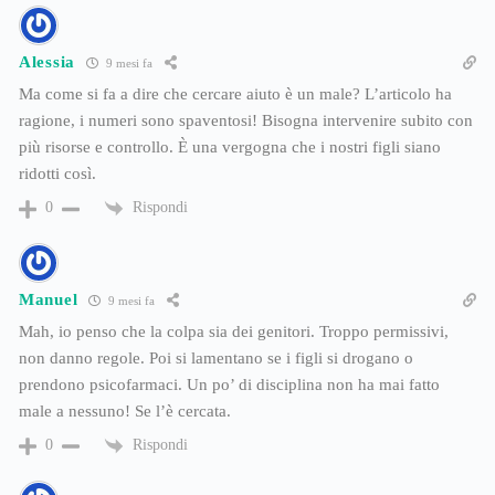
Alessia
9 mesi fa
Ma come si fa a dire che cercare aiuto è un male? L’articolo ha
ragione, i numeri sono spaventosi! Bisogna intervenire subito con
più risorse e controllo. È una vergogna che i nostri figli siano
ridotti così.
Rispondi
0
Manuel
9 mesi fa
Mah, io penso che la colpa sia dei genitori. Troppo permissivi,
non danno regole. Poi si lamentano se i figli si drogano o
prendono psicofarmaci. Un po’ di disciplina non ha mai fatto
male a nessuno! Se l’è cercata.
Rispondi
0