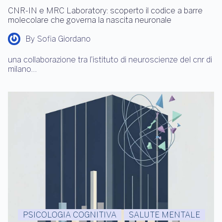
CNR-IN e MRC Laboratory: scoperto il codice a barre
molecolare che governa la nascita neuronale
By
Sofia Giordano
una collaborazione tra l’istituto di neuroscienze del cnr di
milano…
PSICOLOGIA COGNITIVA
SALUTE MENTALE