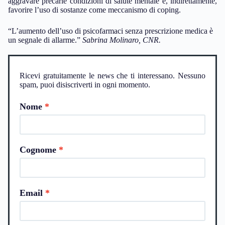
aggravare precarie condizioni di salute mentale e, indirettamente,
favorire l’uso di sostanze come meccanismo di coping.
“L’aumento dell’uso di psicofarmaci senza prescrizione medica è
un segnale di allarme.”
Sabrina Molinaro, CNR.
Ricevi gratuitamente le news che ti interessano. Nessuno
spam, puoi disiscriverti in ogni momento.
Nome
Cognome
Email