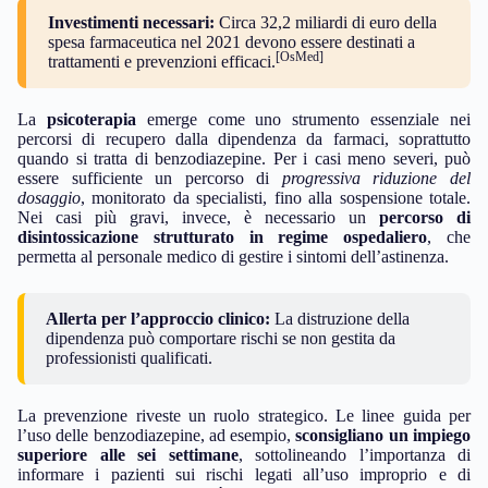
Investimenti necessari:
Circa 32,2 miliardi di euro della
spesa farmaceutica nel 2021 devono essere destinati a
[OsMed]
trattamenti e prevenzioni efficaci.
La
psicoterapia
emerge come uno strumento essenziale nei
percorsi di recupero dalla dipendenza da farmaci, soprattutto
quando si tratta di benzodiazepine. Per i casi meno severi, può
essere sufficiente un percorso di
progressiva riduzione del
dosaggio
, monitorato da specialisti, fino alla sospensione totale.
Nei casi più gravi, invece, è necessario un
percorso di
disintossicazione strutturato in regime ospedaliero
, che
permetta al personale medico di gestire i sintomi dell’astinenza.
Allerta per l’approccio clinico:
La distruzione della
dipendenza può comportare rischi se non gestita da
professionisti qualificati.
La prevenzione riveste un ruolo strategico. Le linee guida per
l’uso delle benzodiazepine, ad esempio,
sconsigliano un impiego
superiore alle sei settimane
, sottolineando l’importanza di
informare i pazienti sui rischi legati all’uso improprio e di