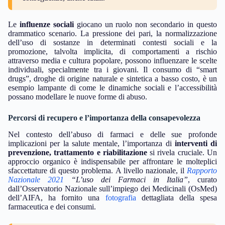
Le
influenze sociali
giocano un ruolo non secondario in questo
drammatico scenario. La pressione dei pari, la normalizzazione
dell’uso di sostanze in determinati contesti sociali e la
promozione, talvolta implicita, di comportamenti a rischio
attraverso media e cultura popolare, possono influenzare le scelte
individuali, specialmente tra i giovani. Il consumo di “smart
drugs”, droghe di origine naturale e sintetica a basso costo, è un
esempio lampante di come le dinamiche sociali e l’accessibilità
possano modellare le nuove forme di abuso.
Percorsi di recupero e l’importanza della consapevolezza
Nel contesto dell’abuso di farmaci e delle sue profonde
implicazioni per la salute mentale, l’importanza di
interventi di
prevenzione, trattamento e riabilitazione
si rivela cruciale. Un
approccio organico è indispensabile per affrontare le molteplici
sfaccettature di questo problema. A livello nazionale, il
Rapporto
Nazionale 2021
“L’uso dei Farmaci in Italia”
, curato
dall’Osservatorio Nazionale sull’impiego dei Medicinali (OsMed)
dell’AIFA, ha fornito una
fotografia
dettagliata della spesa
farmaceutica e dei consumi.