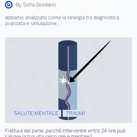
By
Sofia Giordano
abbiamo analizzato come la sinergia tra diagnostica
avanzata e simulazione…
SALUTE MENTALE
TRAUMI
Frattura del pene: perché intervenire entro 24 ore può
salvare la tua vita sessuale e mentale?