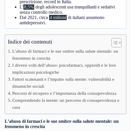
prescrizione, record in Italia.
L'
8,5%
degli adolescenti usa tranquillanti e sedativi
senza controllo medico.
Dal 2021, circa
4 milioni
di italiani assumono
antidepressivi.
Indice dei contenuti
L’abuso di farmaci e le sue ombre sulla salute mentale: un
fenomeno in crescita
I diversi volti dell’abuso: psicofarmaci, oppioidi e le loro
implicazioni psicologiche
Fattori scatenanti e l’impatto sulla mente: vulnerabilità e
dinamiche sociali
Percorsi di recupero e l’importanza della consapevolezza
Comprendendo la mente: un percorso di consapevolezza e
cura
L’abuso di farmaci e le sue ombre sulla salute mentale: un
fenomeno in crescita