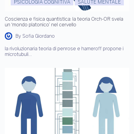
PSICOLOGIA COGNITIVA
SALUTE MENTALE
Coscienza e fisica quantistica: la teoria Orch-OR svela
un ‘mondo platonico’ nel cervello
By
Sofia Giordano
la rivoluzionaria teoria di penrose e hameroff propone i
microtubuli…