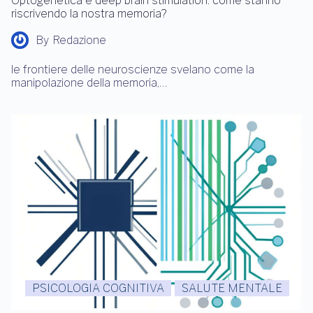
Optogenetica e deep brain stimulation: come stanno
riscrivendo la nostra memoria?
By
Redazione
le frontiere delle neuroscienze svelano come la
manipolazione della memoria,…
PSICOLOGIA COGNITIVA
SALUTE MENTALE