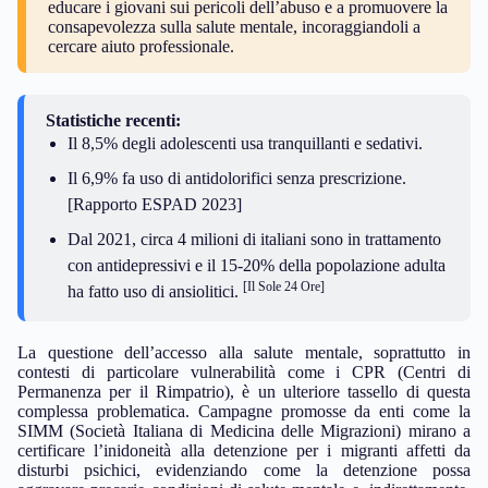
educare i giovani sui pericoli dell’abuso e a promuovere la
consapevolezza sulla salute mentale, incoraggiandoli a
cercare aiuto professionale.
Statistiche recenti:
Il 8,5% degli adolescenti usa tranquillanti e sedativi.
Il 6,9% fa uso di antidolorifici senza prescrizione.
[Rapporto ESPAD 2023]
Dal 2021, circa 4 milioni di italiani sono in trattamento
con antidepressivi e il 15-20% della popolazione adulta
[Il Sole 24 Ore]
ha fatto uso di ansiolitici.
La questione dell’accesso alla salute mentale, soprattutto in
contesti di particolare vulnerabilità come i CPR (Centri di
Permanenza per il Rimpatrio), è un ulteriore tassello di questa
complessa problematica. Campagne promosse da enti come la
SIMM (Società Italiana di Medicina delle Migrazioni) mirano a
certificare l’inidoneità alla detenzione per i migranti affetti da
disturbi psichici, evidenziando come la detenzione possa