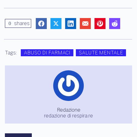
shares
0
Tags:
ABUSO DI FARMACI
SALUTE MENTALE
Redazione
redazione di respira.re