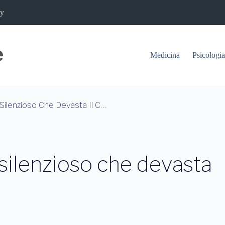
cy
Medicina
Psicologia
Precariato: Un Trauma Silenzioso Che Devasta Il Cervello Sociale
 silenzioso che devasta