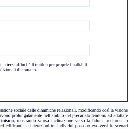
 terzi affinché li trattino per proprie finalità di
izionali di contatto.
ensione sociale delle dinamiche relazionali, modificando così la visione
 vivono prolungatamente nell’ambito del precariato tendono ad adottare
cinismo
, mostrando scarsa inclinazione verso la fiducia reciproca o
ed edificanti, le interazioni tra individui possono evolversi in scenari