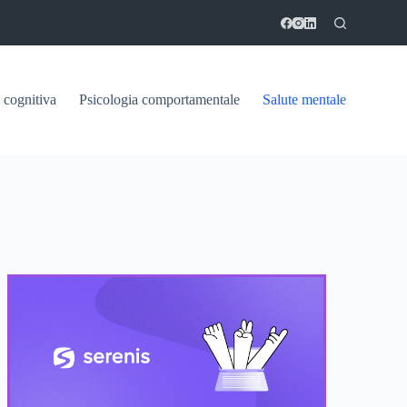
 cognitiva
Psicologia comportamentale
Salute mentale