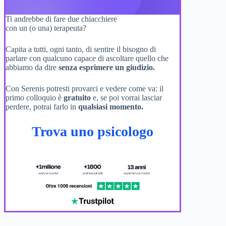
Ti andrebbe di fare due chiacchiere
con un (o una) terapeuta?
Capita a tutti, ogni tanto, di sentire il bisogno di
parlare con qualcuno capace di ascoltare quello che
abbiamo da dire
senza esprimere un giudizio.
Con Serenis potresti provarci e vedere come va: il
primo colloquio è
gratuito
e, se poi vorrai lasciar
perdere, potrai farlo in
qualsiasi momento.
Trova uno psicologo