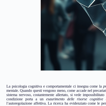
La psicologia cognitiva e comportamentale ci insegna come la
pr
mentale. Quando questi vengono meno, come accade nel precariato,
sistema nervoso, costantemente allertato, si vede impossibilitat
condizione porta a un
esaurimento delle risorse cognitive
l’autoregolazione affettiva. La ricerca ha evidenziato come le per