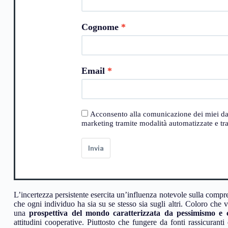
Cognome
Email
Acconsento alla comunicazione dei miei dati a
marketing tramite modalità automatizzate e trad
Invia
L’incertezza persistente esercita un’influenza notevole sulla compr
che ogni individuo ha sia su se stesso sia sugli altri. Coloro che
una
prospettiva del mondo caratterizzata da pessimismo e 
attitudini cooperative. Piuttosto che fungere da fonti rassicuranti 