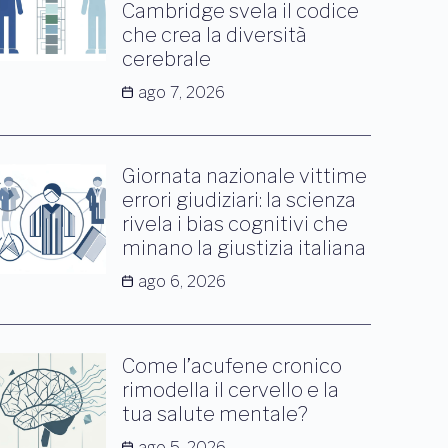
Cambridge svela il codice
che crea la diversità
cerebrale
ago 7, 2026
Giornata nazionale vittime
errori giudiziari: la scienza
rivela i bias cognitivi che
minano la giustizia italiana
ago 6, 2026
Come l’acufene cronico
rimodella il cervello e la
tua salute mentale?
ago 5, 2026