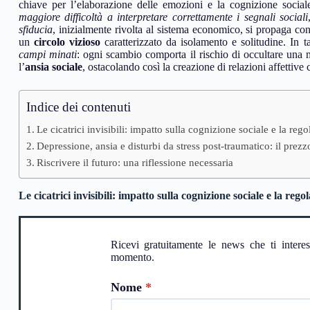
chiave per l’elaborazione delle emozioni e la cognizione social
maggiore difficoltà a interpretare correttamente i segnali sociali
sfiducia
, inizialmente rivolta al sistema economico, si propaga con
un
circolo vizioso
caratterizzato da isolamento e solitudine. In t
campi minati
: ogni scambio comporta il rischio di occultare una
l’
ansia sociale
, ostacolando così la creazione di relazioni affettive
Indice dei contenuti
Le cicatrici invisibili: impatto sulla cognizione sociale e la re
Depressione, ansia e disturbi da stress post-traumatico: il prezz
Riscrivere il futuro: una riflessione necessaria
Le cicatrici invisibili: impatto sulla cognizione sociale e la reg
Ricevi gratuitamente le news che ti intere
momento.
Nome