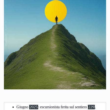
Giugno
2025
: escursionista ferita sul sentiero
229
,