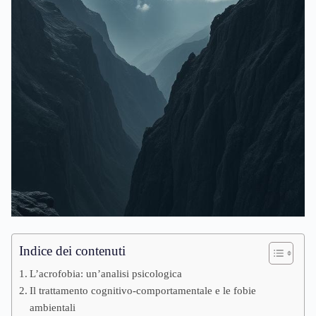
Indice dei contenuti
L’acrofobia: un’analisi psicologica
Il trattamento cognitivo-comportamentale e le fobie
ambientali