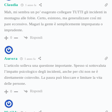
Claudia
1 anno fa
Mah, mi sembra un po’ esagerato collegare TUTTI gli incidenti in
montagna alle fobie. Certo, esistono, ma generalizzare così mi
pare eccessivo. Magari la gente è semplicemente impreparata o
imprudente.
Rispondi
0
Aurora
1 anno fa
L’articolo solleva una questione importante. Spesso si sottovaluta
l’impatto psicologico degli incidenti, anche per chi non ne è
direttamente coinvolto. La paura può bloccare e limitare la vita
delle persone.
Rispondi
0