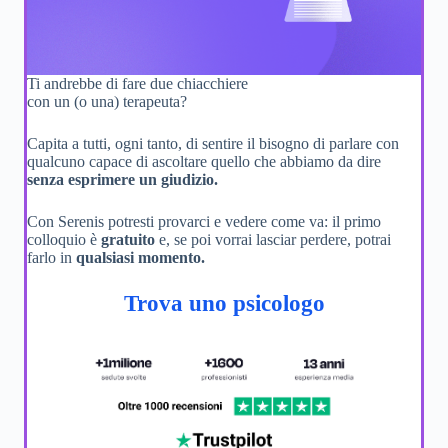
Ti andrebbe di fare due chiacchiere
con un (o una) terapeuta?
Capita a tutti, ogni tanto, di sentire il bisogno di parlare con
qualcuno capace di ascoltare quello che abbiamo da dire
senza esprimere un giudizio.
Con Serenis potresti provarci e vedere come va: il primo
colloquio è
gratuito
e, se poi vorrai lasciar perdere, potrai
farlo in
qualsiasi momento.
Trova uno psicologo