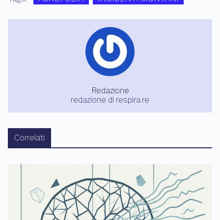
Redazione
redazione di respira.re
Correlati