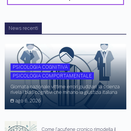
News recenti
PSICOLOGIA COGNITIVA
PSICOLOGIA COMPORTAMENTALE
Giornata nazionale vittime errori giudiziari: la scienza
rivela i bias cognitivi che minano la giustizia italiana
ago 6, 2026
Come l’acufene cronico rimodella il