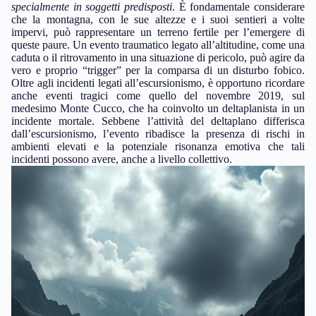
specialmente in soggetti predisposti
. È fondamentale considerare
che la montagna, con le sue altezze e i suoi sentieri a volte
impervi, può rappresentare un terreno fertile per l’emergere di
queste paure. Un evento traumatico legato all’altitudine, come una
caduta o il ritrovamento in una situazione di pericolo, può agire da
vero e proprio “trigger” per la comparsa di un disturbo fobico.
Oltre agli incidenti legati all’escursionismo, è opportuno ricordare
anche eventi tragici come quello del novembre 2019, sul
medesimo Monte Cucco, che ha coinvolto un deltaplanista in un
incidente mortale. Sebbene l’attività del deltaplano differisca
dall’escursionismo, l’evento ribadisce la presenza di rischi in
ambienti elevati e la potenziale risonanza emotiva che tali
incidenti possono avere, anche a livello collettivo.