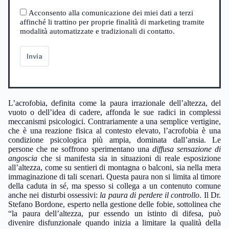
Acconsento alla comunicazione dei miei dati a terzi
affinché li trattino per proprie finalità di marketing tramite
modalità automatizzate e tradizionali di contatto.
Invia
L’acrofobia, definita come la paura irrazionale dell’altezza, del
vuoto o dell’idea di cadere, affonda le sue radici in complessi
meccanismi psicologici. Contrariamente a una semplice vertigine,
che è una reazione fisica al contesto elevato, l’acrofobia è una
condizione psicologica più ampia, dominata dall’ansia. Le
persone che ne soffrono sperimentano una
diffusa sensazione di
angoscia
che si manifesta sia in situazioni di reale esposizione
all’altezza, come su sentieri di montagna o balconi, sia nella mera
immaginazione di tali scenari. Questa paura non si limita al timore
della caduta in sé, ma spesso si collega a un contenuto comune
anche nei disturbi ossessivi:
la paura di perdere il controllo
. Il Dr.
Stefano Bordone, esperto nella gestione delle fobie, sottolinea che
“la paura dell’altezza, pur essendo un istinto di difesa, può
divenire disfunzionale quando inizia a limitare la qualità della