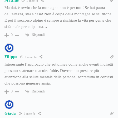
Matilde
1 anno fa
Ma dai, è ovvio che la montagna non è per tutti! Se hai paura
dell’altezza, stai a casa! Non è colpa della montagna se sei fifone.
E poi il soccorso alpino è sempre a rischiare la vita per gente che
si fa male per colpa sua…
Rispondi
0
Filippo
1 anno fa
Interessante l’approccio che sottolinea come anche eventi indiretti
possano scatenare o acuire fobie. Dovremmo prestare più
attenzione alla salute mentale delle persone, soprattutto in contesti
che possono generare ansia.
Rispondi
0
Giada
1 anno fa