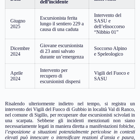
dell’incidente
Intervento del
Escursionista ferita
Giugno
SASU e
lungo il sentiero 229 a
2025
dell’elisoccorso
causa di una caduta
“Nibbio 01”
Giovane escursionista
Dicembre
Soccorso Alpino
di 23 anni salvato
2024
e Speleologico
durante un’emergenza
Intervento per
Aprile
Vigili del Fuoco e
recupero di
2024
SASU
escursionisti dispersi
Risalendo ulteriormente indietro nel tempo, si registra un
intervento dei Vigili del Fuoco di Gubbio in località Val di Ranco,
nel comune di Sigillo, per recuperare due escursionisti scivolati in
una scarpata. Sebbene gli incidenti menzionati non siano
necessariamente legati in maniera diretta a manifestazioni fobiche,
l’esposizione a situazioni potenzialmente pericolose in contesti
elevati può innescare o intensificare reazioni d’ansia e paura,