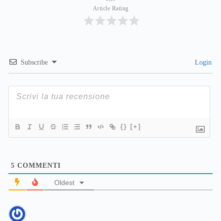
Article Rating
Subscribe
Login
{}
[+]
5
COMMENTI
Oldest