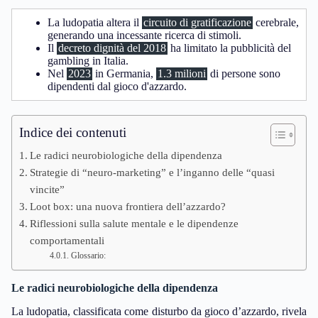
La ludopatia altera il
circuito di gratificazione
cerebrale,
generando una incessante ricerca di stimoli.
Il
decreto dignità del 2018
ha limitato la pubblicità del
gambling in Italia.
Nel
2023
in Germania,
1.3 milioni
di persone sono
dipendenti dal gioco d'azzardo.
Indice dei contenuti
Le radici neurobiologiche della dipendenza
Strategie di “neuro-marketing” e l’inganno delle “quasi
vincite”
Loot box: una nuova frontiera dell’azzardo?
Riflessioni sulla salute mentale e le dipendenze
comportamentali
Glossario:
Le radici neurobiologiche della dipendenza
La ludopatia, classificata come disturbo da gioco d’azzardo, rivela