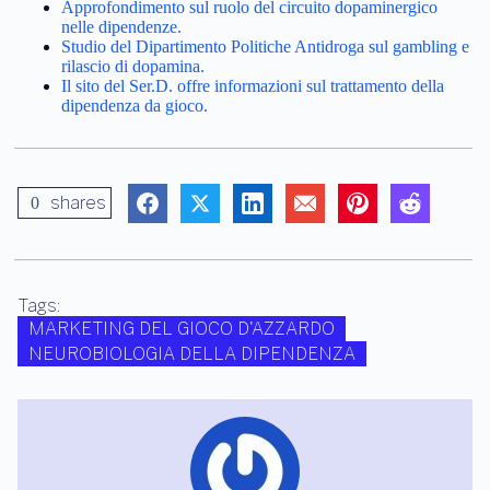
Approfondimento sul ruolo del circuito dopaminergico
nelle dipendenze.
Studio del Dipartimento Politiche Antidroga sul gambling e
rilascio di dopamina.
Il sito del Ser.D. offre informazioni sul trattamento della
dipendenza da gioco.
shares
0
Tags:
MARKETING DEL GIOCO D'AZZARDO
NEUROBIOLOGIA DELLA DIPENDENZA