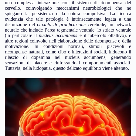
una complessa interazione con il sistema di ricompensa del
cervello, coinvolgendo meccanismi neurobiologici che ne
spiegano la persistenza e la natura compulsiva. La ricerca
evidenzia che tale patologia è intrinsecamente legata a una
disfunzione del
circuito di gratificazione
cerebrale, un network
neurale che include l’area tegmentale ventrale, lo striato ventrale
(in particolare il
nucleus accumbens
e il tubercolo olfattivo), e
altre regioni coinvolte nell’elaborazione delle ricompense e della
motivazione. In condizioni normali, stimoli piacevoli e
ricompense naturali, come cibo o interazioni sociali, inducono il
rilascio di dopamina nel nucleus accumbens, generando
sensazioni di piacere e rinforzando i comportamenti associati.
Tuttavia, nella ludopatia, questo delicato equilibrio viene alterato.