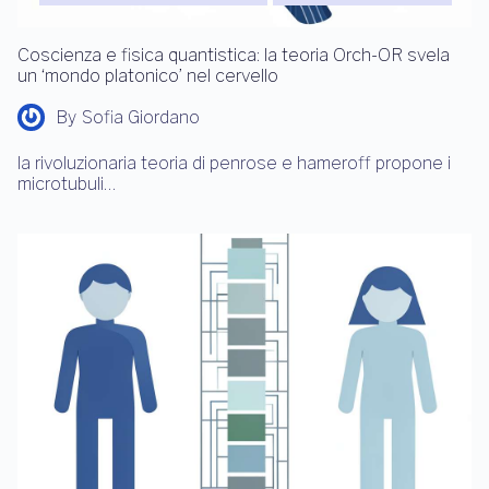
Coscienza e fisica quantistica: la teoria Orch-OR svela
un ‘mondo platonico’ nel cervello
By
Sofia Giordano
la rivoluzionaria teoria di penrose e hameroff propone i
microtubuli…