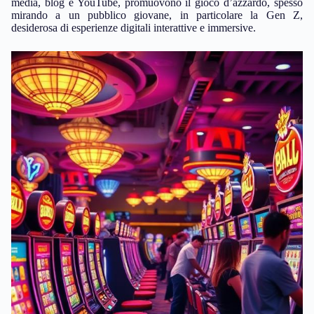
media, blog e YouTube, promuovono il gioco d’azzardo, spesso
mirando a un pubblico giovane, in particolare la Gen Z,
desiderosa di esperienze digitali interattive e immersive.