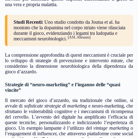
una vera e propria malattia.
Studi Recenti:
Uno studio condotto da Joutsa et al. ha
mostrato che la dopamina nel corpo striato viene rilasciata
durante il gioco, evidenziando i legami tra ludopatia e
[ASL Abruzzo]
meccanismi neurobiologici.
La comprensione approfondita di questi meccanismi è cruciale per
lo sviluppo di strategie di prevenzione e intervento mirate, che
considerino la dimensione neurobiologica della dipendenza da
gioco d’azzardo.
Strategie di “neuro-marketing” e l’inganno delle “quasi
vincite”
Il mercato del gioco d’azzardo, sia tradizionale che online, si
avvale di
sofisticate strategie di marketing
e neuro-marketing, che
sfruttano le vulnerabilità cognitive e i meccanismi di ricompensa
del cervello. L’avvento del digitale ha amplificato l’efficacia di
queste tecniche, personalizzando e indicizzando l’esperienza di
gioco. Un esempio lampante è l’utilizzo del
vintage marketing
o
l’engagement di influencer, che attraverso piattaforme come social