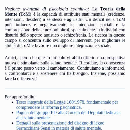
Nozione avanzata di psicologia cognitiva:
La
Teoria della
Mente (ToM)
è la capacità di attribuire stati mentali (credenze,
intenzioni, desideri) a sé stessi e agli altri. Un deficit nella ToM
può influenzare negativamente le interazioni sociali e la
comprensione delle emozioni altrui, specialmente in individui con
disturbi dello spettro autistico o schizofrenia. La ricerca in questo
campo si concentra sullo sviluppo di interventi per migliorare le
abilità di ToM e favorire una migliore integrazione sociale.
Amici, spero che questo articolo vi abbia offerto una prospettiva
nuova e stimolante sulla salute mentale. Ricordate, la conoscenza
è il primo passo verso il cambiamento. Continuiamo a informarci,
a confrontarci e a sostenere chi ha bisogno. Insieme, possiamo
fare la differenza!
Per approfondire:
Testo integrale della Legge 180/1978, fondamentale per
comprendere la riforma psichiatrica.
Pagina del gruppo PD alla Camera dei Deputati dedicata
alla salute mentale.
Dettagli sulla presentazione del disegno di legge
Serracchiani-Sensi in materia di salute mentale.