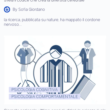
svela il codice che crea la diversità cerebrale
By
Sofia Giordano
la ricerca, pubblicata su nature, ha mappato il cordone
nervoso…
PSICOLOGIA COGNITIVA
PSICOLOGIA COMPORTAMENTALE