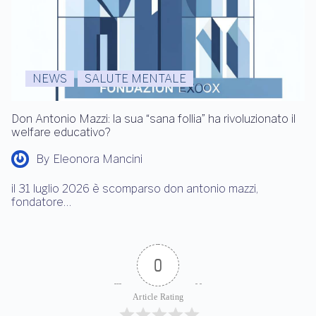
NEWS
SALUTE MENTALE
Don Antonio Mazzi: la sua “sana follia” ha rivoluzionato il
welfare educativo?
By
Eleonora Mancini
il 31 luglio 2026 è scomparso don antonio mazzi,
fondatore…
0
Article Rating