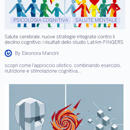
PSICOLOGIA COGNITIVA
SALUTE MENTALE
Salute cerebrale, nuove strategie integrate contro il
declino cognitivo: i risultati dello studio LatAm-FINGERS
By
Eleonora Mancini
scopri come l’approccio olistico, combinando esercizio,
nutrizione e stimolazione cognitiva,…