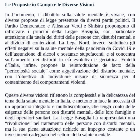
Le Proposte in Campo e le Diverse Visioni
In Parlamento, il dibattito sulla salute mentale è vivace, con
diverse proposte di legge presentate da diversi partiti politici. Il
Partito Democratico e Alleanza Verdi e Sinistra propongono di
rafforzare i principi della Legge Basaglia, con particolare
attenzione alla tutela dei diritti delle persone con disturbi mentali e
al divieto di contenzioni. La Lega Nord, invece, sottolinea gli
effetti negativi sulla salute mentale della pandemia da Covid-19 e
dell’assunzione di alcool e sostanze stupefacenti, e si concentra
sull’aumento dei disturbi in età evolutiva e geriatrica. Fratelli
d’Italia, infine, propone la reintroduzione de facto della
“pericolosità sociale” come aggettivazione del disturbo mentale,
con l’obiettivo di individuare misure di sicurezza per il
contenimento dei comportamenti violenti.
Queste diverse visioni riflettono la complessità e la delicatezza del
tema della salute mentale in Italia, e mettono in luce la necessità di
un approccio integrato e multidisciplinare, che tenga conto delle
esigenze delle persone con disturbi mentali, delle loro famiglie e
degli operatori sanitari. La Legge Basaglia ha rappresentato una
“rivoluzione” nel trattamento delle persone con disturbi mentali,
ma la sua piena attuazione richiede un impegno costante e un
investimento adeguato nel settore della salute mentale.