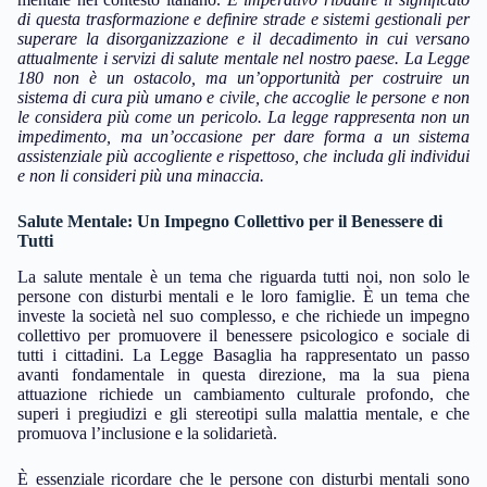
di questa trasformazione e definire strade e sistemi gestionali per
superare la disorganizzazione e il decadimento in cui versano
attualmente i servizi di salute mentale nel nostro paese.
La Legge
180 non è un ostacolo, ma un’opportunità per costruire un
sistema di cura più umano e civile, che accoglie le persone e non
le considera più come un pericolo.
La legge rappresenta non un
impedimento, ma un’occasione per dare forma a un sistema
assistenziale più accogliente e rispettoso, che includa gli individui
e non li consideri più una minaccia.
Salute Mentale: Un Impegno Collettivo per il Benessere di
Tutti
La salute mentale è un tema che riguarda tutti noi, non solo le
persone con disturbi mentali e le loro famiglie. È un tema che
investe la società nel suo complesso, e che richiede un impegno
collettivo per promuovere il benessere psicologico e sociale di
tutti i cittadini. La Legge Basaglia ha rappresentato un passo
avanti fondamentale in questa direzione, ma la sua piena
attuazione richiede un cambiamento culturale profondo, che
superi i pregiudizi e gli stereotipi sulla malattia mentale, e che
promuova l’inclusione e la solidarietà.
È essenziale ricordare che le persone con disturbi mentali sono