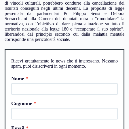
di vincoli culturali, potrebbero condurre alla cancellazione dei
risultati conseguiti negli ultimi decenni. La proposta di legge
presentata dai parlamentari Pd Filippo Sensi e Debora
Serracchiani alla Camera dei deputati mira a “rimodulare” la
normativa, con l’obiettivo di dare piena attuazione su tutto il
territorio nazionale alla legge 180 e “recuperare il suo spirito”,
liberandosi dal principio secondo cui dalla malattia mentale
corrisponde una pericolosità sociale.
Ricevi gratuitamente le news che ti interessano. Nessuno
spam, puoi disiscriverti in ogni momento.
Nome
Cognome
Email