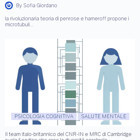
By
Sofia Giordano
la rivoluzionaria teoria di penrose e hameroff propone i
microtubuli…
PSICOLOGIA COGNITIVA
SALUTE MENTALE
Il team italo-britannico del CNR-IN e MRC di Cambridge