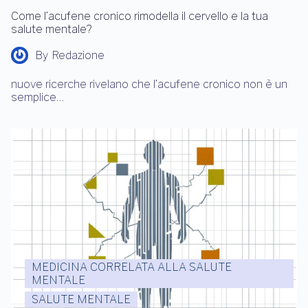
Come l’acufene cronico rimodella il cervello e la tua
salute mentale?
By
Redazione
nuove ricerche rivelano che l’acufene cronico non è un
semplice…
MEDICINA CORRELATA ALLA SALUTE
MENTALE
SALUTE MENTALE