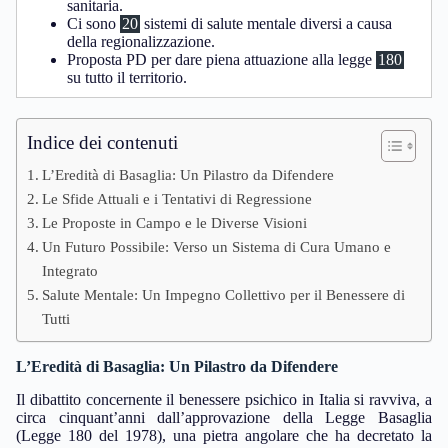
sanitaria.
Ci sono
20
sistemi di salute mentale diversi a causa
della regionalizzazione.
Proposta PD per dare piena attuazione alla legge
180
su tutto il territorio.
Indice dei contenuti
L’Eredità di Basaglia: Un Pilastro da Difendere
Le Sfide Attuali e i Tentativi di Regressione
Le Proposte in Campo e le Diverse Visioni
Un Futuro Possibile: Verso un Sistema di Cura Umano e
Integrato
Salute Mentale: Un Impegno Collettivo per il Benessere di
Tutti
L’Eredità di Basaglia: Un Pilastro da Difendere
Il dibattito concernente il benessere psichico in Italia si ravviva, a
circa cinquant’anni dall’approvazione della Legge Basaglia
(Legge 180 del 1978), una pietra angolare che ha decretato la