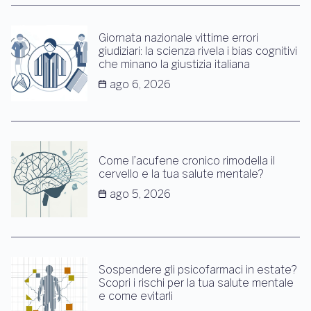
Giornata nazionale vittime errori
giudiziari: la scienza rivela i bias cognitivi
che minano la giustizia italiana
ago 6, 2026
Come l’acufene cronico rimodella il
cervello e la tua salute mentale?
ago 5, 2026
Sospendere gli psicofarmaci in estate?
Scopri i rischi per la tua salute mentale
e come evitarli