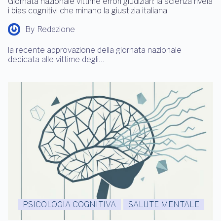
Giornata nazionale vittime errori giudiziari: la scienza rivela
i bias cognitivi che minano la giustizia italiana
By
Redazione
la recente approvazione della giornata nazionale
dedicata alle vittime degli…
PSICOLOGIA COGNITIVA
SALUTE MENTALE