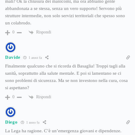
mali? Ok la chiusura dei manicomi, ma ora abbiamo gente
abbandonata a se stessa, senza un vero supporto! Servono più
strutture intermedie, non solo servizi territoriali che spesso sono
un colabrodo.
Rispondi
0
Davide
1 anno fa
Finalmente qualcuno che si ricorda di Basaglia! Troppi tagli alla
sanità, soprattutto alla salute mentale. E poi si lamentano se ci
sono problemi di sicurezza. Ma se non investono nella cura, cosa
si aspettano?
Rispondi
0
Diego
1 anno fa
La Lega ha ragione. C’è un’emergenza giovani e dipendenze.