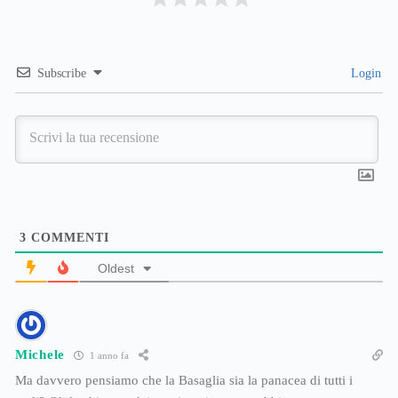
Subscribe
Login
3
COMMENTI
Oldest
Michele
1 anno fa
Ma davvero pensiamo che la Basaglia sia la panacea di tutti i