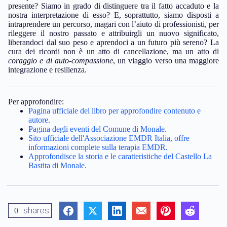
presente? Siamo in grado di distinguere tra il fatto accaduto e la
nostra interpretazione di esso? E, soprattutto, siamo disposti a
intraprendere un percorso, magari con l’aiuto di professionisti, per
rileggere il nostro passato e attribuirgli un nuovo significato,
liberandoci dal suo peso e aprendoci a un futuro più sereno? La
cura dei ricordi non è un atto di cancellazione, ma un atto di
coraggio e di auto-compassione
, un viaggio verso una maggiore
integrazione e resilienza.
Per approfondire:
Pagina ufficiale del libro per approfondire contenuto e
autore.
Pagina degli eventi del Comune di Monale.
Sito ufficiale dell'Associazione EMDR Italia, offre
informazioni complete sulla terapia EMDR.
Approfondisce la storia e le caratteristiche del Castello La
Bastita di Monale.
shares
0