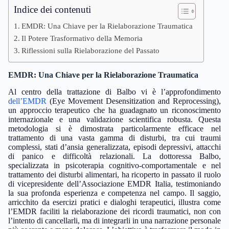
Indice dei contenuti
EMDR: Una Chiave per la Rielaborazione Traumatica
Il Potere Trasformativo della Memoria
Riflessioni sulla Rielaborazione del Passato
EMDR: Una Chiave per la Rielaborazione Traumatica
Al centro della trattazione di Balbo vi è l’approfondimento
dell’EMDR
(Eye Movement Desensitization and Reprocessing),
un approccio terapeutico che ha guadagnato un riconoscimento
internazionale e una validazione scientifica robusta. Questa
metodologia si è dimostrata particolarmente efficace nel
trattamento di una vasta gamma di disturbi, tra cui traumi
complessi, stati d’ansia generalizzata, episodi depressivi, attacchi
di panico e difficoltà relazionali. La dottoressa Balbo,
specializzata in psicoterapia cognitivo-comportamentale e nel
trattamento dei disturbi alimentari, ha ricoperto in passato il ruolo
di vicepresidente dell’Associazione EMDR Italia, testimoniando
la sua profonda esperienza e competenza nel campo. Il saggio,
arricchito da esercizi pratici e dialoghi terapeutici, illustra come
l’EMDR faciliti la rielaborazione dei ricordi traumatici, non con
l’intento di cancellarli, ma di integrarli in una narrazione personale