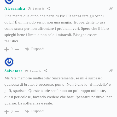
Alessandra
1 mese fa
Finalmente qualcuno che parla di EMDR senza fare gli occhi
dolci! È un metodo serio, non una magia. Troppa gente lo usa
come scusa per non affrontare i problemi veri. Spero che il libro
spieghi bene i limiti e non solo i miracoli. Bisogna essere
realistici.
Rispondi
0
Salvatore
1 mese fa
Ma ‘ste memorie malleabili? Sinceramente, se mi è successo
qualcosa di brutto, è successo, punto. Non è che lo ‘ri-modello’ e
puff, sparisce. Queste teorie sembrano un po’ troppo ottimiste,
quasi pericolose, facendo credere che basti ‘pensarci positivo’ per
guarire. La sofferenza è reale.
Rispondi
0