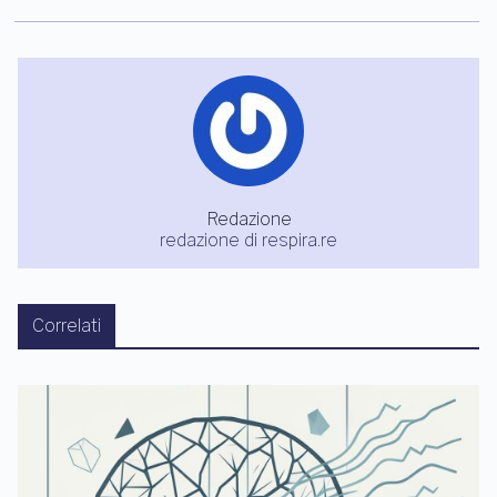
Redazione
redazione di respira.re
Correlati