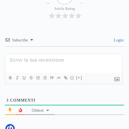
Article Rating
Subscribe
Login
{}
[+]
3
COMMENTI
Oldest