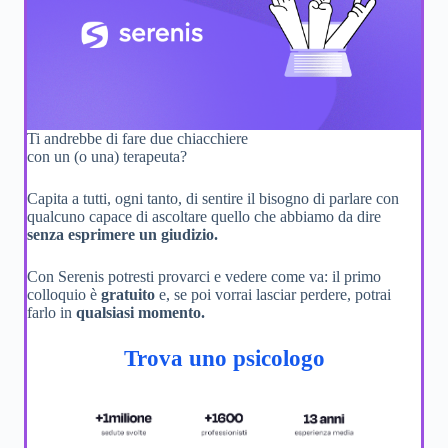
Ti andrebbe di fare due chiacchiere
con un (o una) terapeuta?
Capita a tutti, ogni tanto, di sentire il bisogno di parlare con
qualcuno capace di ascoltare quello che abbiamo da dire
senza esprimere un giudizio.
Con Serenis potresti provarci e vedere come va: il primo
colloquio è
gratuito
e, se poi vorrai lasciar perdere, potrai
farlo in
qualsiasi momento.
Trova uno psicologo