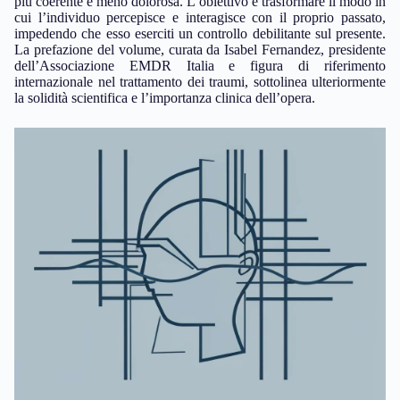
più coerente e meno dolorosa. L’obiettivo è trasformare il modo in
cui l’individuo percepisce e interagisce con il proprio passato,
impedendo che esso eserciti un controllo debilitante sul presente.
La prefazione del volume, curata da Isabel Fernandez, presidente
dell’Associazione EMDR Italia e figura di riferimento
internazionale nel trattamento dei traumi, sottolinea ulteriormente
la solidità scientifica e l’importanza clinica dell’opera.