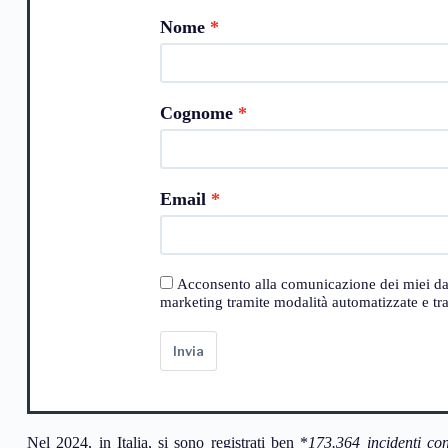
Nome
Cognome
Email
Acconsento alla comunicazione dei miei dati a
marketing tramite modalità automatizzate e trad
Invia
Nel 2024, in Italia, si sono registrati ben *
173.364 incidenti con 