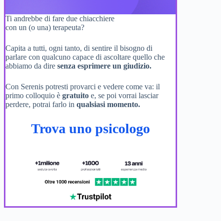
Ti andrebbe di fare due chiacchiere
con un (o una) terapeuta?
Capita a tutti, ogni tanto, di sentire il bisogno di
parlare con qualcuno capace di ascoltare quello che
abbiamo da dire
senza esprimere un giudizio.
Con Serenis potresti provarci e vedere come va: il
primo colloquio è
gratuito
e, se poi vorrai lasciar
perdere, potrai farlo in
qualsiasi momento.
Trova uno psicologo