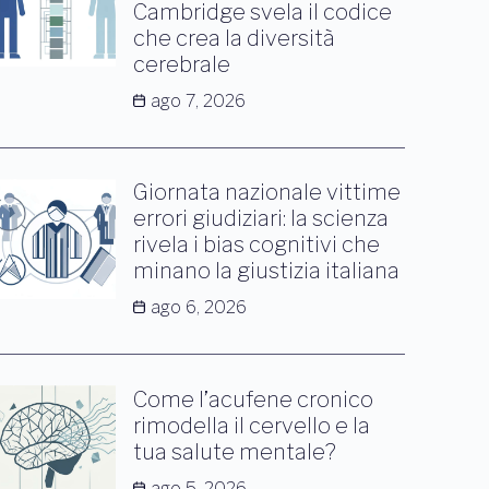
Cambridge svela il codice
che crea la diversità
cerebrale
ago 7, 2026
Giornata nazionale vittime
errori giudiziari: la scienza
rivela i bias cognitivi che
minano la giustizia italiana
ago 6, 2026
Come l’acufene cronico
rimodella il cervello e la
tua salute mentale?
ago 5, 2026