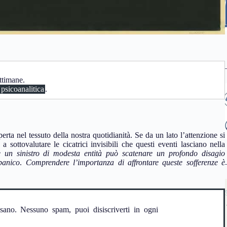
ttimane.
psicoanalitica
.
erta nel tessuto della nostra quotidianità. Se da un lato l’attenzione si
a sottovalutare le cicatrici invisibili che questi eventi lasciano nella
 un sinistro di modesta entità può scatenare un profondo disagio
 panico
.
Comprendere l’importanza di affrontare queste sofferenze è
ssano. Nessuno spam, puoi disiscriverti in ogni