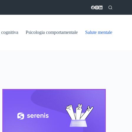
 cognitiva
Psicologia comportamentale
Salute mentale