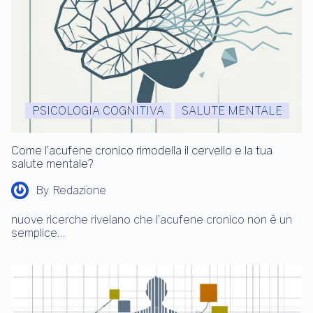
PSICOLOGIA COGNITIVA
SALUTE MENTALE
Come l’acufene cronico rimodella il cervello e la tua
salute mentale?
By
Redazione
nuove ricerche rivelano che l’acufene cronico non è un
semplice…