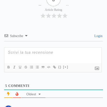
Article Rating
Subscribe
Login
{}
[+]
5
COMMENTI
Oldest