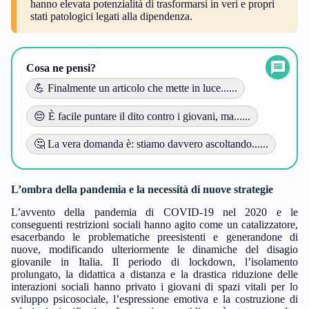
hanno elevata potenzialità di trasformarsi in veri e propri
stati patologici legati alla dipendenza.
Cosa ne pensi?
💪 Finalmente un articolo che mette in luce......
😔 È facile puntare il dito contro i giovani, ma......
🤔 La vera domanda è: stiamo davvero ascoltando......
L’ombra della pandemia e la necessità di nuove strategie
L’avvento della pandemia di COVID-19 nel 2020 e le
conseguenti restrizioni sociali hanno agito come un catalizzatore,
esacerbando le problematiche preesistenti e generandone di
nuove, modificando ulteriormente le dinamiche del disagio
giovanile in Italia. Il periodo di lockdown, l’isolamento
prolungato, la didattica a distanza e la drastica riduzione delle
interazioni sociali hanno privato i giovani di spazi vitali per lo
sviluppo psicosociale, l’espressione emotiva e la costruzione di