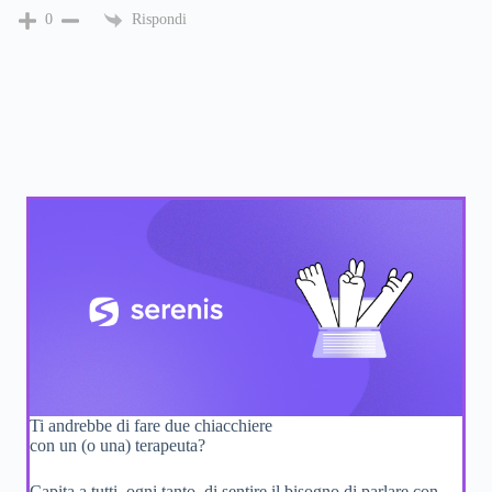
Rispondi
0
Ti andrebbe di fare due chiacchiere
con un (o una) terapeuta?
Capita a tutti, ogni tanto, di sentire il bisogno di parlare con