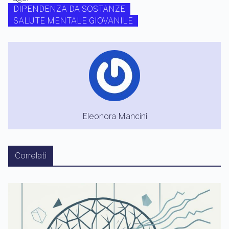
DIPENDENZA DA SOSTANZE
SALUTE MENTALE GIOVANILE
Eleonora Mancini
Correlati