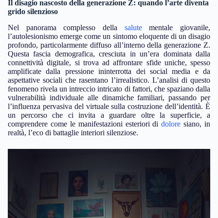
Il disagio nascosto della generazione Z: quando l’arte diventa
grido silenzioso
Nel panorama complesso della
salute
mentale giovanile,
l’autolesionismo emerge come un sintomo eloquente di un disagio
profondo, particolarmente diffuso all’interno della generazione Z.
Questa fascia demografica, cresciuta in un’era dominata dalla
connettività digitale, si trova ad affrontare sfide uniche, spesso
amplificate dalla pressione ininterrotta dei social media e da
aspettative sociali che rasentano l’irrealistico. L’analisi di questo
fenomeno rivela un intreccio intricato di fattori, che spaziano dalla
vulnerabilità individuale alle dinamiche familiari, passando per
l’influenza pervasiva del virtuale sulla costruzione dell’identità. È
un percorso che ci invita a guardare oltre la superficie, a
comprendere come le manifestazioni esteriori di
dolore
siano, in
realtà, l’eco di battaglie interiori silenziose.