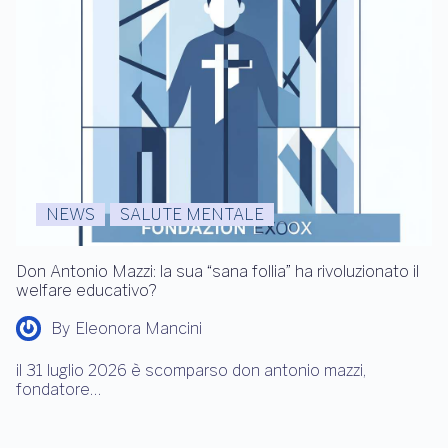
NEWS
SALUTE MENTALE
Don Antonio Mazzi: la sua “sana follia” ha rivoluzionato il
welfare educativo?
By
Eleonora Mancini
il 31 luglio 2026 è scomparso don antonio mazzi,
fondatore…