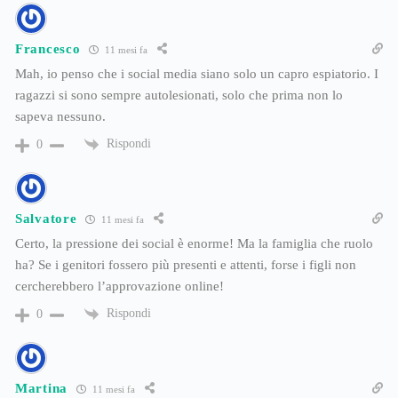
Francesco
11 mesi fa
Mah, io penso che i social media siano solo un capro espiatorio. I
ragazzi si sono sempre autolesionati, solo che prima non lo
sapeva nessuno.
Rispondi
0
Salvatore
11 mesi fa
Certo, la pressione dei social è enorme! Ma la famiglia che ruolo
ha? Se i genitori fossero più presenti e attenti, forse i figli non
cercherebbero l’approvazione online!
Rispondi
0
Martina
11 mesi fa