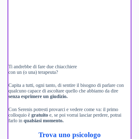
Ti andrebbe di fare due chiacchiere
con un (o una) terapeuta?
Capita a tutti, ogni tanto, di sentire il bisogno di parlare con
qualcuno capace di ascoltare quello che abbiamo da dire
senza esprimere un giudizio.
Con Serenis potresti provarci e vedere come va: il primo
colloquio è
gratuito
e, se poi vorrai lasciar perdere, potrai
farlo in
qualsiasi momento.
Trova uno psicologo