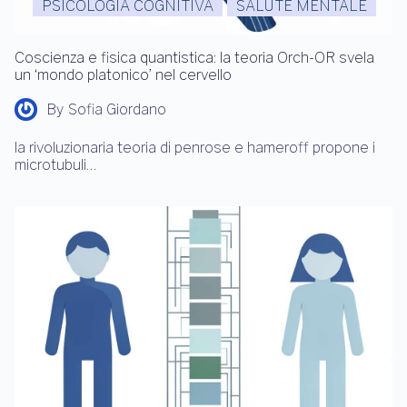
PSICOLOGIA COGNITIVA
SALUTE MENTALE
Coscienza e fisica quantistica: la teoria Orch-OR svela
un ‘mondo platonico’ nel cervello
By
Sofia Giordano
la rivoluzionaria teoria di penrose e hameroff propone i
microtubuli…