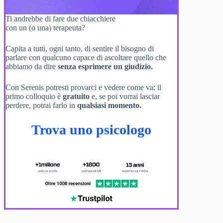
Ti andrebbe di fare due chiacchiere
con un (o una) terapeuta?
Capita a tutti, ogni tanto, di sentire il bisogno di
parlare con qualcuno capace di ascoltare quello che
abbiamo da dire
senza esprimere un giudizio.
Con Serenis potresti provarci e vedere come va: il
primo colloquio è
gratuito
e, se poi vorrai lasciar
perdere, potrai farlo in
qualsiasi momento.
Trova uno psicologo