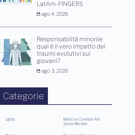
LatAm-FINGERS
ago 4, 2026
Responsabilità minorile:
qual è il vero impatto dei
traumi evolutivi sui
giovani?
ago 3, 2026
Categorie
Lgbtq
Medicina Correlata Alla
Salute Mentale