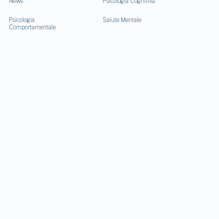
News
Psicologia Cognitiva
Psicologia
Salute Mentale
Comportamentale