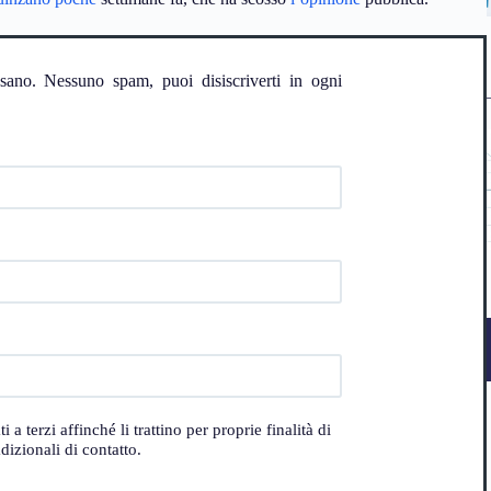
ssano. Nessuno spam, puoi disiscriverti in ogni
 terzi affinché li trattino per proprie finalità di
izionali di contatto.