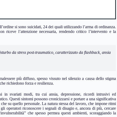
l’ordine si sono suicidati, 24 dei quali utilizzando l’arma di ordinanza.
 riceve l’attenzione necessaria, rendendo critico l’intervento e la
sturbo da stress post-traumatico, caratterizzato da flashback, ansia
alessere più diffuso, spesso vissuto nel silenzio a causa dello stigma
 che richiedono forza e resilienza.
i in svariati modi, tra cui ansia, depressione, ricordi intrusivi ed
tico. Questi sintomi possono cronicizzarsi e portare a una significativa
e che su quello personale. La natura stessa del lavoro, che impone ritmi
r gli operatori riconoscere i segnali di disagio e, ancora di più, cercare
“invulnerabilità” che spesso permea questi ambienti, scoraggiando la