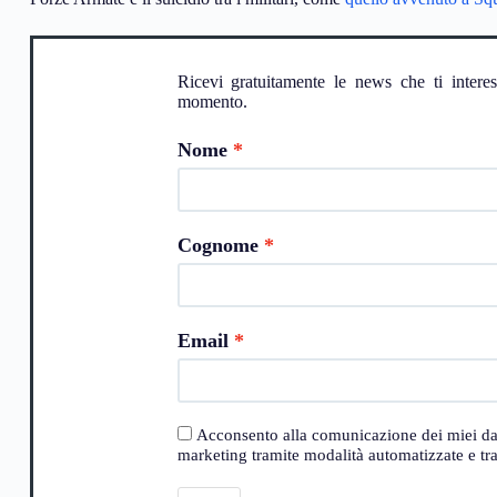
Ricevi gratuitamente le news che ti intere
momento.
Nome
Cognome
Email
Acconsento alla comunicazione dei miei dati a
marketing tramite modalità automatizzate e trad