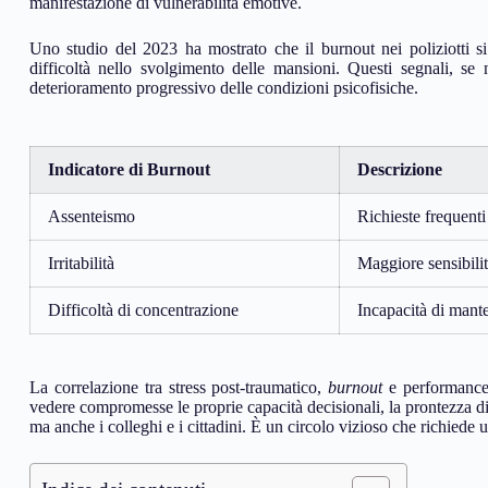
manifestazione di vulnerabilità emotive.
Uno studio del 2023 ha mostrato che il burnout nei poliziotti si m
difficoltà nello svolgimento delle mansioni. Questi segnali, se
deterioramento progressivo delle condizioni psicofisiche.
Indicatore di Burnout
Descrizione
Assenteismo
Richieste frequenti
Irritabilità
Maggiore sensibilit
Difficoltà di concentrazione
Incapacità di mante
La correlazione tra stress post-traumatico,
burnout
e performance 
vedere compromesse le proprie capacità decisionali, la prontezza di r
ma anche i colleghi e i cittadini. È un circolo vizioso che richiede u