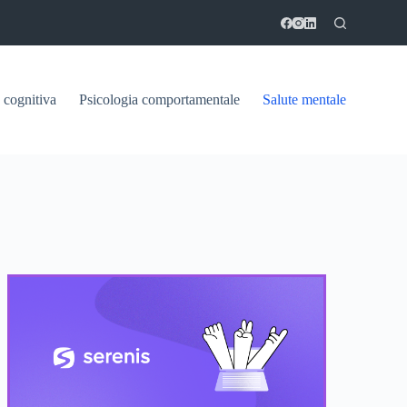
 cognitiva
Psicologia comportamentale
Salute mentale