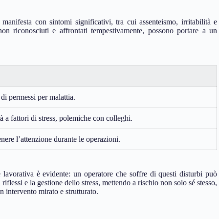
anifesta con sintomi significativi, tra cui assenteismo, irritabilità e
 non riconosciuti e affrontati tempestivamente, possono portare a un
 di permessi per malattia.
à a fattori di stress, polemiche con colleghi.
nere l’attenzione durante le operazioni.
lavorativa è evidente: un operatore che soffre di questi disturbi può
iflessi e la gestione dello stress, mettendo a rischio non solo sé stesso,
n intervento mirato e strutturato.