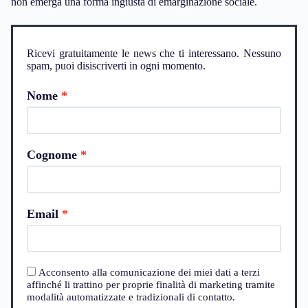
non emerga una forma ingiusta di emarginazione sociale.
Ricevi gratuitamente le news che ti interessano. Nessuno
spam, puoi disiscriverti in ogni momento.
Nome
Cognome
Email
Acconsento alla comunicazione dei miei dati a terzi
affinché li trattino per proprie finalità di marketing tramite
modalità automatizzate e tradizionali di contatto.