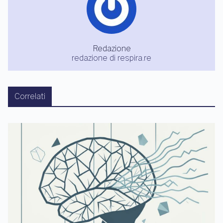
Redazione
redazione di respira.re
Correlati