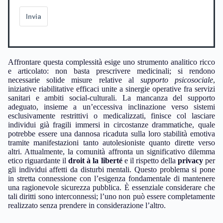
Invia
Affrontare questa complessità esige uno strumento analitico ricco
e articolato: non basta prescrivere medicinali; si rendono
necessarie solide misure relative al
supporto psicosociale
,
iniziative riabilitative efficaci unite a sinergie operative fra servizi
sanitari e ambiti social-culturali. La mancanza del supporto
adeguato, insieme a un’eccessiva inclinazione verso sistemi
esclusivamente restrittivi o medicalizzati, finisce col lasciare
individui già fragili immersi in circostanze drammatiche, quale
potrebbe essere una dannosa ricaduta sulla loro stabilità emotiva
tramite manifestazioni tanto autolesioniste quanto dirette verso
altri. Attualmente, la comunità affronta un significativo dilemma
etico riguardante il
droit à la liberté
e il rispetto della
privacy
per
gli individui affetti da disturbi mentali. Questo problema si pone
in stretta connessione con l’esigenza fondamentale di mantenere
una ragionevole sicurezza pubblica. È essenziale considerare che
tali diritti sono interconnessi; l’uno non può essere completamente
realizzato senza prendere in considerazione l’altro.