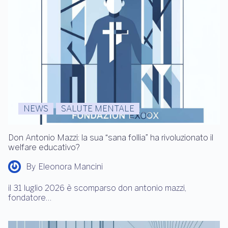
NEWS
SALUTE MENTALE
Don Antonio Mazzi: la sua “sana follia” ha rivoluzionato il
welfare educativo?
By
Eleonora Mancini
il 31 luglio 2026 è scomparso don antonio mazzi,
fondatore…