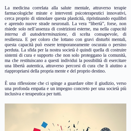
La medicina correlata alla salute mentale, attraverso terapie
farmacologiche mirate e interventi psicoterapeutici innovativi,
cerca proprio di stimolare questa plasticità, ripristinando equilibri
e aprendo nuove strade neuronali. La vera “libertà”, forse, non
risiede solo nell’assenza di costrizioni esterne, ma nella
capacità
interna di autodeterminazione
, di scelta consapevole, di
resilienza. E per coloro che lottano con gravi disturbi mentali,
questa capacità può essere temporaneamente oscurata o persino
perduta. La sfida per la nostra società è quindi quella di costruire
sistemi di cura e supporto che non solo proteggano la comunità,
ma che restituiscano a questi individui la possibilità di esercitare
una libertà autentica, attraverso percorsi di cura che li aiutino a
riappropriarsi della propria mente e del proprio destino.
È una riflessione che ci spinge a guardare oltre il giudizio, verso
una profonda empatia e un impegno concreto per una società più
inclusiva e terapeutica per tutti.