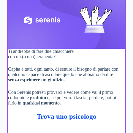
Ti andrebbe di fare due chiacchiere
con un (o una) terapeuta?
Capita a tutti, ogni tanto, di sentire il bisogno di parlare con
qualcuno capace di ascoltare quello che abbiamo da dire
senza esprimere un giudizio.
Con Serenis potresti provarci e vedere come va: il primo
colloquio è
gratuito
e, se poi vorrai lasciar perdere, potrai
farlo in
qualsiasi momento.
Trova uno psicologo