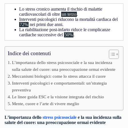
Lo stress cronico aumenta il rischio di malattie
cardiovascolari di oltre
un terzo
.
Interventi psicologici riducono la mortalità cardiaca del
72%
nei primi due anni.
La riabilitazione post-infarto riduce le complicanze
cardiache successive del
50%
.
Indice dei contenuti
L’importanza dello stress psicosociale e la sua incidenza
sulla salute del cuore: una preoccupazione ormai evidente
Meccanismi biologici: come lo stress attacca il cuore
Interventi psicologici e comportamentali: un’strategia
preventiva
Le linee guida ESC e la visione integrata del rischio
Mente, cuore e l’arte di vivere meglio
L’importanza dello
stress psicosociale
e la sua incidenza sulla
salute del cuore
: una preoccupazione ormai evidente