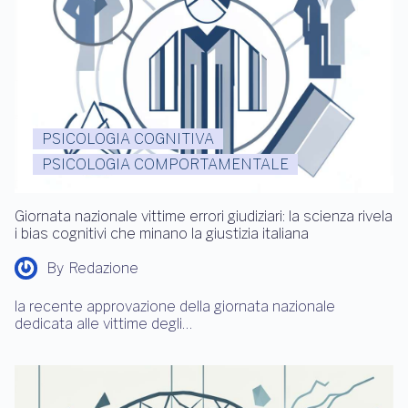
PSICOLOGIA COGNITIVA
PSICOLOGIA COMPORTAMENTALE
Giornata nazionale vittime errori giudiziari: la scienza rivela
i bias cognitivi che minano la giustizia italiana
By
Redazione
la recente approvazione della giornata nazionale
dedicata alle vittime degli…