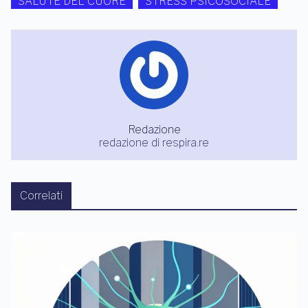
SALUTE DEL CUORE
STRESS PSICOSOCIALE
Redazione
redazione di respira.re
Correlati