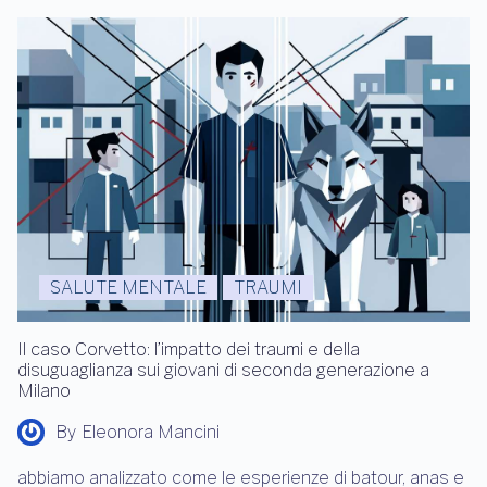
SALUTE MENTALE
TRAUMI
Il caso Corvetto: l’impatto dei traumi e della
disuguaglianza sui giovani di seconda generazione a
Milano
By
Eleonora Mancini
abbiamo analizzato come le esperienze di batour, anas e