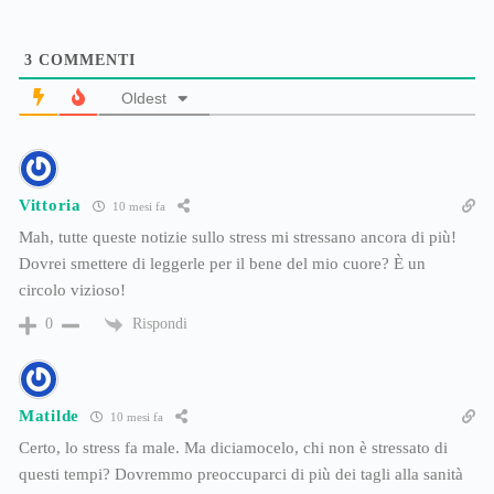
3
COMMENTI
Oldest
Vittoria
10 mesi fa
Mah, tutte queste notizie sullo stress mi stressano ancora di più!
Dovrei smettere di leggerle per il bene del mio cuore? È un
circolo vizioso!
Rispondi
0
Matilde
10 mesi fa
Certo, lo stress fa male. Ma diciamocelo, chi non è stressato di
questi tempi? Dovremmo preoccuparci di più dei tagli alla sanità