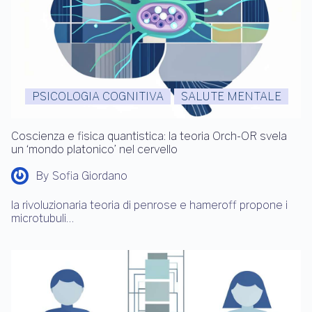
PSICOLOGIA COGNITIVA
SALUTE MENTALE
Coscienza e fisica quantistica: la teoria Orch-OR svela
un ‘mondo platonico’ nel cervello
By
Sofia Giordano
la rivoluzionaria teoria di penrose e hameroff propone i
microtubuli…