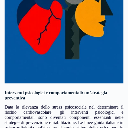
Interventi psicologici e comportamentali: un’strategia
preventiva
Data la rilevanza dello stress psicosociale nel determinare il
rischio cardiovascolare, gli interventi psicologici e
comportamentali sono diventati componenti essenziali nelle
strategie di prevenzione e riabilitazione. Le linee guida italiane in
psicocardiologia enfatizzano il ruolo attivo dello psicologo in