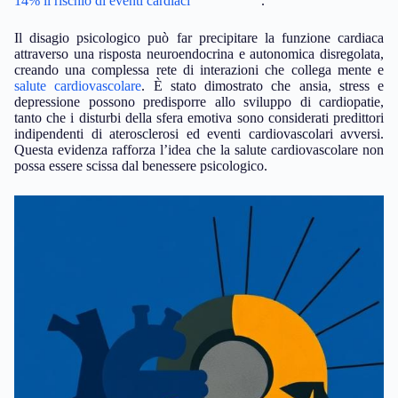
14% il rischio di eventi cardiaci
.
Il disagio psicologico può far precipitare la funzione cardiaca
attraverso una risposta neuroendocrina e autonomica disregolata,
creando una complessa rete di interazioni che collega mente e
salute cardiovascolare
. È stato dimostrato che ansia, stress e
depressione possono predisporre allo sviluppo di cardiopatie,
tanto che i disturbi della sfera emotiva sono considerati predittori
indipendenti di aterosclerosi ed eventi cardiovascolari avversi.
Questa evidenza rafforza l’idea che la salute cardiovascolare non
possa essere scissa dal benessere psicologico.