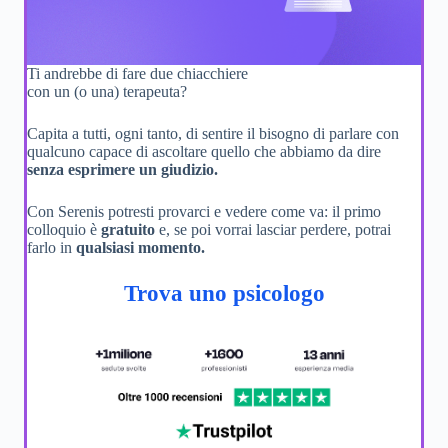
Ti andrebbe di fare due chiacchiere
con un (o una) terapeuta?
Capita a tutti, ogni tanto, di sentire il bisogno di parlare con
qualcuno capace di ascoltare quello che abbiamo da dire
senza esprimere un giudizio.
Con Serenis potresti provarci e vedere come va: il primo
colloquio è
gratuito
e, se poi vorrai lasciar perdere, potrai
farlo in
qualsiasi momento.
Trova uno psicologo