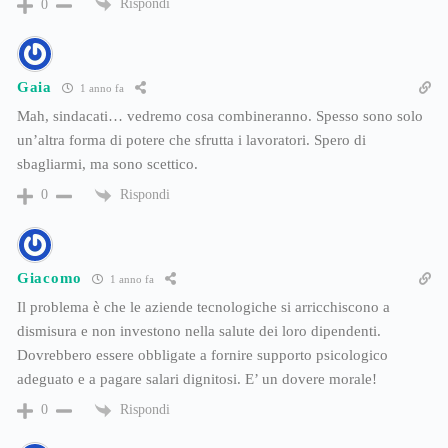
Rispondi
0
Gaia
1 anno fa
Mah, sindacati… vedremo cosa combineranno. Spesso sono solo
un’altra forma di potere che sfrutta i lavoratori. Spero di
sbagliarmi, ma sono scettico.
Rispondi
0
Giacomo
1 anno fa
Il problema è che le aziende tecnologiche si arricchiscono a
dismisura e non investono nella salute dei loro dipendenti.
Dovrebbero essere obbligate a fornire supporto psicologico
adeguato e a pagare salari dignitosi. E’ un dovere morale!
Rispondi
0