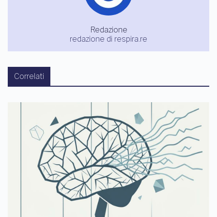
Redazione
redazione di respira.re
Correlati