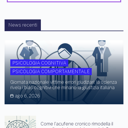
News recenti
PSICOLOGIA COGNITIVA
PSICOLOGIA COMPORTAMENTALE
Giornata nazionale vittime errori giudiziari: la scienza
rivela i bias cognitivi che minano la giustizia italiana
ago 6, 2026
Come l’acufene cronico rimodella il