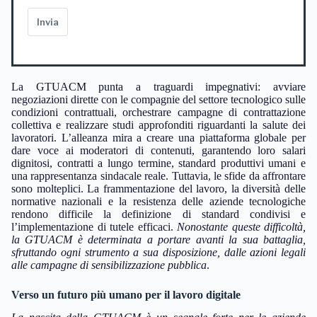
Invia
La GTUACM punta a traguardi impegnativi: avviare
negoziazioni dirette con le compagnie del settore tecnologico sulle
condizioni contrattuali, orchestrare campagne di contrattazione
collettiva e realizzare studi approfonditi riguardanti la salute dei
lavoratori. L’alleanza mira a creare una piattaforma globale per
dare voce ai moderatori di contenuti, garantendo loro salari
dignitosi, contratti a lungo termine, standard produttivi umani e
una rappresentanza sindacale reale. Tuttavia, le sfide da affrontare
sono molteplici. La frammentazione del lavoro, la diversità delle
normative nazionali e la resistenza delle aziende tecnologiche
rendono difficile la definizione di standard condivisi e
l’implementazione di tutele efficaci.
Nonostante queste difficoltà,
la GTUACM è determinata a portare avanti la sua battaglia,
sfruttando ogni strumento a sua disposizione, dalle azioni legali
alle campagne di sensibilizzazione pubblica
.
Verso un futuro più umano per il lavoro digitale