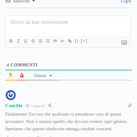
Subscribe
Login
{}
[+]
4
COMMENTI
Oldest
Camilla
1 anno fa
Finalmente! Era ora che qualcuno si prendesse cura di questi
lavoratori. Non è umano quello che devono vedere ogni giorno.
Speriamo che questo sindacato ottenga risultati concreti.