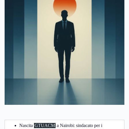
Nascita
GTUACM
a Nairobi: sindacato per i