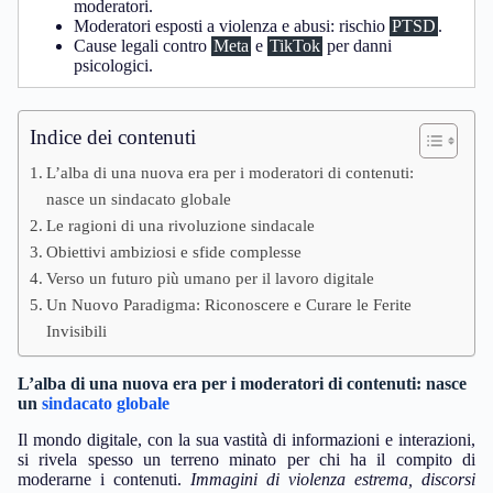
moderatori.
Moderatori esposti a violenza e abusi: rischio
PTSD
.
Cause legali contro
Meta
e
TikTok
per danni
psicologici.
Indice dei contenuti
L’alba di una nuova era per i moderatori di contenuti:
nasce un sindacato globale
Le ragioni di una rivoluzione sindacale
Obiettivi ambiziosi e sfide complesse
Verso un futuro più umano per il lavoro digitale
Un Nuovo Paradigma: Riconoscere e Curare le Ferite
Invisibili
L’alba di una nuova era per i moderatori di contenuti: nasce
un
sindacato
globale
Il mondo digitale, con la sua vastità di informazioni e interazioni,
si rivela spesso un terreno minato per chi ha il compito di
moderarne i contenuti.
Immagini di violenza estrema, discorsi