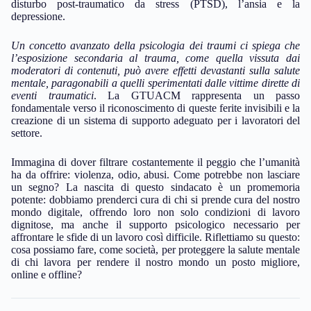
disturbo post-traumatico da stress (PTSD), l’ansia e la
depressione.
Un concetto avanzato della psicologia dei traumi ci spiega che
l’esposizione secondaria al trauma, come quella vissuta dai
moderatori di contenuti, può avere effetti devastanti sulla salute
mentale, paragonabili a quelli sperimentati dalle vittime dirette di
eventi traumatici
. La GTUACM rappresenta un passo
fondamentale verso il riconoscimento di queste ferite invisibili e la
creazione di un sistema di supporto adeguato per i lavoratori del
settore.
Immagina di dover filtrare costantemente il peggio che l’umanità
ha da offrire: violenza, odio, abusi. Come potrebbe non lasciare
un segno? La nascita di questo sindacato è un promemoria
potente: dobbiamo prenderci cura di chi si prende cura del nostro
mondo digitale, offrendo loro non solo condizioni di lavoro
dignitose, ma anche il supporto psicologico necessario per
affrontare le sfide di un lavoro così difficile. Riflettiamo su questo:
cosa possiamo fare, come società, per proteggere la salute mentale
di chi lavora per rendere il nostro mondo un posto migliore,
online e offline?