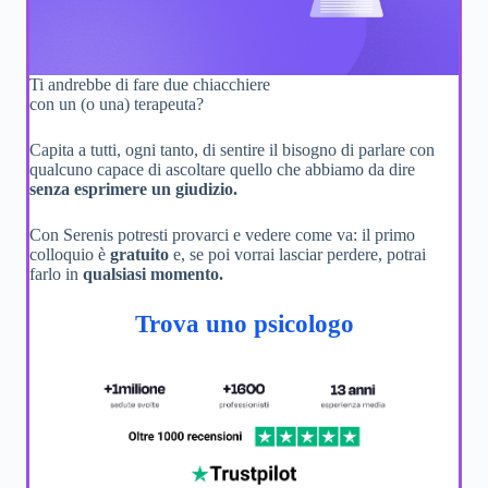
Ti andrebbe di fare due chiacchiere
con un (o una) terapeuta?
Capita a tutti, ogni tanto, di sentire il bisogno di parlare con
qualcuno capace di ascoltare quello che abbiamo da dire
senza esprimere un giudizio.
Con Serenis potresti provarci e vedere come va: il primo
colloquio è
gratuito
e, se poi vorrai lasciar perdere, potrai
farlo in
qualsiasi momento.
Trova uno psicologo