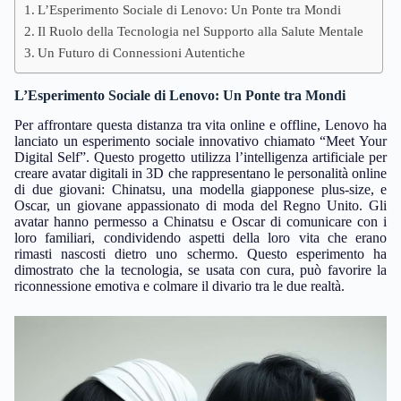
L’Esperimento Sociale di Lenovo: Un Ponte tra Mondi
Il Ruolo della Tecnologia nel Supporto alla Salute Mentale
Un Futuro di Connessioni Autentiche
L’Esperimento Sociale di Lenovo: Un Ponte tra Mondi
Per affrontare questa distanza tra vita online e offline, Lenovo ha
lanciato un esperimento sociale innovativo chiamato “Meet Your
Digital Self”. Questo progetto utilizza l’intelligenza artificiale per
creare avatar digitali in 3D che rappresentano le personalità online
di due giovani: Chinatsu, una modella giapponese plus-size, e
Oscar, un giovane appassionato di moda del Regno Unito. Gli
avatar hanno permesso a Chinatsu e Oscar di comunicare con i
loro familiari, condividendo aspetti della loro vita che erano
rimasti nascosti dietro uno schermo. Questo esperimento ha
dimostrato che la tecnologia, se usata con cura, può favorire la
riconnessione emotiva e colmare il divario tra le due realtà.