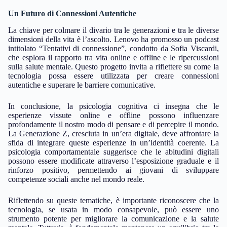
Un Futuro di Connessioni Autentiche
La chiave per colmare il divario tra le generazioni e tra le diverse
dimensioni della vita è l’ascolto. Lenovo ha promosso un podcast
intitolato “Tentativi di connessione”, condotto da Sofia Viscardi,
che esplora il rapporto tra vita online e offline e le ripercussioni
sulla salute mentale. Questo progetto invita a riflettere su come la
tecnologia possa essere utilizzata per creare connessioni
autentiche e superare le barriere comunicative.
In conclusione, la psicologia cognitiva ci insegna che le
esperienze vissute online e offline possono influenzare
profondamente il nostro modo di pensare e di percepire il mondo.
La Generazione Z, cresciuta in un’era digitale, deve affrontare la
sfida di integrare queste esperienze in un’identità coerente. La
psicologia comportamentale suggerisce che le abitudini digitali
possono essere modificate attraverso l’esposizione graduale e il
rinforzo positivo, permettendo ai giovani di sviluppare
competenze sociali anche nel mondo reale.
Riflettendo su queste tematiche, è importante riconoscere che la
tecnologia, se usata in modo consapevole, può essere uno
strumento potente per migliorare la comunicazione e la salute