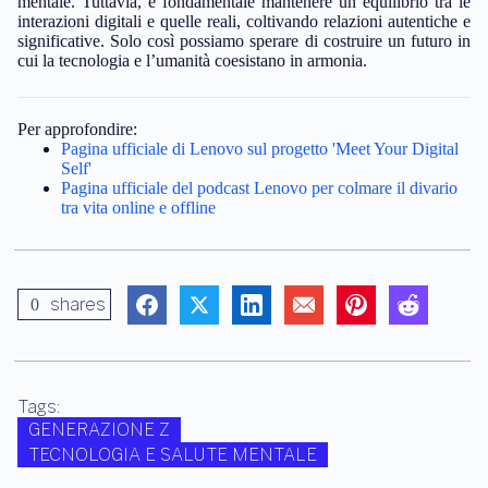
mentale. Tuttavia, è fondamentale mantenere un equilibrio tra le
interazioni digitali e quelle reali, coltivando relazioni autentiche e
significative. Solo così possiamo sperare di costruire un futuro in
cui la tecnologia e l’umanità coesistano in armonia.
Per approfondire:
Pagina ufficiale di Lenovo sul progetto 'Meet Your Digital
Self'
Pagina ufficiale del podcast Lenovo per colmare il divario
tra vita online e offline
shares
0
Tags:
GENERAZIONE Z
TECNOLOGIA E SALUTE MENTALE