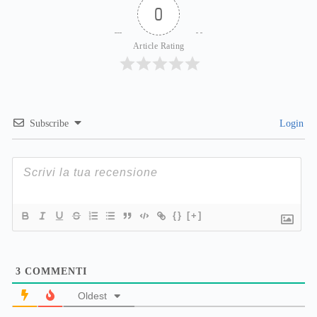
0
Article Rating
Subscribe
Login
{}
[+]
3
COMMENTI
Oldest