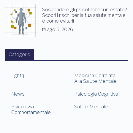
Sospendere gli psicofarmaci in estate?
Scopri i rischi per la tua salute mentale
e come evitarli
ago 5, 2026
Categorie
Lgbtq
Medicina Correlata
Alla Salute Mentale
News
Psicologia Cognitiva
Psicologia
Salute Mentale
Comportamentale