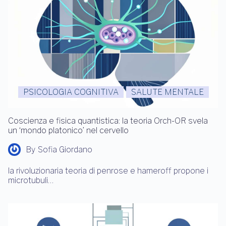
PSICOLOGIA COGNITIVA
SALUTE MENTALE
Coscienza e fisica quantistica: la teoria Orch-OR svela
un ‘mondo platonico’ nel cervello
By
Sofia Giordano
la rivoluzionaria teoria di penrose e hameroff propone i
microtubuli…